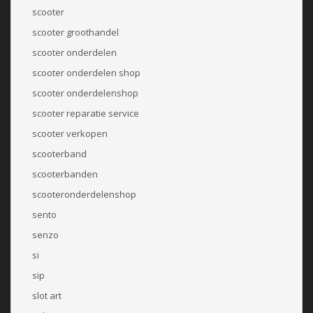
scooter
scooter groothandel
scooter onderdelen
scooter onderdelen shop
scooter onderdelenshop
scooter reparatie service
scooter verkopen
scooterband
scooterbanden
scooteronderdelenshop
sento
senzo
si
sip
slot art