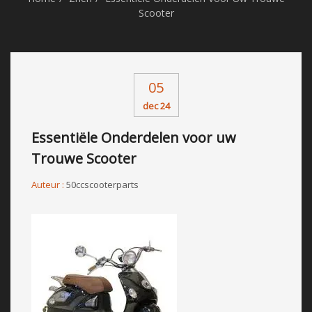
Scooter
05
dec 24
Essentiële Onderdelen voor uw
Trouwe Scooter
Auteur :
50ccscooterparts