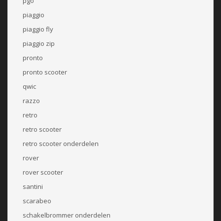
pgo
piaggio
piaggio fly
piaggio zip
pronto
pronto scooter
qwic
razzo
retro
retro scooter
retro scooter onderdelen
rover
rover scooter
santini
scarabeo
schakelbrommer onderdelen