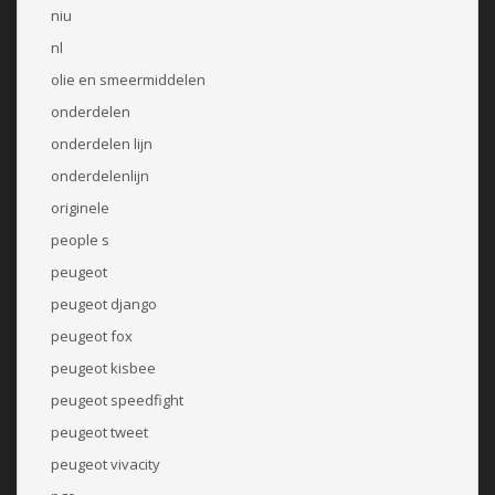
niu
nl
olie en smeermiddelen
onderdelen
onderdelen lijn
onderdelenlijn
originele
people s
peugeot
peugeot django
peugeot fox
peugeot kisbee
peugeot speedfight
peugeot tweet
peugeot vivacity