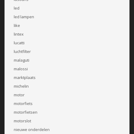
led
led lampen
like
lintex
lucatti
luchtfilter
malaguti
malossi
marktplaats
michelin
motor
motorfiets
motorfietsen
motorslot
nieuwe onderdelen