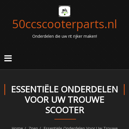
50ccscooterparts.nl
Onderdelen die uw rit rijker maken!
ESSENTIËLE ONDERDELEN
VOOR UW TROUWE
SCOOTER
Home
Znen
Essentiële Onderdelen Voor Uw Trouwe