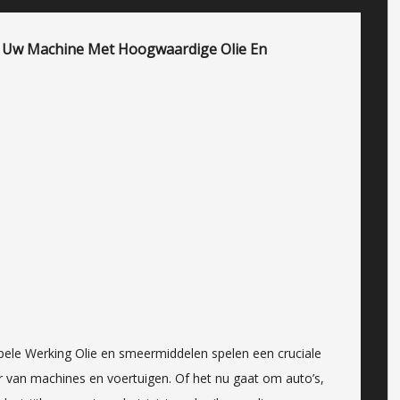
n Uw Machine Met Hoogwaardige Olie En
pele Werking Olie en smeermiddelen spelen een cruciale
ur van machines en voertuigen. Of het nu gaat om auto’s,