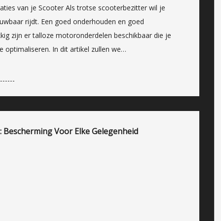
ies van je Scooter Als trotse scooterbezitter wil je
trouwbaar rijdt. Een goed onderhouden en goed
kig zijn er talloze motoronderdelen beschikbaar die je
 optimaliseren. In dit artikel zullen we…
ng: Bescherming Voor Elke Gelegenheid