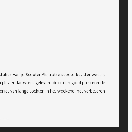
aties van je Scooter Als trotse scooterbezitter weet je
en plezier dat wordt geleverd door een goed presterende
 geniet van lange tochten in het weekend, het verbeteren