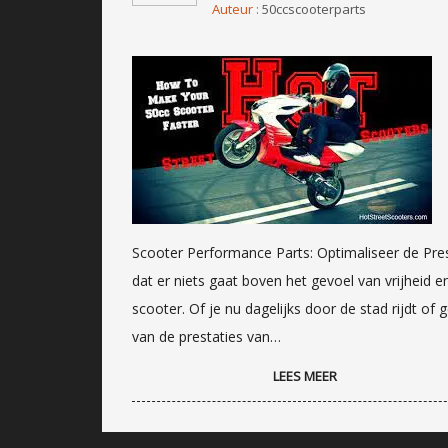
Auteur :
50ccscooterparts
Scooter Performance Parts: Optimaliseer de Prest
dat er niets gaat boven het gevoel van vrijheid 
scooter. Of je nu dagelijks door de stad rijdt of
van de prestaties van…
LEES MEER