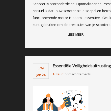
Scooter Motoronderdelen: Optimaliseer de Prestat
natuurlijk dat jouw scooter altijd soepel en be
functionerende motor is daarbij essentieel. Geluk
kunt gebruiken om de prestaties van je scooter te
LEES MEER
Essentiële Veiligheidsuitrusti
29
Auteur :
50ccscooterparts
jan 24