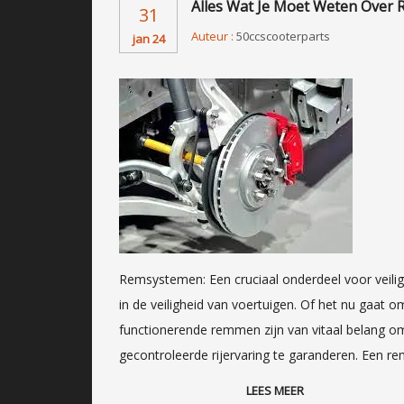
Alles Wat Je Moet Weten Over 
31
Auteur :
50ccscooterparts
jan 24
Remsystemen: Een cruciaal onderdeel voor veili
in de veiligheid van voertuigen. Of het nu gaat 
functionerende remmen zijn van vitaal belang 
gecontroleerde rijervaring te garanderen. Een 
LEES MEER