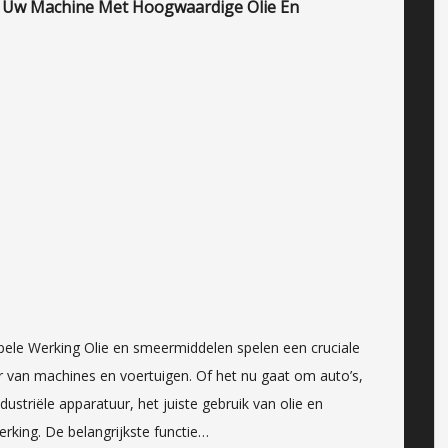
n Uw Machine Met Hoogwaardige Olie En
pele Werking Olie en smeermiddelen spelen een cruciale
ur van machines en voertuigen. Of het nu gaat om auto’s,
striële apparatuur, het juiste gebruik van olie en
rking. De belangrijkste functie…