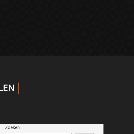
LEN
Zoeken