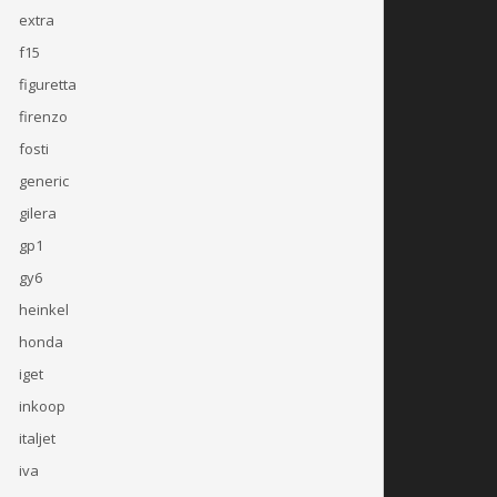
extra
f15
figuretta
firenzo
fosti
generic
gilera
gp1
gy6
heinkel
honda
iget
inkoop
italjet
iva