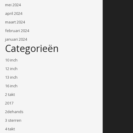
mei 2024
april 2024
maart 2024
februari 2024
januari 2024
Categorieën
10 inch
12 inch
13 inch
16 inch
2 takt
2017
2dehands
3 sterren
4 takt