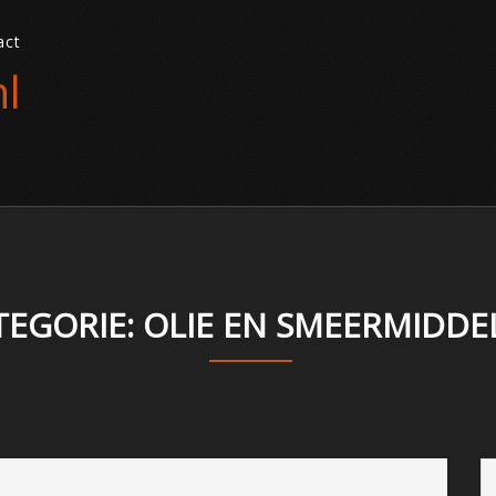
act
l
TEGORIE: OLIE EN SMEERMIDDE
n