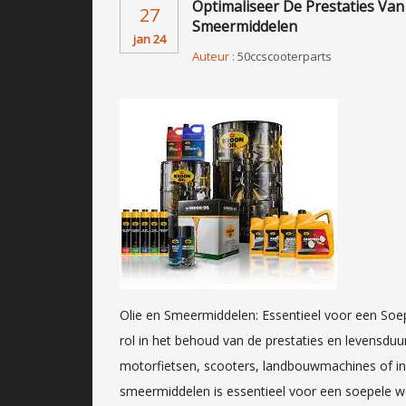
Optimaliseer De Prestaties Va
27
Smeermiddelen
jan 24
Auteur :
50ccscooterparts
Olie en Smeermiddelen: Essentieel voor een Soe
rol in het behoud van de prestaties en levensdu
motorfietsen, scooters, landbouwmachines of indu
smeermiddelen is essentieel voor een soepele we