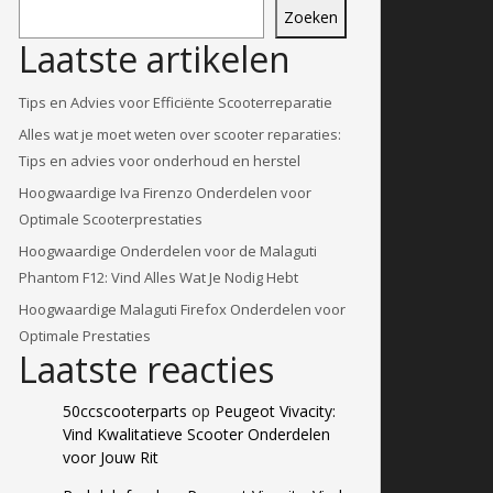
Zoeken
Laatste artikelen
Tips en Advies voor Efficiënte Scooterreparatie
Alles wat je moet weten over scooter reparaties:
Tips en advies voor onderhoud en herstel
Hoogwaardige Iva Firenzo Onderdelen voor
Optimale Scooterprestaties
Hoogwaardige Onderdelen voor de Malaguti
Phantom F12: Vind Alles Wat Je Nodig Hebt
Hoogwaardige Malaguti Firefox Onderdelen voor
Optimale Prestaties
Laatste reacties
50ccscooterparts
op
Peugeot Vivacity:
Vind Kwalitatieve Scooter Onderdelen
voor Jouw Rit