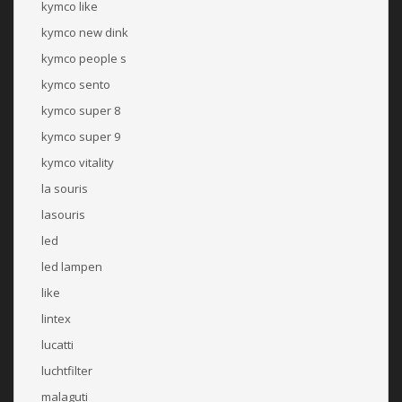
kymco like
kymco new dink
kymco people s
kymco sento
kymco super 8
kymco super 9
kymco vitality
la souris
lasouris
led
led lampen
like
lintex
lucatti
luchtfilter
malaguti