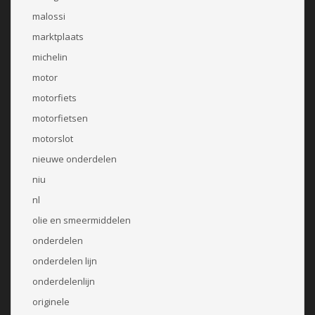
malossi
marktplaats
michelin
motor
motorfiets
motorfietsen
motorslot
nieuwe onderdelen
niu
nl
olie en smeermiddelen
onderdelen
onderdelen lijn
onderdelenlijn
originele