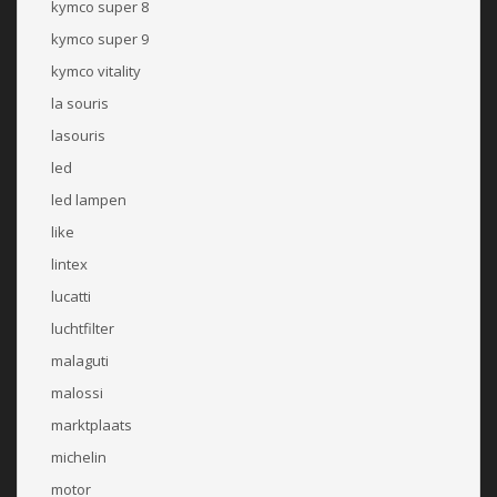
kymco super 8
kymco super 9
kymco vitality
la souris
lasouris
led
led lampen
like
lintex
lucatti
luchtfilter
malaguti
malossi
marktplaats
michelin
motor