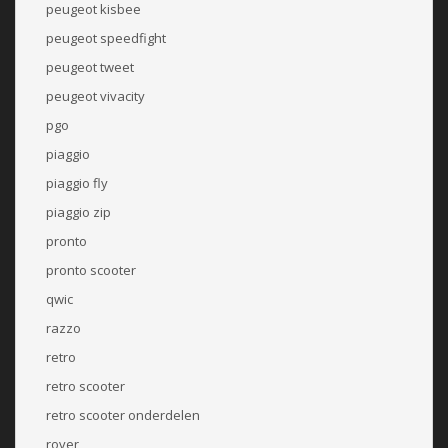
peugeot kisbee
peugeot speedfight
peugeot tweet
peugeot vivacity
pgo
piaggio
piaggio fly
piaggio zip
pronto
pronto scooter
qwic
razzo
retro
retro scooter
retro scooter onderdelen
rover