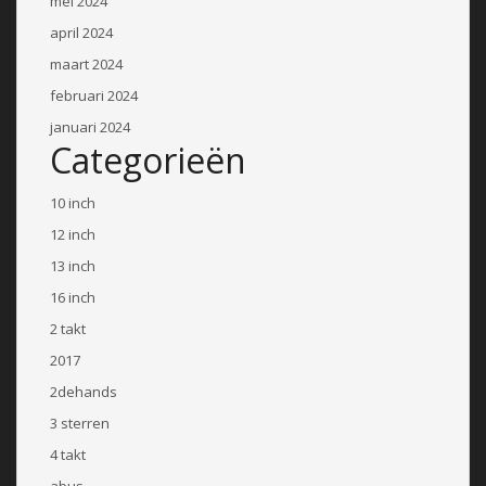
mei 2024
april 2024
maart 2024
februari 2024
januari 2024
Categorieën
10 inch
12 inch
13 inch
16 inch
2 takt
2017
2dehands
3 sterren
4 takt