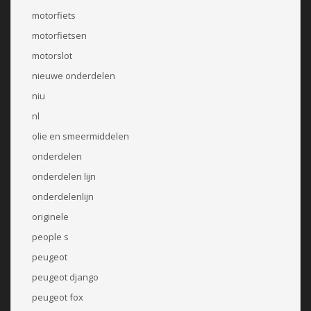
motorfiets
motorfietsen
motorslot
nieuwe onderdelen
niu
nl
olie en smeermiddelen
onderdelen
onderdelen lijn
onderdelenlijn
originele
people s
peugeot
peugeot django
peugeot fox