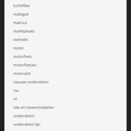
luchtfilter
malaguti
malossi
marktplaats
michelin
motor
motorfiets
motorfietsen
motorslot
nieuwe onderdelen
niu
nl
olie en smeermiddelen
onderdelen
onderdelen lijn