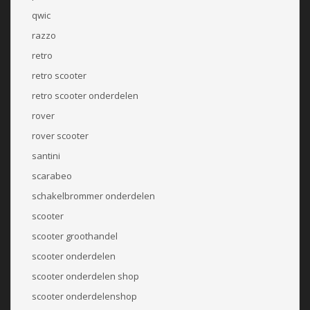
qwic
razzo
retro
retro scooter
retro scooter onderdelen
rover
rover scooter
santini
scarabeo
schakelbrommer onderdelen
scooter
scooter groothandel
scooter onderdelen
scooter onderdelen shop
scooter onderdelenshop