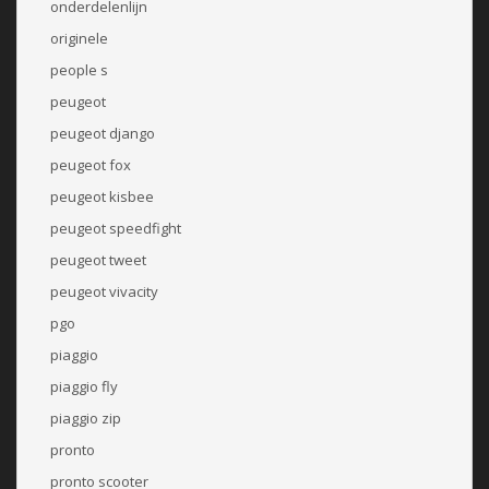
onderdelenlijn
originele
people s
peugeot
peugeot django
peugeot fox
peugeot kisbee
peugeot speedfight
peugeot tweet
peugeot vivacity
pgo
piaggio
piaggio fly
piaggio zip
pronto
pronto scooter