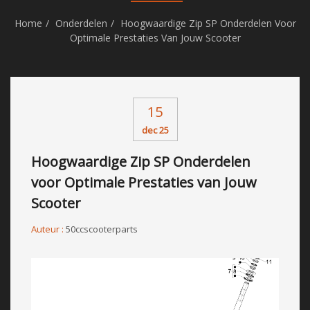
Home
Onderdelen
Hoogwaardige Zip SP Onderdelen Voor
Optimale Prestaties Van Jouw Scooter
15
dec 25
Hoogwaardige Zip SP Onderdelen
voor Optimale Prestaties van Jouw
Scooter
Auteur :
50ccscooterparts