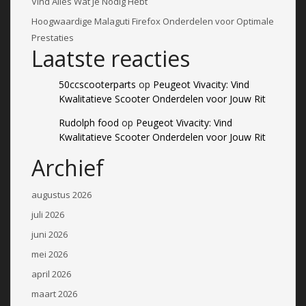
Vind Alles Wat Je Nodig Hebt
Hoogwaardige Malaguti Firefox Onderdelen voor Optimale
Prestaties
Laatste reacties
50ccscooterparts
op
Peugeot Vivacity: Vind
Kwalitatieve Scooter Onderdelen voor Jouw Rit
Rudolph food
op
Peugeot Vivacity: Vind
Kwalitatieve Scooter Onderdelen voor Jouw Rit
Archief
augustus 2026
juli 2026
juni 2026
mei 2026
april 2026
maart 2026