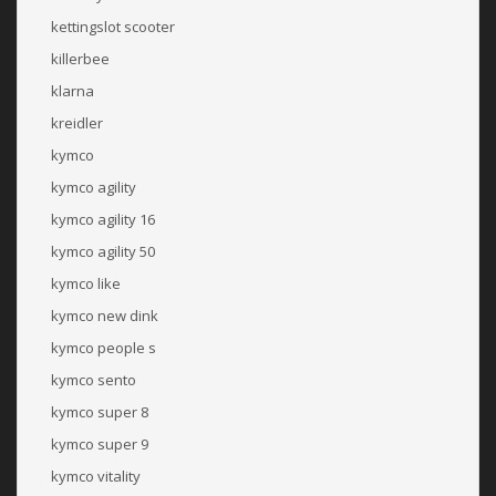
kettingslot scooter
killerbee
klarna
kreidler
kymco
kymco agility
kymco agility 16
kymco agility 50
kymco like
kymco new dink
kymco people s
kymco sento
kymco super 8
kymco super 9
kymco vitality