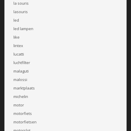
la souris
lasouris
led
led lampen
like
lintex
lucatti
luchtfilter
malaguti
malossi
marktplaats
michelin
motor
motorfiets
motorfietsen
motorslot