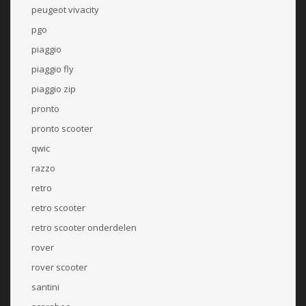
peugeot vivacity
pgo
piaggio
piaggio fly
piaggio zip
pronto
pronto scooter
qwic
razzo
retro
retro scooter
retro scooter onderdelen
rover
rover scooter
santini