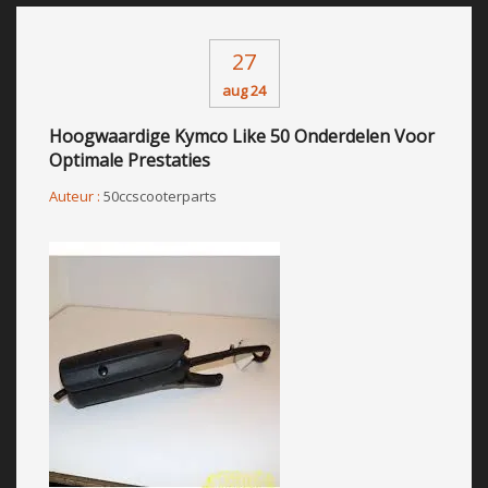
27
aug 24
Hoogwaardige Kymco Like 50 Onderdelen Voor
Optimale Prestaties
Auteur :
50ccscooterparts