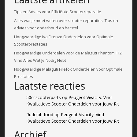
Tips en Advies voor Efficiënte Scooterreparatie
Alles wat je moet weten over scooter reparaties: Tips en
advies voor onderhoud en herstel
Hoogwaardige Iva Firenzo Onderdelen voor Optimale
Scooterprestaties
Hoogwaardige Onderdelen voor de Malaguti Phantom F12:
Vind Alles Wat Je Nodig Hebt
Hoogwaardige Malaguti Firefox Onderdelen voor Optimale
Prestaties
Laatste reacties
50ccscooterparts
op
Peugeot Vivacity: Vind
Kwalitatieve Scooter Onderdelen voor Jouw Rit
Rudolph food
op
Peugeot Vivacity: Vind
Kwalitatieve Scooter Onderdelen voor Jouw Rit
Archief