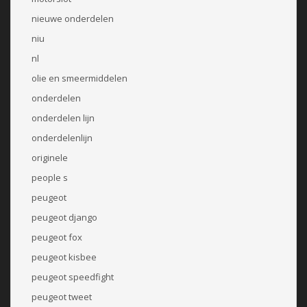
nieuwe onderdelen
niu
nl
olie en smeermiddelen
onderdelen
onderdelen lijn
onderdelenlijn
originele
people s
peugeot
peugeot django
peugeot fox
peugeot kisbee
peugeot speedfight
peugeot tweet