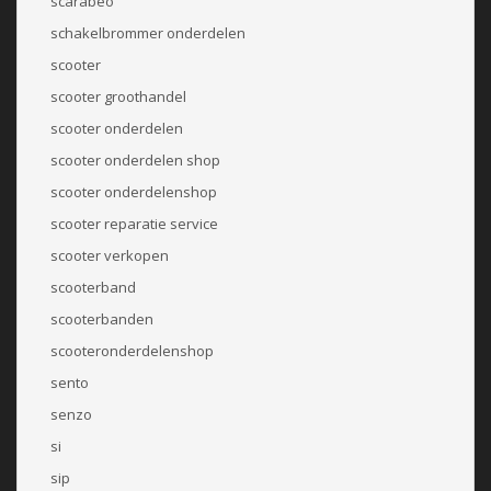
scarabeo
schakelbrommer onderdelen
scooter
scooter groothandel
scooter onderdelen
scooter onderdelen shop
scooter onderdelenshop
scooter reparatie service
scooter verkopen
scooterband
scooterbanden
scooteronderdelenshop
sento
senzo
si
sip