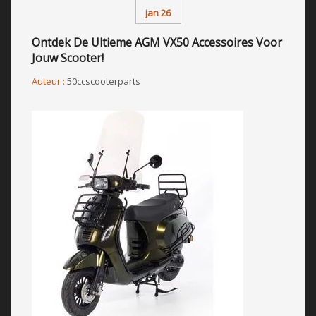
jan 26
Ontdek De Ultieme AGM VX50 Accessoires Voor
Jouw Scooter!
Auteur :
50ccscooterparts