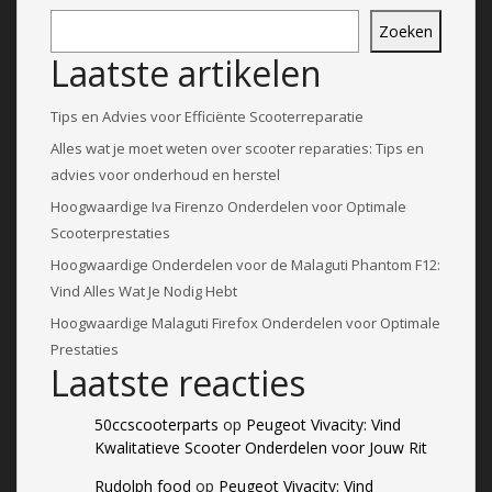
Zoeken
Laatste artikelen
Tips en Advies voor Efficiënte Scooterreparatie
Alles wat je moet weten over scooter reparaties: Tips en
advies voor onderhoud en herstel
Hoogwaardige Iva Firenzo Onderdelen voor Optimale
Scooterprestaties
Hoogwaardige Onderdelen voor de Malaguti Phantom F12:
Vind Alles Wat Je Nodig Hebt
Hoogwaardige Malaguti Firefox Onderdelen voor Optimale
Prestaties
Laatste reacties
50ccscooterparts
op
Peugeot Vivacity: Vind
Kwalitatieve Scooter Onderdelen voor Jouw Rit
Rudolph food
op
Peugeot Vivacity: Vind