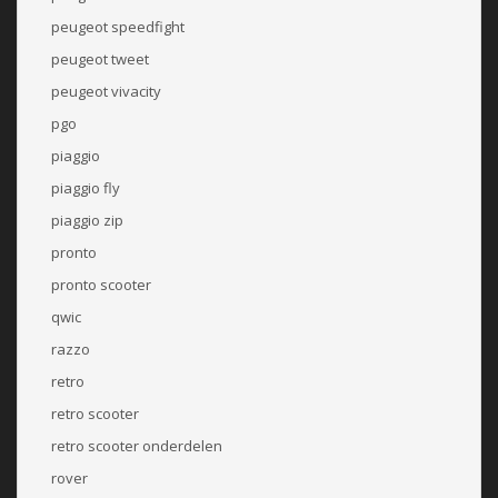
peugeot speedfight
peugeot tweet
peugeot vivacity
pgo
piaggio
piaggio fly
piaggio zip
pronto
pronto scooter
qwic
razzo
retro
retro scooter
retro scooter onderdelen
rover