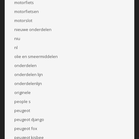
motorfiets
motorfietsen
motorslot
nieuwe onderdelen
niu
nl
olie en smeermiddelen
onderdelen
onderdelen lijn
onderdelenlijn
originele
people s
peugeot
peugeot django
peugeot fox
peugeot kisbee