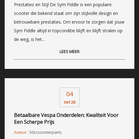
Prestaties en Stijl De Sym Fiddle is een populaire
scooter die bekend staat om zijn stijlvolle design en
betrouwbare prestaties. Om ervoor te zorgen dat jouw
Sym Fiddle altijd in topconditie blijft en blijft stralen op
de weg, is het…
LEES MEER
04
mrt 26
Betaalbare Vespa Onderdelen: Kwaliteit Voor
Een Scherpe Prijs
Auteur :
50ccscooterparts