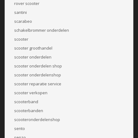
rover scooter
santini
scarabeo
schakelbrommer onderdelen
scooter
scooter groothandel
scooter onderdelen
scooter onderdelen shop
scooter onderdelenshop
scooter reparatie service
scooter verkopen
scooterband
scooterbanden
scooteronderdelenshop
sento
senzo