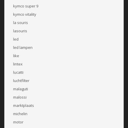
kymco super 9
kymco vitality
la souris
lasouris
led
led lampen
like
lintex
lucatti
luchtfilter
malaguti
malossi
marktplaats
michelin
motor