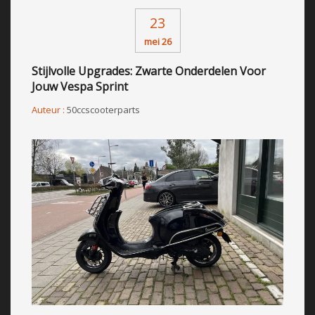
23
mei 26
Stijlvolle Upgrades: Zwarte Onderdelen Voor
Jouw Vespa Sprint
Auteur :
50ccscooterparts