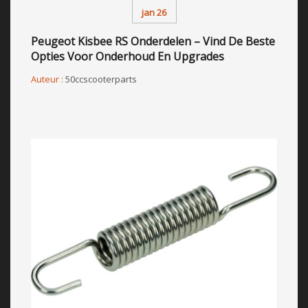
jan 26
Peugeot Kisbee RS Onderdelen – Vind De Beste
Opties Voor Onderhoud En Upgrades
Auteur :
50ccscooterparts