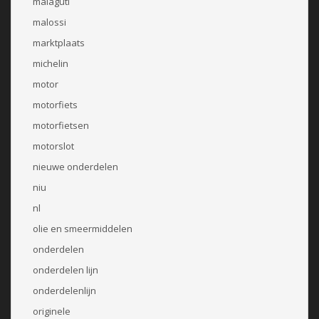
malaguti
malossi
marktplaats
michelin
motor
motorfiets
motorfietsen
motorslot
nieuwe onderdelen
niu
nl
olie en smeermiddelen
onderdelen
onderdelen lijn
onderdelenlijn
originele