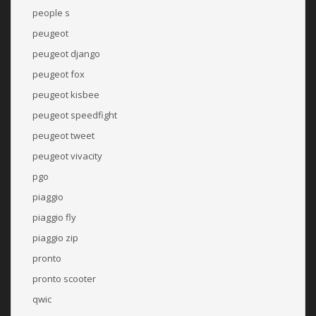
people s
peugeot
peugeot django
peugeot fox
peugeot kisbee
peugeot speedfight
peugeot tweet
peugeot vivacity
pgo
piaggio
piaggio fly
piaggio zip
pronto
pronto scooter
qwic