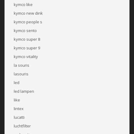
kymco like
kymco new dink
kymco people s
kymco sento
kymco super 8
kymco super 9
kymco vitality
la souris
lasouris
led
led lampen
like
lintex
lucatti
luchtfilter