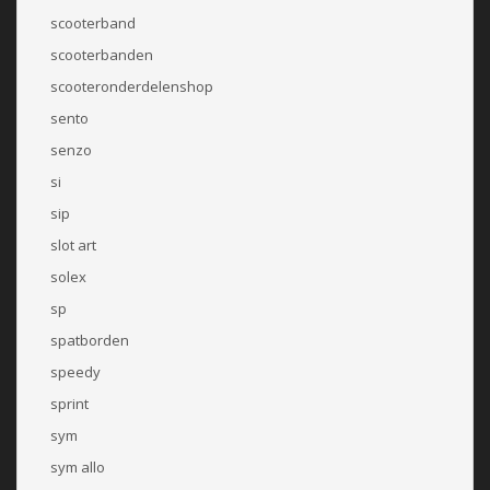
scooterband
scooterbanden
scooteronderdelenshop
sento
senzo
si
sip
slot art
solex
sp
spatborden
speedy
sprint
sym
sym allo