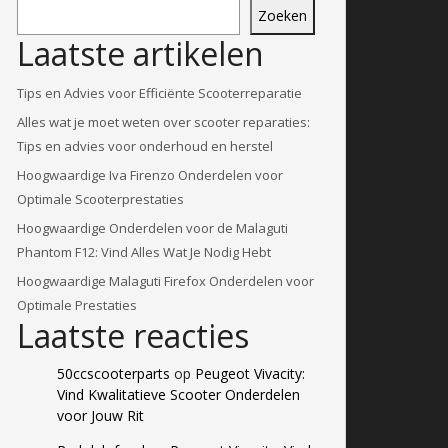
Zoeken
Laatste artikelen
Tips en Advies voor Efficiënte Scooterreparatie
Alles wat je moet weten over scooter reparaties:
Tips en advies voor onderhoud en herstel
Hoogwaardige Iva Firenzo Onderdelen voor
Optimale Scooterprestaties
Hoogwaardige Onderdelen voor de Malaguti
Phantom F12: Vind Alles Wat Je Nodig Hebt
Hoogwaardige Malaguti Firefox Onderdelen voor
Optimale Prestaties
Laatste reacties
50ccscooterparts
op
Peugeot Vivacity:
Vind Kwalitatieve Scooter Onderdelen
voor Jouw Rit