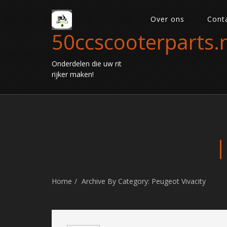
Over ons
Cont
50ccscooterparts.n
Onderdelen die uw rit
rijker maken!
Home
Archive By Category: Peugeot Vivacity