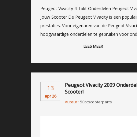
Peugeot Vivacity 4 Takt Onderdelen Peugeot Viva
Jouw Scooter De Peugeot Vivacity is een populai
prestaties. Voor eigenaren van de Peugeot Vivac
hoogwaardige onderdelen te gebruiken voor on
LEES MEER
Peugeot Vivacity 2009 Onderdel
13
Scooter!
apr 26
Auteur :
50ccscooterparts