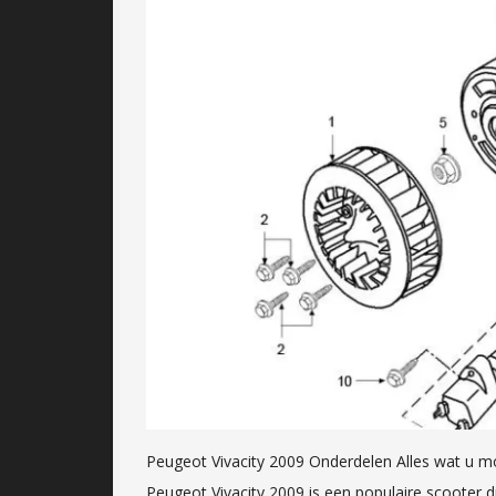
Peugeot Vivacity 2009 Onderdelen Alles wat u m
Peugeot Vivacity 2009 is een populaire scooter d