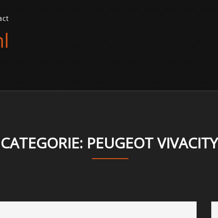
act
l
CATEGORIE: PEUGEOT VIVACITY