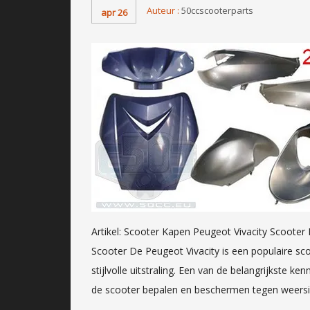
Auteur :
50ccscooterparts
apr 26
Artikel: Scooter Kapen Peugeot Vivacity Scooter
Scooter De Peugeot Vivacity is een populaire sc
stijlvolle uitstraling. Een van de belangrijkste ke
de scooter bepalen en beschermen tegen weers