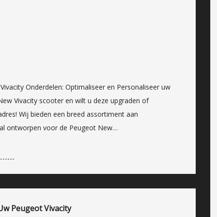
ivacity Onderdelen: Optimaliseer en Personaliseer uw
ew Vivacity scooter en wilt u deze upgraden of
adres! Wij bieden een breed assortiment aan
aal ontworpen voor de Peugeot New…
 Uw Peugeot Vivacity