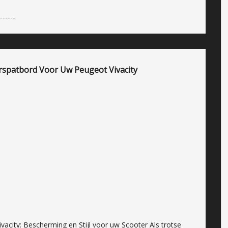
erspatbord Voor Uw Peugeot Vivacity
ivacity: Bescherming en Stijl voor uw Scooter Als trotse