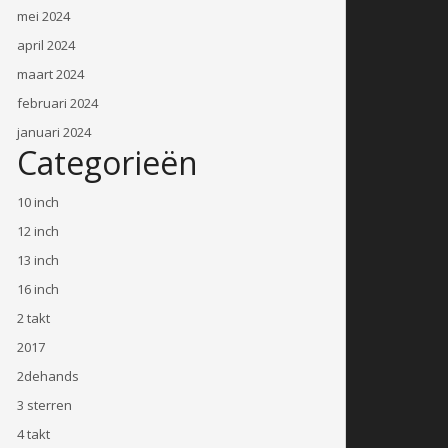
mei 2024
april 2024
maart 2024
februari 2024
januari 2024
Categorieën
10 inch
12 inch
13 inch
16 inch
2 takt
2017
2dehands
3 sterren
4 takt