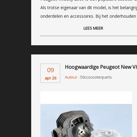
Als trotse eigenaar van dit model, is het belangr
onderdelen en accessoires. Bij het onderhouden
LEES MEER
Hoogwaardige Peugeot New Viv
09
Auteur :
50ccscooterparts
apr 26