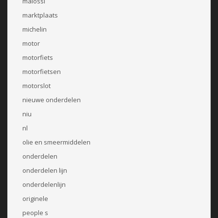
malossi
marktplaats
michelin
motor
motorfiets
motorfietsen
motorslot
nieuwe onderdelen
niu
nl
olie en smeermiddelen
onderdelen
onderdelen lijn
onderdelenlijn
originele
people s