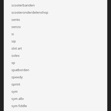
scooterbanden
scooteronderdelenshop
sento
senzo
si
sip
slot art
solex
sp
spatborden
speedy
sprint
sym
sym allo
sym fiddle