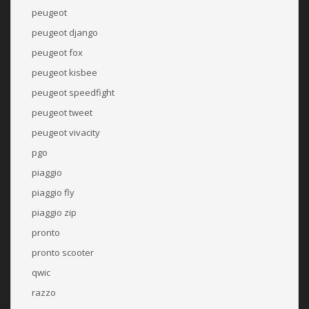
peugeot
peugeot django
peugeot fox
peugeot kisbee
peugeot speedfight
peugeot tweet
peugeot vivacity
pgo
piaggio
piaggio fly
piaggio zip
pronto
pronto scooter
qwic
razzo