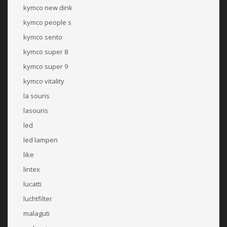
kymco new dink
kymco people s
kymco sento
kymco super 8
kymco super 9
kymco vitality
la souris
lasouris
led
led lampen
like
lintex
lucatti
luchtfilter
malaguti