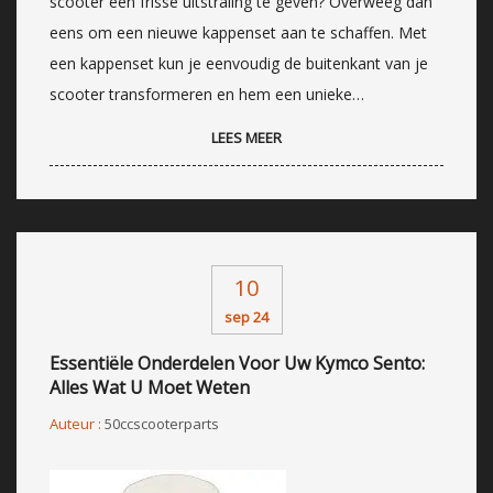
scooter een frisse uitstraling te geven? Overweeg dan
eens om een nieuwe kappenset aan te schaffen. Met
een kappenset kun je eenvoudig de buitenkant van je
scooter transformeren en hem een unieke…
LEES MEER
10
sep 24
Essentiële Onderdelen Voor Uw Kymco Sento:
Alles Wat U Moet Weten
Auteur :
50ccscooterparts