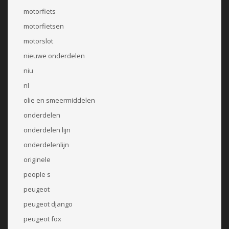
motorfiets
motorfietsen
motorslot
nieuwe onderdelen
niu
nl
olie en smeermiddelen
onderdelen
onderdelen lijn
onderdelenlijn
originele
people s
peugeot
peugeot django
peugeot fox