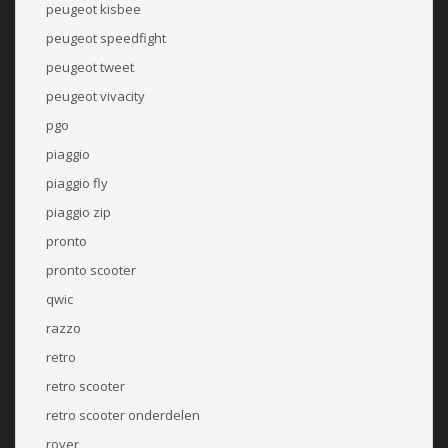
peugeot kisbee
peugeot speedfight
peugeot tweet
peugeot vivacity
pgo
piaggio
piaggio fly
piaggio zip
pronto
pronto scooter
qwic
razzo
retro
retro scooter
retro scooter onderdelen
rover