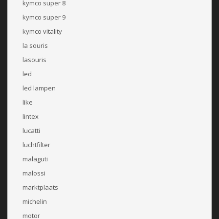
kymco super 8
kymco super 9
kymco vitality
la souris
lasouris
led
led lampen
like
lintex
lucatti
luchtfilter
malaguti
malossi
marktplaats
michelin
motor