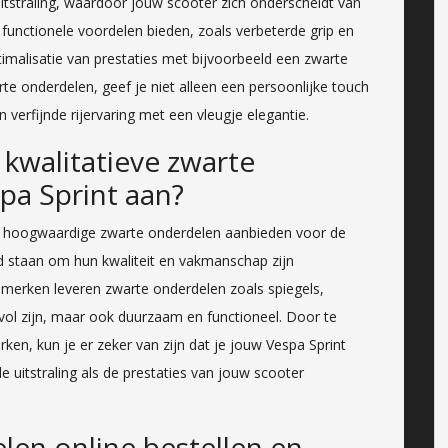
uitstraling, waardoor jouw scooter zich onderscheidt van
unctionele voordelen bieden, zoals verbeterde grip en
imalisatie van prestaties met bijvoorbeeld een zwarte
rte onderdelen, geef je niet alleen een persoonlijke touch
verfijnde rijervaring met een vleugje elegantie.
kwalitatieve zwarte
pa Sprint aan?
e hoogwaardige zwarte onderdelen aanbieden voor de
d staan om hun kwaliteit en vakmanschap zijn
 merken leveren zwarte onderdelen zoals spiegels,
ijlvol zijn, maar ook duurzaam en functioneel. Door te
en, kun je er zeker van zijn dat je jouw Vespa Sprint
 uitstraling als de prestaties van jouw scooter
elen online bestellen en