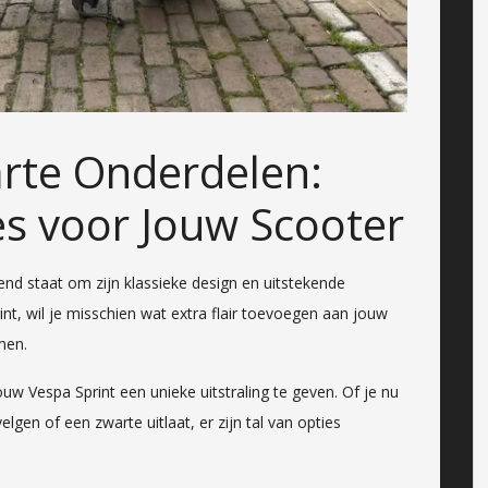
rte Onderdelen:
es voor Jouw Scooter
end staat om zijn klassieke design en uitstekende
int, wil je misschien wat extra flair toevoegen aan jouw
men.
w Vespa Sprint een unieke uitstraling te geven. Of je nu
lgen of een zwarte uitlaat, er zijn tal van opties