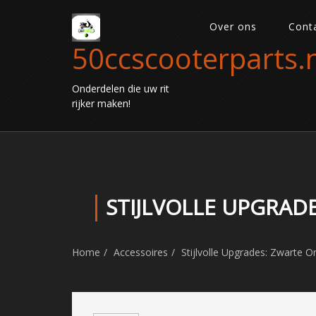
Over ons
Cont
50ccscooterparts.n
Onderdelen die uw rit
rijker maken!
STIJLVOLLE UPGRAD
Home
Accessoires
Stijlvolle Upgrades: Zwarte O