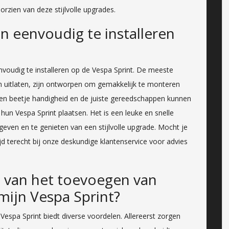
zien van deze stijlvolle upgrades.
n eenvoudig te installeren
nvoudig te installeren op de Vespa Sprint. De meeste
n uitlaten, zijn ontworpen om gemakkelijk te monteren
een beetje handigheid en de juiste gereedschappen kunnen
hun Vespa Sprint plaatsen. Het is een leuke en snelle
even en te genieten van een stijlvolle upgrade. Mocht je
tijd terecht bij onze deskundige klantenservice voor advies
n van het toevoegen van
mijn Vespa Sprint?
spa Sprint biedt diverse voordelen. Allereerst zorgen