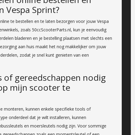
n Vespa Sprint?
nline te bestellen en te laten bezorgen voor jouw Vespa
lenwinkels, zoals 50ccScooterParts.nl, kun je eenvoudig
rdelen bladeren en je bestelling plaatsen met slechts een
 bezorging aan huis maakt het nog makkelijker om jouw
nderdelen, zodat je snel kunt genieten van een
ols of gereedschappen nodig
p mijn scooter te
e monteren, kunnen enkele specifieke tools of
ype onderdeel dat je wilt installeren, kunnen
nbussleutels en moersleutels nodig zijn. Voor sommige
eke gereedschappen zoals een momentsleutel of een