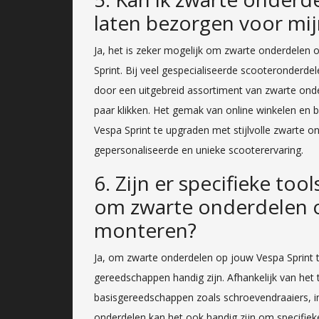
laten bezorgen voor mij
Ja, het is zeker mogelijk om zwarte onderdelen o
Sprint. Bij veel gespecialiseerde scooteronderde
door een uitgebreid assortiment van zwarte onde
paar klikken. Het gemak van online winkelen en
Vespa Sprint te upgraden met stijlvolle zwarte o
gepersonaliseerde en unieke scooterervaring.
6. Zijn er specifieke to
om zwarte onderdelen o
monteren?
Ja, om zwarte onderdelen op jouw Vespa Sprint t
gereedschappen handig zijn. Afhankelijk van het t
basisgereedschappen zoals schroevendraaiers, i
onderdelen kan het ook handig zijn om specifi