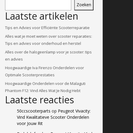
Zoeken
Laatste artikelen
Tips en Advies voor Efficiënte Scooterreparatie
Alles wat je moet weten over scooter reparaties:
Tips en advies voor onderhoud en herstel
Alles over de halogeenlamp voor je scooter: tips
en advies
Hoogwaardige Iva Firenzo Onderdelen voor
Optimale Scooterprestaties
Hoogwaardige Onderdelen voor de Malaguti
Phantom F12: Vind Alles Wat Je Nodig Hebt
Laatste reacties
50ccscooterparts
op
Peugeot Vivacity:
Vind Kwalitatieve Scooter Onderdelen
voor Jouw Rit