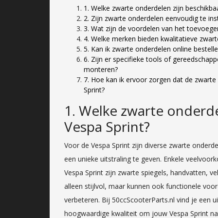
1. Welke zwarte onderdelen zijn beschikba
2. Zijn zwarte onderdelen eenvoudig te ins
3. Wat zijn de voordelen van het toevoege
4. Welke merken bieden kwalitatieve zwart
5. Kan ik zwarte onderdelen online bestell
6. Zijn er specifieke tools of gereedscha
monteren?
7. Hoe kan ik ervoor zorgen dat de zwarte
Sprint?
1. Welke zwarte onderde
Vespa Sprint?
Voor de Vespa Sprint zijn diverse zwarte onderd
een unieke uitstraling te geven. Enkele veelvoo
Vespa Sprint zijn zwarte spiegels, handvatten, vel
alleen stijlvol, maar kunnen ook functionele voo
verbeteren. Bij 50ccScooterParts.nl vind je een 
hoogwaardige kwaliteit om jouw Vespa Sprint n