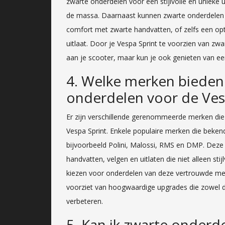
zwarte onderdelen voor een stijlvolle en unieke 
de massa. Daarnaast kunnen zwarte onderdelen f
comfort met zwarte handvatten, of zelfs een opt
uitlaat. Door je Vespa Sprint te voorzien van zwa
aan je scooter, maar kun je ook genieten van een 
4. Welke merken bieden 
onderdelen voor de Ves
Er zijn verschillende gerenommeerde merken di
Vespa Sprint. Enkele populaire merken die beken
bijvoorbeeld Polini, Malossi, RMS en DMP. Deze
handvatten, velgen en uitlaten die niet alleen st
kiezen voor onderdelen van deze vertrouwde merk
voorziet van hoogwaardige upgrades die zowel de
verbeteren.
5. Kan ik zwarte onderd