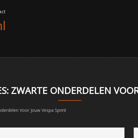
act
l
ES: ZWARTE ONDERDELEN VOOR
nderdelen Voor Jouw Vespa Sprint