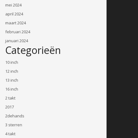
mei 2024
april 2024
maart 2024
februari 2024
januari 2024
Categorieën
10 inch
12 inch
13 inch
16 inch
2 takt
2017
2dehands
3 sterren
4 takt