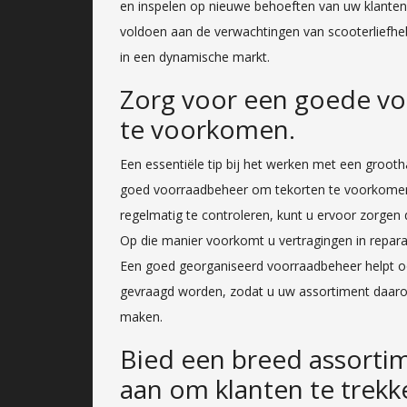
en inspelen op nieuwe behoeften van uw klanten
voldoen aan de verwachtingen van scooterliefhe
in een dynamische markt.
Zorg voor een goede v
te voorkomen.
Een essentiële tip bij het werken met een groot
goed voorraadbeheer om tekorten te voorkomen
regelmatig te controleren, kunt u ervoor zorgen 
Op die manier voorkomt u vertragingen in reparati
Een goed georganiseerd voorraadbeheer helpt oo
gevraagd worden, zodat u uw assortiment daaro
maken.
Bied een breed assorti
aan om klanten te trekk