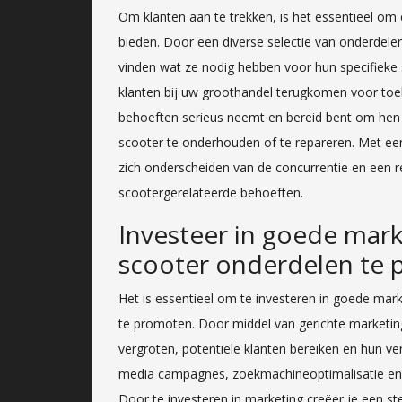
Om klanten aan te trekken, is het essentieel om
bieden. Door een diverse selectie van onderdelen
vinden wat ze nodig hebben voor hun specifieke 
klanten bij uw groothandel terugkomen voor toe
behoeften serieus neemt en bereid bent om hen 
scooter te onderhouden of te repareren. Met ee
zich onderscheiden van de concurrentie en een 
scootergerelateerde behoeften.
Investeer in goede mark
scooter onderdelen te 
Het is essentieel om te investeren in goede mark
te promoten. Door middel van gerichte marketing
vergroten, potentiële klanten bereiken en hun ve
media campagnes, zoekmachineoptimalisatie en
Door te investeren in marketing creëer je een st