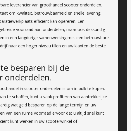
bare leverancier van groothandel scooter onderdelen.
taat om kwaliteit, betrouwbaarheid en snelle levering,
aratiewerkplaats efficiënt kan opereren. Een
itgebreide voorraad aan onderdelen, maar ook deskundig
eren in een langdurige samenwerking met een betrouwbare
rijf naar een hoger niveau tillen en uw klanten de beste
te besparen bij de
r onderdelen.
oothandel in scooter onderdelen is om in bulk te kopen.
n te schaffen, kunt u vaak profiteren van aantrekkelijke
 aardig wat geld besparen op de lange termijn en uw
 van een ruime voorraad ervoor dat u altijd snel kunt
ciënt kunt werken in uw scooterwinkel of