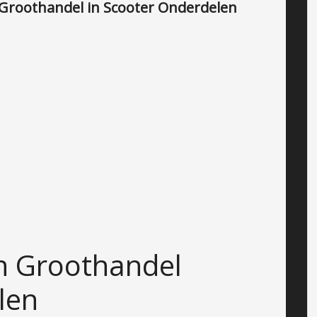
n Groothandel in Scooter Onderdelen
n Groothandel
len