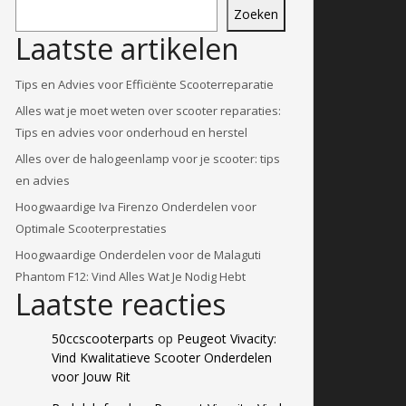
Zoeken
Laatste artikelen
Tips en Advies voor Efficiënte Scooterreparatie
Alles wat je moet weten over scooter reparaties:
Tips en advies voor onderhoud en herstel
Alles over de halogeenlamp voor je scooter: tips
en advies
Hoogwaardige Iva Firenzo Onderdelen voor
Optimale Scooterprestaties
Hoogwaardige Onderdelen voor de Malaguti
Phantom F12: Vind Alles Wat Je Nodig Hebt
Laatste reacties
50ccscooterparts
op
Peugeot Vivacity:
Vind Kwalitatieve Scooter Onderdelen
voor Jouw Rit