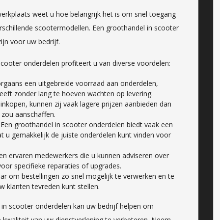
werkplaats weet u hoe belangrijk het is om snel toegang
schillende scootermodellen. Een groothandel in scooter
jn voor uw bedrijf.
ooter onderdelen profiteert u van diverse voordelen:
gaans een uitgebreide voorraad aan onderdelen,
eeft zonder lang te hoeven wachten op levering.
inkopen, kunnen zij vaak lagere prijzen aanbieden dan
 zou aanschaffen.
Een groothandel in scooter onderdelen biedt vaak een
 u gemakkelijk de juiste onderdelen kunt vinden voor
en ervaren medewerkers die u kunnen adviseren over
oor specifieke reparaties of upgrades.
r om bestellingen zo snel mogelijk te verwerken en te
w klanten tevreden kunt stellen.
n scooter onderdelen kan uw bedrijf helpen om
e kwaliteit van uw dienstverlening te verbeteren. Neem