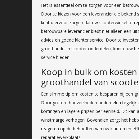
Het is essentieel om te zorgen voor een betrouw
Door te kiezen voor een leverancier die bekend s
kunt u ervoor zorgen dat uw scooterwinkel of rep
betrouwbare leverancier biedt niet alleen een u
advies en goede klantenservice. Door te invest
groothandel in scooter onderdelen, kunt u uw bed
service bieden.
Koop in bulk om kosten 
groothandel van scoote
Een slimme tip om kosten te besparen bij een gr
Door grotere hoeveelheden onderdelen tegelijk aa
kortingen en lagere prijzen per eenheid. Dit kan
winstmarge verhogen. Bovendien zorgt het hebben
reageren op de behoeften van uw klanten en effi
reparatiewerkplaats.