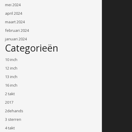
mei 2024
april 2024
maart 2024
februari 2024
januari 2024
Categorieën
10 inch
12 inch
13 inch
16 inch
2 takt
2017
2dehands
3 sterren
4 takt