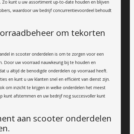
. Zo kunt u uw assortiment up-to-date houden en blijven
bbers, waardoor uw bedrijf concurrentievoordeel behoudt
oorraadbeheer om tekorten
handel in scooter onderdelen is om te zorgen voor een
. Door uw voorraad nauwkeurig bij te houden en
dat u altijd de benodigde onderdelen op voorraad heeft.
es en kunt u uw klanten snel en efficiënt van dienst zijn.
k om inzicht te krijgen in welke onderdelen het meest
p kunt afstemmen en uw bedrijf nog succesvoller kunt
ment aan scooter onderdelen
en.