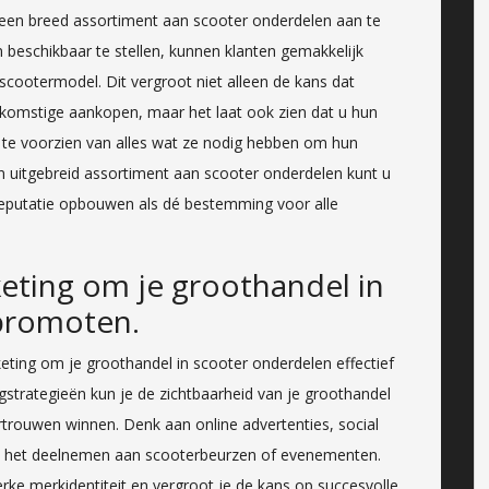
 een breed assortiment aan scooter onderdelen aan te
 beschikbaar te stellen, kunnen klanten gemakkelijk
scootermodel. Dit vergroot niet alleen de kans dat
komstige aankopen, maar het laat ook zien dat u hun
te voorzien van alles wat ze nodig hebben om hun
n uitgebreid assortiment aan scooter onderdelen kunt u
reputatie opbouwen als dé bestemming voor alle
eting om je groothandel in
promoten.
eting om je groothandel in scooter onderdelen effectief
strategieën kun je de zichtbaarheid van je groothandel
rtrouwen winnen. Denk aan online advertenties, social
 het deelnemen aan scooterbeurzen of evenementen.
erke merkidentiteit en vergroot je de kans op succesvolle