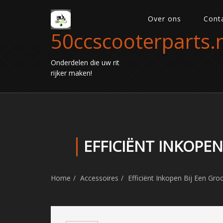
Over ons
Cont
50ccscooterparts.n
Onderdelen die uw rit
rijker maken!
EFFICIËNT INKOPE
Home
Accessoires
Efficiënt Inkopen Bij Een Gro