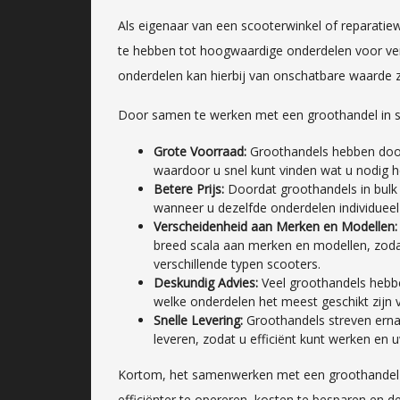
Als eigenaar van een scooterwinkel of reparatie
te hebben tot hoogwaardige onderdelen voor ver
onderdelen kan hierbij van onschatbare waarde zi
Door samen te werken met een groothandel in sc
Grote Voorraad:
Groothandels hebben door
waardoor u snel kunt vinden wat u nodig h
Betere Prijs:
Doordat groothandels in bulk 
wanneer u dezelfde onderdelen individueel
Verscheidenheid aan Merken en Modellen:
breed scala aan merken en modellen, zodat
verschillende typen scooters.
Deskundig Advies:
Veel groothandels hebb
welke onderdelen het meest geschikt zijn v
Snelle Levering:
Groothandels streven ernaa
leveren, zodat u efficiënt kunt werken en u
Kortom, het samenwerken met een groothandel i
efficiënter te opereren, kosten te besparen en d