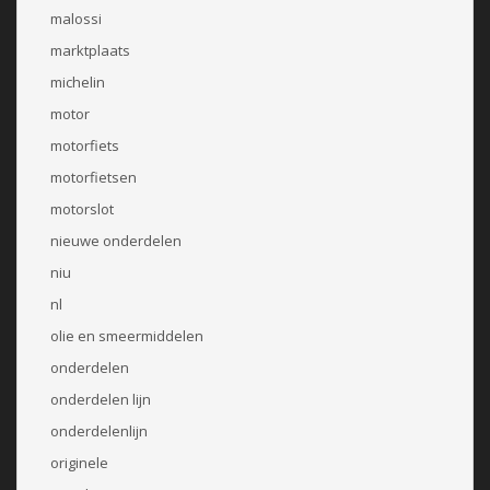
malossi
marktplaats
michelin
motor
motorfiets
motorfietsen
motorslot
nieuwe onderdelen
niu
nl
olie en smeermiddelen
onderdelen
onderdelen lijn
onderdelenlijn
originele