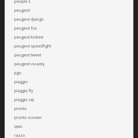
people s
peugeot
peugeot django
peugeot fox
peugeot kisbee
peugeot speedfight
peugeot tweet
peugeot vivacity
pgo
piaggio
piaggio fly
piaggio zip
pronto
pronto scooter
qwic
razzo