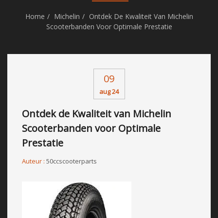
Home
Michelin
Ontdek De Kwaliteit Van Michelin
Scooterbanden Voor Optimale Prestatie
09
aug 24
Ontdek de Kwaliteit van Michelin
Scooterbanden voor Optimale
Prestatie
Auteur :
50ccscooterparts