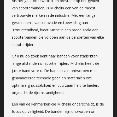
Als het gaat om kwaliteit en prestatie op het gebied
van scooterbanden, is Michelin een van de meest
vertrouwde merken in de industrie. Met een lange
geschiedenis van innovatie en toewijding aan
uitmuntendheid, biedt Michelin een breed scala aan
scooterbanden die voldoen aan de behoeften van elke
scooterrijder.
Of u nu op zoek bent naar banden voor stadsritten,
lange afstanden of sportief rijden, Michelin heeft de
juiste band voor u. De banden zijn ontworpen met
geavanceerde technologieën en materialen om
optimale grip, stabiliteit en duurzaamheid te bieden,
ongeacht de rijomstandigheden.
Een van de kenmerken die Michelin onderscheidt, is de
focus op veiligheid. De banden zijn ontworpen om