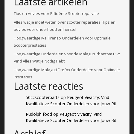
Laatste artikelen
Tips en Advies voor Efficiënte Scooterreparatie
Alles wat je moet weten over scooter reparaties: Tips en
advies voor onderhoud en herstel
Hoogwaardige Iva Firenzo Onderdelen voor Optimale
Scooterprestaties
Hoogwaardige Onderdelen voor de Malaguti Phantom F12:
Vind Alles Wat Je Nodig Hebt
Hoogwaardige Malaguti Firefox Onderdelen voor Optimale
Prestaties
Laatste reacties
50ccscooterparts
op
Peugeot Vivacity: Vind
Kwalitatieve Scooter Onderdelen voor Jouw Rit
Rudolph food
op
Peugeot Vivacity: Vind
Kwalitatieve Scooter Onderdelen voor Jouw Rit
Archief