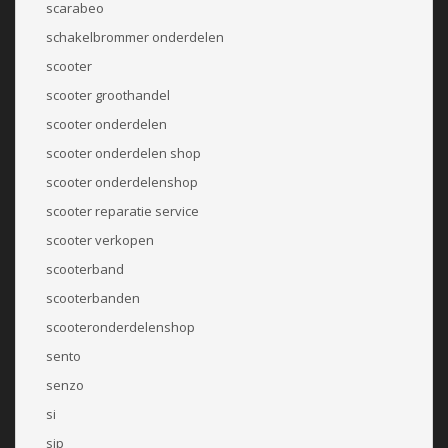
scarabeo
schakelbrommer onderdelen
scooter
scooter groothandel
scooter onderdelen
scooter onderdelen shop
scooter onderdelenshop
scooter reparatie service
scooter verkopen
scooterband
scooterbanden
scooteronderdelenshop
sento
senzo
si
sip