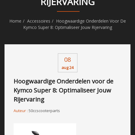
RIJERVARING
Home
Accessoires
Hoogwaardige Onderdelen Voor De
Kymco Super 8: Optimaliseer Jouw Rijervaring
08
aug 24
Hoogwaardige Onderdelen voor de
Kymco Super 8: Optimaliseer Jouw
Rijervaring
Auteur :
50ccscooterparts