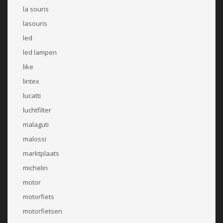
la souris
lasouris
led
led lampen
like
lintex
lucatti
luchtfilter
malaguti
malossi
marktplaats
michelin
motor
motorfiets
motorfietsen