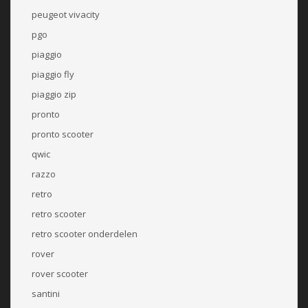
peugeot vivacity
pgo
piaggio
piaggio fly
piaggio zip
pronto
pronto scooter
qwic
razzo
retro
retro scooter
retro scooter onderdelen
rover
rover scooter
santini