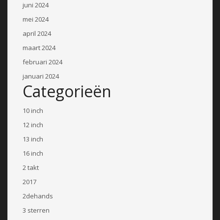
juni 2024
mei 2024
april 2024
maart 2024
februari 2024
januari 2024
Categorieën
10 inch
12 inch
13 inch
16 inch
2 takt
2017
2dehands
3 sterren