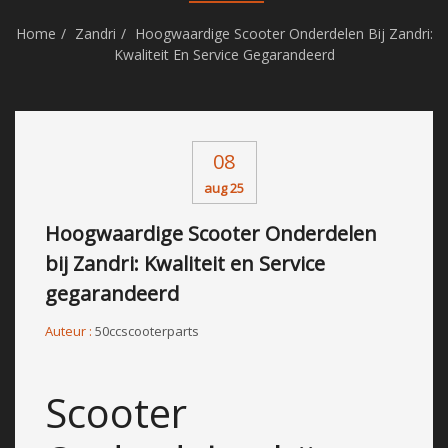
Home
Zandri
Hoogwaardige Scooter Onderdelen Bij Zandri:
Kwaliteit En Service Gegarandeerd
08
aug 25
Hoogwaardige Scooter Onderdelen
bij Zandri: Kwaliteit en Service
gegarandeerd
Auteur :
50ccscooterparts
Scooter