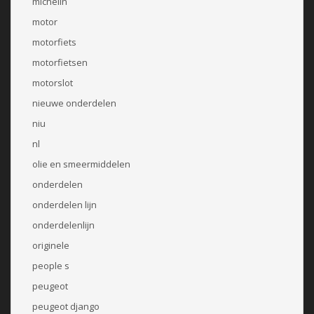
michelin
motor
motorfiets
motorfietsen
motorslot
nieuwe onderdelen
niu
nl
olie en smeermiddelen
onderdelen
onderdelen lijn
onderdelenlijn
originele
people s
peugeot
peugeot django