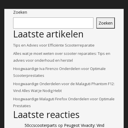
Zoeken
Zoeken
Laatste artikelen
Tips en Advies voor Efficiënte Scooterreparatie
Alles wat je moet weten over scooter reparaties: Tips en
advies voor onderhoud en herstel
Hoogwaardige Iva Firenzo Onderdelen voor Optimale
Scooterprestaties
Hoogwaardige Onderdelen voor de Malaguti Phantom F12:
Vind Alles Wat Je Nodig Hebt
Hoogwaardige Malaguti Firefox Onderdelen voor Optimale
Prestaties
Laatste reacties
50ccscooterparts
op
Peugeot Vivacity: Vind