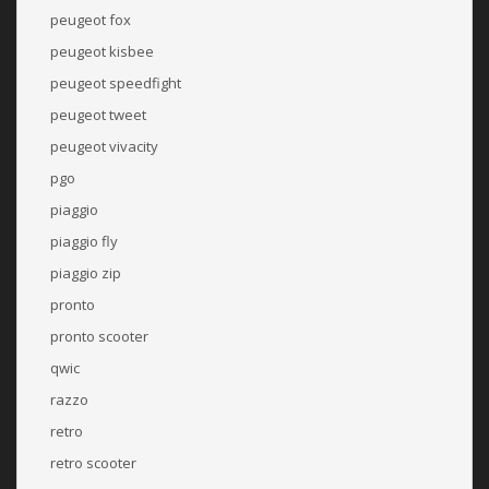
peugeot fox
peugeot kisbee
peugeot speedfight
peugeot tweet
peugeot vivacity
pgo
piaggio
piaggio fly
piaggio zip
pronto
pronto scooter
qwic
razzo
retro
retro scooter