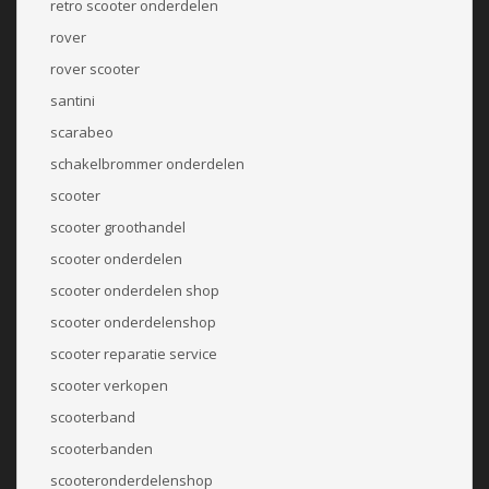
retro scooter onderdelen
rover
rover scooter
santini
scarabeo
schakelbrommer onderdelen
scooter
scooter groothandel
scooter onderdelen
scooter onderdelen shop
scooter onderdelenshop
scooter reparatie service
scooter verkopen
scooterband
scooterbanden
scooteronderdelenshop