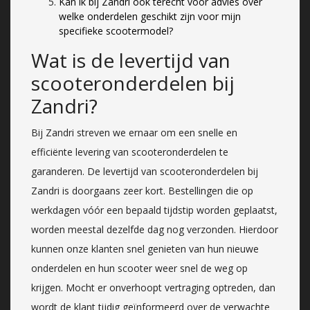
Kan ik bij Zandri ook terecht voor advies over
welke onderdelen geschikt zijn voor mijn
specifieke scootermodel?
Wat is de levertijd van
scooteronderdelen bij
Zandri?
Bij Zandri streven we ernaar om een snelle en
efficiënte levering van scooteronderdelen te
garanderen. De levertijd van scooteronderdelen bij
Zandri is doorgaans zeer kort. Bestellingen die op
werkdagen vóór een bepaald tijdstip worden geplaatst,
worden meestal dezelfde dag nog verzonden. Hierdoor
kunnen onze klanten snel genieten van hun nieuwe
onderdelen en hun scooter weer snel de weg op
krijgen. Mocht er onverhoopt vertraging optreden, dan
wordt de klant tijdig geïnformeerd over de verwachte