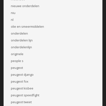
nieuwe onderdelen
niu
nl
olie en smeermiddelen
onderdelen
onderdelen lijn
onderdelenlijn
originele
people s
peugeot
peugeot django
peugeot fox
peugeot kisbee
peugeot speedfight
peugeot tweet