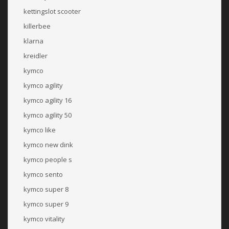
kettingslot scooter
killerbee
klarna
kreidler
kymco
kymco agility
kymco agility 16
kymco agility 50
kymco like
kymco new dink
kymco people s
kymco sento
kymco super 8
kymco super 9
kymco vitality