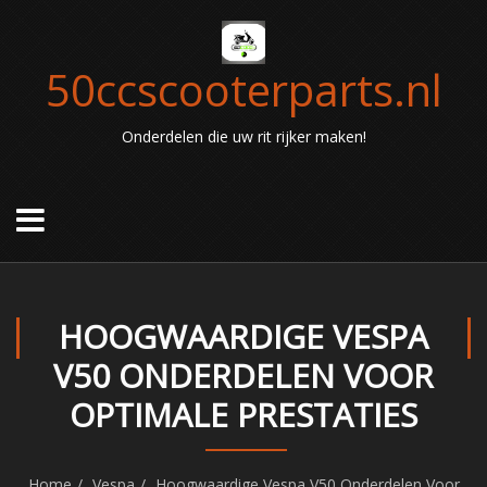
50ccscooterparts.nl
Onderdelen die uw rit rijker maken!
HOOGWAARDIGE VESPA
V50 ONDERDELEN VOOR
OPTIMALE PRESTATIES
Home
Vespa
Hoogwaardige Vespa V50 Onderdelen Voor