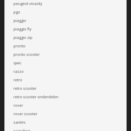
peugeot vivacity
pgo
piaggio
piaggio fly
piaggio zip
pronto
pronto scooter
qwic
razzo
retro
retro scooter
retro scooter onderdelen
rover
rover scooter
santini
scarabeo