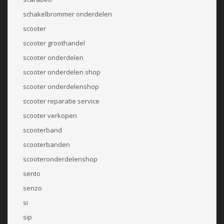
schakelbrommer onderdelen
scooter
scooter groothandel
scooter onderdelen
scooter onderdelen shop
scooter onderdelenshop
scooter reparatie service
scooter verkopen
scooterband
scooterbanden
scooteronderdelenshop
sento
senzo
si
sip