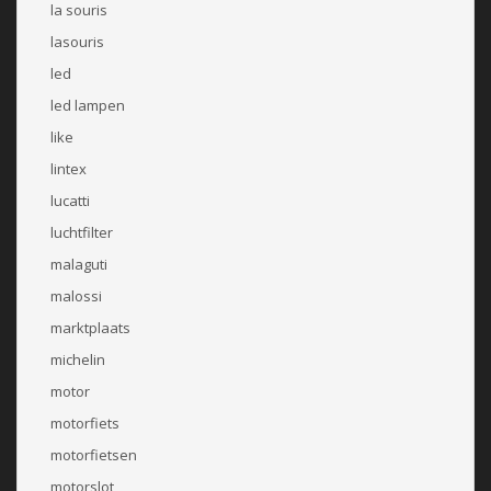
la souris
lasouris
led
led lampen
like
lintex
lucatti
luchtfilter
malaguti
malossi
marktplaats
michelin
motor
motorfiets
motorfietsen
motorslot