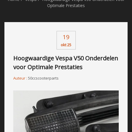
Optimale Prestaties
19
okt 25
Hoogwaardige Vespa V50 Onderdelen
voor Optimale Prestaties
Auteur :
50ccscooterparts