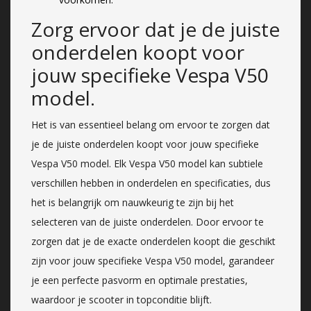
Zorg ervoor dat je de juiste
onderdelen koopt voor
jouw specifieke Vespa V50
model.
Het is van essentieel belang om ervoor te zorgen dat
je de juiste onderdelen koopt voor jouw specifieke
Vespa V50 model. Elk Vespa V50 model kan subtiele
verschillen hebben in onderdelen en specificaties, dus
het is belangrijk om nauwkeurig te zijn bij het
selecteren van de juiste onderdelen. Door ervoor te
zorgen dat je de exacte onderdelen koopt die geschikt
zijn voor jouw specifieke Vespa V50 model, garandeer
je een perfecte pasvorm en optimale prestaties,
waardoor je scooter in topconditie blijft.