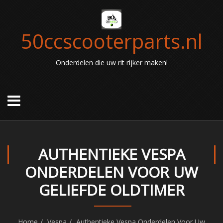
50ccscooterparts.nl
Onderdelen die uw rit rijker maken!
AUTHENTIEKE VESPA
ONDERDELEN VOOR UW
GELIEFDE OLDTIMER
Home
Vespa
Authentieke Vespa Onderdelen Voor Uw