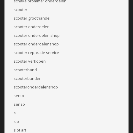
schakelbrommer onderdelen
scooter
scooter groothandel
scooter onderdelen
scooter onderdelen shop
scooter onderdelenshop
scooter reparatie service
scooter verkopen
scooterband
scooterbanden
scooteronderdelenshop
sento
senzo
si
sip
slot art