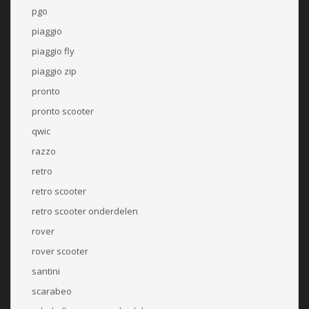
pgo
piaggio
piaggio fly
piaggio zip
pronto
pronto scooter
qwic
razzo
retro
retro scooter
retro scooter onderdelen
rover
rover scooter
santini
scarabeo