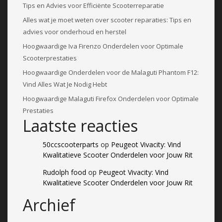
Tips en Advies voor Efficiënte Scooterreparatie
Alles wat je moet weten over scooter reparaties: Tips en
advies voor onderhoud en herstel
Hoogwaardige Iva Firenzo Onderdelen voor Optimale
Scooterprestaties
Hoogwaardige Onderdelen voor de Malaguti Phantom F12:
Vind Alles Wat Je Nodig Hebt
Hoogwaardige Malaguti Firefox Onderdelen voor Optimale
Prestaties
Laatste reacties
50ccscooterparts
op
Peugeot Vivacity: Vind
Kwalitatieve Scooter Onderdelen voor Jouw Rit
Rudolph food
op
Peugeot Vivacity: Vind
Kwalitatieve Scooter Onderdelen voor Jouw Rit
Archief