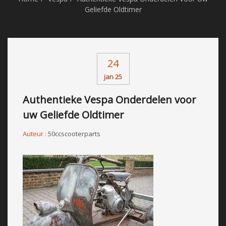
Geliefde Oldtimer
24
jan 25
Authentieke Vespa Onderdelen voor
uw Geliefde Oldtimer
Auteur :
50ccscooterparts