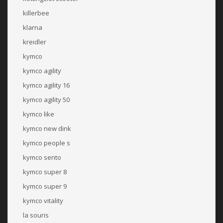
killerbee
klarna
kreidler
kymco
kymco agility
kymco agility 16
kymco agility 50
kymco like
kymco new dink
kymco people s
kymco sento
kymco super 8
kymco super 9
kymco vitality
la souris