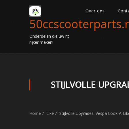
Over ons
Cont
50ccscooterparts.n
Onderdelen die uw rit
rijker maken!
STIJLVOLLE UPGRA
Home
Like
Stijlvolle Upgrades: Vespa Look-A-Li