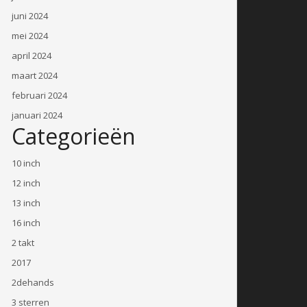
juni 2024
mei 2024
april 2024
maart 2024
februari 2024
januari 2024
Categorieën
10 inch
12 inch
13 inch
16 inch
2 takt
2017
2dehands
3 sterren