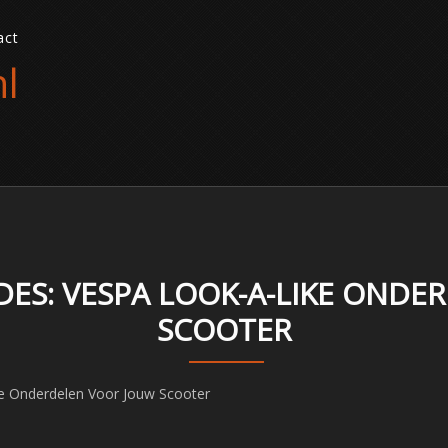
act
l
DES: VESPA LOOK-A-LIKE OND
SCOOTER
ke Onderdelen Voor Jouw Scooter