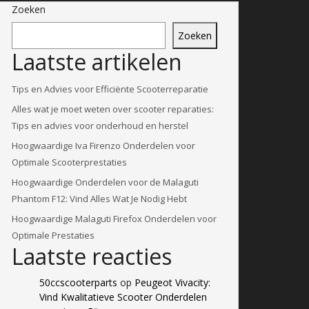
Zoeken
Zoeken
Laatste artikelen
Tips en Advies voor Efficiënte Scooterreparatie
Alles wat je moet weten over scooter reparaties:
Tips en advies voor onderhoud en herstel
Hoogwaardige Iva Firenzo Onderdelen voor
Optimale Scooterprestaties
Hoogwaardige Onderdelen voor de Malaguti
Phantom F12: Vind Alles Wat Je Nodig Hebt
Hoogwaardige Malaguti Firefox Onderdelen voor
Optimale Prestaties
Laatste reacties
50ccscooterparts
op
Peugeot Vivacity:
Vind Kwalitatieve Scooter Onderdelen