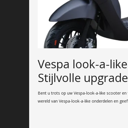
Vespa look-a-lik
Stijlvolle upgrad
Bent u trots op uw Vespa-look-a-like scooter en 
wereld van Vespa-look-a-like onderdelen en geef