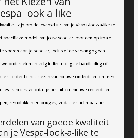
r het Kiezen van
espa-look-a-like
aliteit zijn om de levensduur van je Vespa-look-a-like te
et specifieke model van jouw scooter voor een optimale
e voeren aan je scooter, inclusief de vervanging van
uwe onderdelen en volg indien nodig de handleiding of
an je scooter bij het kiezen van nieuwe onderdelen om een
lende leveranciers voordat je besluit om nieuwe onderdelen
pen, remblokken en bougies, zodat je snel reparaties
rdelen van goede kwaliteit
n je Vespa-look-a-like te