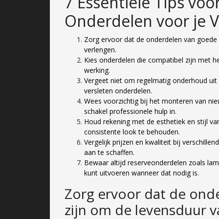
7 Essentiële Tips voo
Onderdelen voor je V
Zorg ervoor dat de onderdelen van goede kw
verlengen.
Kies onderdelen die compatibel zijn met h
werking.
Vergeet niet om regelmatig onderhoud uit t
versleten onderdelen.
Wees voorzichtig bij het monteren van nie
schakel professionele hulp in.
Houd rekening met de esthetiek en stijl v
consistente look te behouden.
Vergelijk prijzen en kwaliteit bij verschil
aan te schaffen.
Bewaar altijd reserveonderdelen zoals lam
kunt uitvoeren wanneer dat nodig is.
Zorg ervoor dat de onde
zijn om de levensduur va