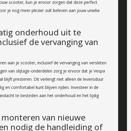
jouw scooter, kun je ervoor zorgen dat deze perfect
or je nog meer plezier zult beleven aan jouw unieke
atig onderhoud uit te
nclusief de vervanging van
en aan je scooter, inclusief de vervanging van versleten
gen van slijtage-onderdelen zorg je ervoor dat je Vespa
al blijft presteren. Dit verlengt niet alleen de levensduur
ig en comfortabel kunt blijven rijden. Investeer in de
andacht te besteden aan het onderhoud en het tijdig
et monteren van nieuwe
en nodig de handleiding of