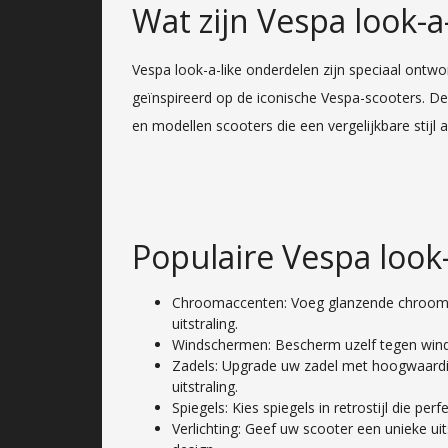
Wat zijn Vespa look-a
Vespa look-a-like onderdelen zijn speciaal ontw
geïnspireerd op de iconische Vespa-scooters. D
en modellen scooters die een vergelijkbare stijl 
Populaire Vespa look
Chroomaccenten: Voeg glanzende chrooma
uitstraling.
Windschermen: Bescherm uzelf tegen wind e
Zadels: Upgrade uw zadel met hoogwaardig
uitstraling.
Spiegels: Kies spiegels in retrostijl die pe
Verlichting: Geef uw scooter een unieke uit