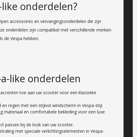
-like onderdelen?
orpen accessoires en vervangingsonderdelen die zijn
eze onderdelen zijn compatibel met verschillende merken
als de Vespa hebben.
-a-like onderdelen
ccenten toe aan uw scooter voor een klassieke
n regen met een stijlvol windscherm in Vespa-stijl.
 materiaal en comfortabele bekleding voor een luxe
rfect passen bij de look van uw scooter.
straling met speciale verlichtingselementen in Vespa-