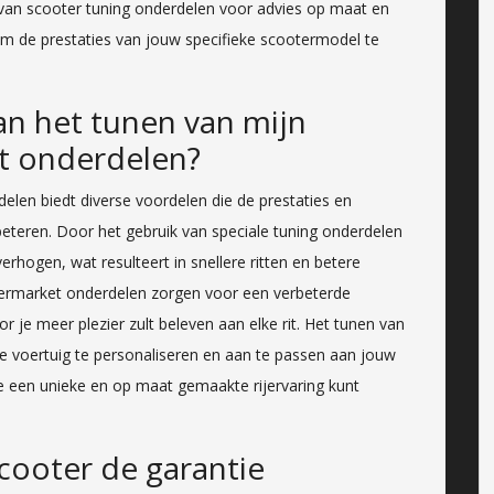
r van scooter tuning onderdelen voor advies op maat en
om de prestaties van jouw specifieke scootermodel te
an het tunen van mijn
t onderdelen?
elen biedt diverse voordelen die de prestaties en
rbeteren. Door het gebruik van speciale tuning onderdelen
erhogen, wat resulteert in snellere ritten en betere
termarket onderdelen zorgen voor een verbeterde
 je meer plezier zult beleven aan elke rit. Het tunen van
 je voertuig te personaliseren en aan te passen aan jouw
e een unieke en op maat gemaakte rijervaring kunt
scooter de garantie