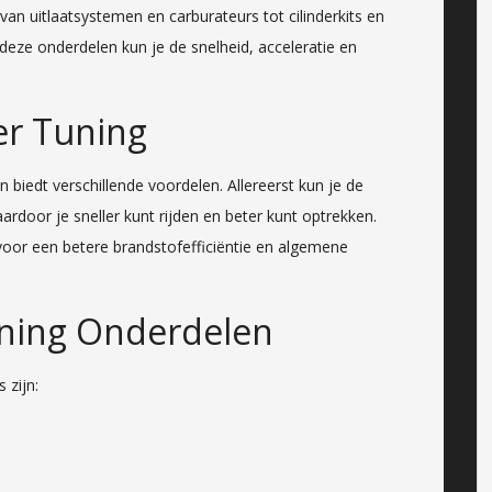
an uitlaatsystemen en carburateurs tot cilinderkits en
deze onderdelen kun je de snelheid, acceleratie en
er Tuning
 biedt verschillende voordelen. Allereerst kun je de
aardoor je sneller kunt rijden en beter kunt optrekken.
voor een betere brandstofefficiëntie en algemene
uning Onderdelen
 zijn: