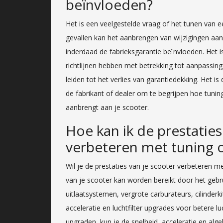
beïnvloeden?
Het is een veelgestelde vraag of het tunen van e
gevallen kan het aanbrengen van wijzigingen aan 
inderdaad de fabrieksgarantie beïnvloeden. Het i
richtlijnen hebben met betrekking tot aanpassing
leiden tot het verlies van garantiedekking. Het
de fabrikant of dealer om te begrijpen hoe tunin
aanbrengt aan je scooter.
Hoe kan ik de prestatie
verbeteren met tuning 
Wil je de prestaties van je scooter verbeteren m
van je scooter kan worden bereikt door het gebr
uitlaatsystemen, vergrote carburateurs, cilinderk
acceleratie en luchtfilter upgrades voor betere 
upgraden, kun je de snelheid, acceleratie en alge