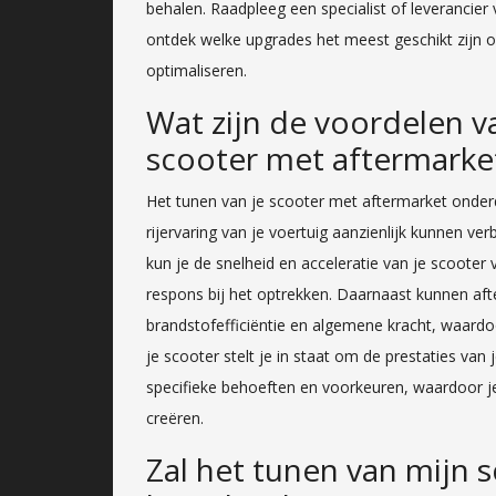
behalen. Raadpleeg een specialist of leverancie
ontdek welke upgrades het meest geschikt zijn 
optimaliseren.
Wat zijn de voordelen v
scooter met aftermarke
Het tunen van je scooter met aftermarket onderd
rijervaring van je voertuig aanzienlijk kunnen ve
kun je de snelheid en acceleratie van je scooter v
respons bij het optrekken. Daarnaast kunnen af
brandstofefficiëntie en algemene kracht, waardoor
je scooter stelt je in staat om de prestaties van
specifieke behoeften en voorkeuren, waardoor j
creëren.
Zal het tunen van mijn 