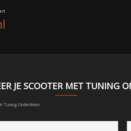
act
l
EER JE SCOOTER MET TUNING 
et Tuning Onderdelen