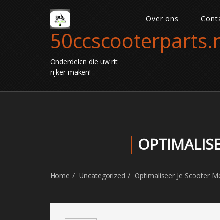
Over ons
Cont
50ccscooterparts.n
Onderdelen die uw rit
rijker maken!
OPTIMALIS
Home
Uncategorized
Optimaliseer Je Scooter M