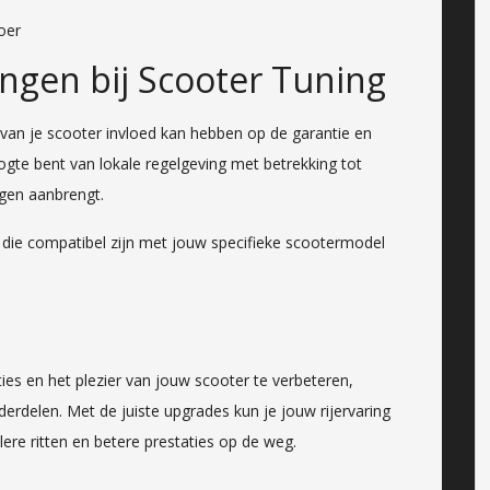
oer
ngen bij Scooter Tuning
 van je scooter invloed kan hebben op de garantie en
oogte bent van lokale regelgeving met betrekking tot
gen aanbrengt.
 die compatibel zijn met jouw specifieke scootermodel
ies en het plezier van jouw scooter te verbeteren,
erdelen. Met de juiste upgrades kun je jouw rijervaring
lere ritten en betere prestaties op de weg.