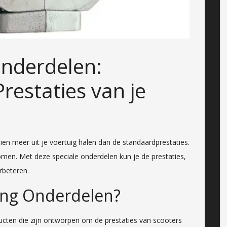
Onderdelen:
restaties van je
ien meer uit je voertuig halen dan de standaardprestaties.
omen. Met deze speciale onderdelen kun je de prestaties,
erbeteren.
ning Onderdelen?
ucten die zijn ontworpen om de prestaties van scooters