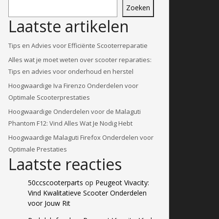
Zoeken
Laatste artikelen
Tips en Advies voor Efficiënte Scooterreparatie
Alles wat je moet weten over scooter reparaties:
Tips en advies voor onderhoud en herstel
Hoogwaardige Iva Firenzo Onderdelen voor
Optimale Scooterprestaties
Hoogwaardige Onderdelen voor de Malaguti
Phantom F12: Vind Alles Wat Je Nodig Hebt
Hoogwaardige Malaguti Firefox Onderdelen voor
Optimale Prestaties
Laatste reacties
50ccscooterparts
op
Peugeot Vivacity:
Vind Kwalitatieve Scooter Onderdelen
voor Jouw Rit