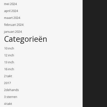
mei 2024
april 2024
maart 2024
februari 2024
januari 2024
Categorieën
10 inch
12 inch
13 inch
16 inch
2 takt
2017
2dehands
3 sterren
4 takt