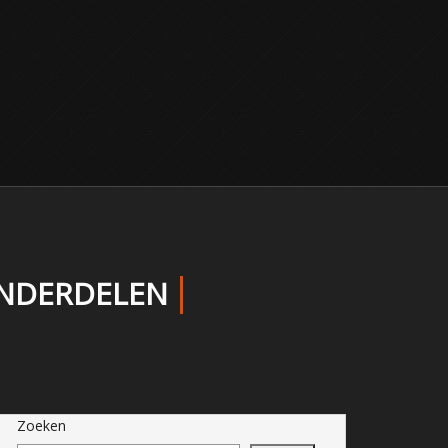
ONDERDELEN
Zoeken