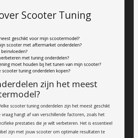
over Scooter Tuning
 meest geschikt voor mijn scootermodel?
mijn scooter met aftermarket onderdelen?
e beïnvloeden?
 verbeteren met tuning onderdelen?
kening moet houden bij het tunen van mijn scooter?
 scooter tuning onderdelen kopen?
derdelen zijn het meest
otermodel?
Welke scooter tuning onderdelen zijn het meest geschikt
raag hangt af van verschillende factoren, zoals het
cifieke prestaties die je wilt verbeteren. Het is essentieel
bel zijn met jouw scooter om optimale resultaten te