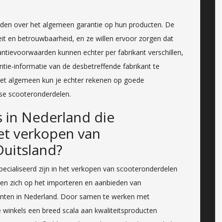
ieden over het algemeen garantie op hun producten. De
it en betrouwbaarheid, en ze willen ervoor zorgen dat
ntievoorwaarden kunnen echter per fabrikant verschillen,
antie-informatie van de desbetreffende fabrikant te
het algemeen kun je echter rekenen op goede
se scooteronderdelen.
ls in Nederland die
het verkopen van
Duitsland?
especialiseerd zijn in het verkopen van scooteronderdelen
hten zich op het importeren en aanbieden van
anten in Nederland. Door samen te werken met
winkels een breed scala aan kwaliteitsproducten