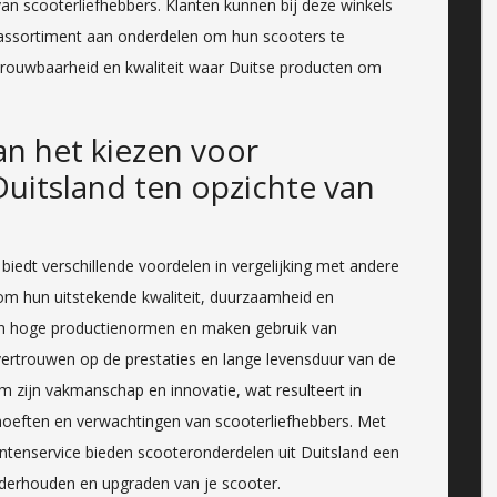
n scooterliefhebbers. Klanten kunnen bij deze winkels
d assortiment aan onderdelen om hun scooters te
rouwbaarheid en kwaliteit waar Duitse producten om
an het kiezen voor
uitsland ten opzichte van
biedt verschillende voordelen in vergelijking met andere
om hun uitstekende kwaliteit, duurzaamheid en
en hoge productienormen en maken gebruik van
ertrouwen op de prestaties en lange levensduur van de
 zijn vakmanschap en innovatie, wat resulteert in
oeften en verwachtingen van scooterliefhebbers. Met
ntenservice bieden scooteronderdelen uit Duitsland een
derhouden en upgraden van je scooter.