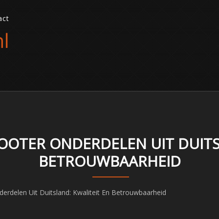
act
l
OTER ONDERDELEN UIT DUITSL
BETROUWBAARHEID
rdelen Uit Duitsland: Kwaliteit En Betrouwbaarheid