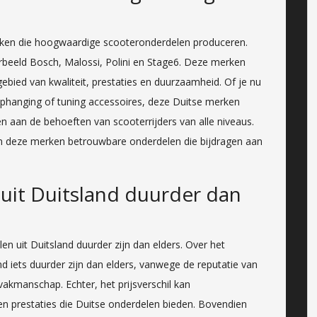
rken die hoogwaardige scooteronderdelen produceren.
orbeeld Bosch, Malossi, Polini en Stage6. Deze merken
bied van kwaliteit, prestaties en duurzaamheid. Of je nu
hanging of tuning accessoires, deze Duitse merken
n aan de behoeften van scooterrijders van alle niveaus.
ren deze merken betrouwbare onderdelen die bijdragen aan
uit Duitsland duurder dan
en uit Duitsland duurder zijn dan elders. Over het
 iets duurder zijn dan elders, vanwege de reputatie van
vakmanschap. Echter, het prijsverschil kan
 prestaties die Duitse onderdelen bieden. Bovendien