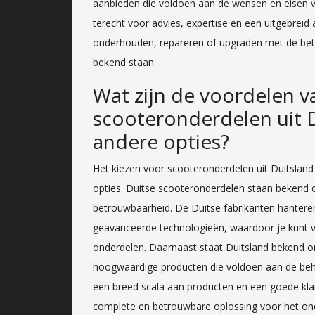
aanbieden die voldoen aan de wensen en eisen va
terecht voor advies, expertise en een uitgebrei
onderhouden, repareren of upgraden met de bet
bekend staan.
Wat zijn de voordelen v
scooteronderdelen uit D
andere opties?
Het kiezen voor scooteronderdelen uit Duitsland 
opties. Duitse scooteronderdelen staan bekend 
betrouwbaarheid. De Duitse fabrikanten hanter
geavanceerde technologieën, waardoor je kunt v
onderdelen. Daarnaast staat Duitsland bekend om
hoogwaardige producten die voldoen aan de beh
een breed scala aan producten en een goede kla
complete en betrouwbare oplossing voor het on