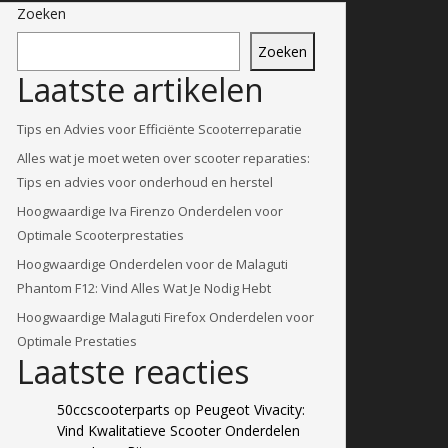
Zoeken
Zoeken
Laatste artikelen
Tips en Advies voor Efficiënte Scooterreparatie
Alles wat je moet weten over scooter reparaties:
Tips en advies voor onderhoud en herstel
Hoogwaardige Iva Firenzo Onderdelen voor
Optimale Scooterprestaties
Hoogwaardige Onderdelen voor de Malaguti
Phantom F12: Vind Alles Wat Je Nodig Hebt
Hoogwaardige Malaguti Firefox Onderdelen voor
Optimale Prestaties
Laatste reacties
50ccscooterparts
op
Peugeot Vivacity:
Vind Kwalitatieve Scooter Onderdelen