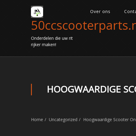
Over ons
Cont
50ccscooterparts.n
Onderdelen die uw rit
rijker maken!
HOOGWAARDIGE SCO
Home
Uncategorized
Hoogwaardige Scooter Onde