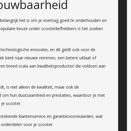
rouwbaarheid
 belangrijk het is om je voertuig goed te onderhouden en
opulaire keuze onder scooterliefhebbers is het zoeken
echnologische innovatie, en dit geldt ook voor de
ek bent naar nieuwe remmen, een betere uitlaat of
 een breed scala aan kwaliteitsproducten die voldoen aan
, is niet alleen de kwaliteit, maar ook de
d om hun duurzaamheid en prestaties, waardoor je met
 je scooter.
itstekende klantenservice en garantievoorwaarden, wat
 onderdelen voor je scooter.