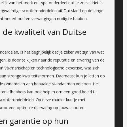
elijk van het merk en type onderdeel dat je zoekt. Het is
oogwaardige scooteronderdelen uit Duitsland op de lange
nt onderhoud en vervangingen nodig te hebben.
n de kwaliteit van Duitse
erdelen, is het begrijpelijk dat je zeker wilt zijn van wat
en, is door te kijken naar de reputatie en ervaring van de
hun vakmanschap en technologische expertise, wat zich
aan strenge kwaliteitsnormen. Daarnaast kun je letten op
 de onderdelen aan bepaalde standaarden voldoen. Het
oterliefhebbers kan ook helpen om een goed beeld te
e scooteronderdelen. Op deze manier kun je met
voor een optimale rijervaring op jouw scooter.
en garantie op hun