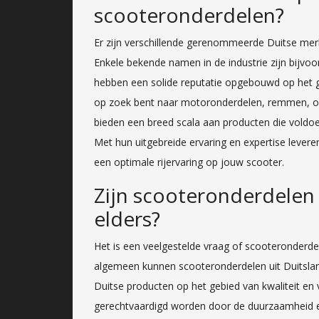
scooteronderdelen?
Er zijn verschillende gerenommeerde Duitse me
Enkele bekende namen in de industrie zijn bijvo
hebben een solide reputatie opgebouwd op het ge
op zoek bent naar motoronderdelen, remmen, op
bieden een breed scala aan producten die voldoe
Met hun uitgebreide ervaring en expertise leve
een optimale rijervaring op jouw scooter.
Zijn scooteronderdelen 
elders?
Het is een veelgestelde vraag of scooteronderdel
algemeen kunnen scooteronderdelen uit Duitsland
Duitse producten op het gebied van kwaliteit en 
gerechtvaardigd worden door de duurzaamheid en