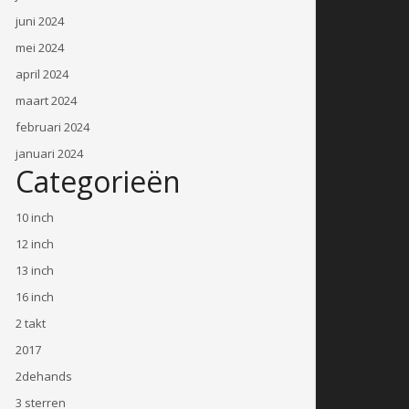
juni 2024
mei 2024
april 2024
maart 2024
februari 2024
januari 2024
Categorieën
10 inch
12 inch
13 inch
16 inch
2 takt
2017
2dehands
3 sterren