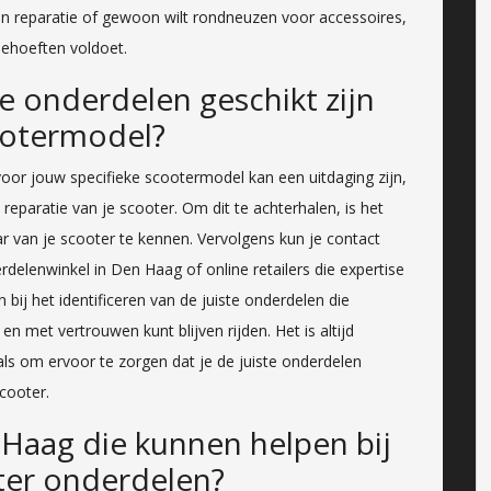
en reparatie of gewoon wilt rondneuzen voor accessoires,
behoeften voldoet.
e onderdelen geschikt zijn
ootermodel?
voor jouw specifieke scootermodel kan een uitdaging zijn,
reparatie van je scooter. Om dit te achterhalen, is het
van je scooter te kennen. Vervolgens kun je contact
lenwinkel in Den Haag of online retailers die expertise
 bij het identificeren van de juiste onderdelen die
en met vertrouwen kunt blijven rijden. Het is altijd
als om ervoor te zorgen dat je de juiste onderdelen
cooter.
 Haag die kunnen helpen bij
ter onderdelen?