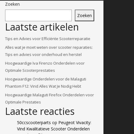
Zoeken
Zoeken
Laatste artikelen
Tips en Advies voor Efficiënte Scooterreparatie
Alles wat je moet weten over scooter reparaties:
Tips en advies voor onderhoud en herstel
Hoogwaardige Iva Firenzo Onderdelen voor
Optimale Scooterprestaties
Hoogwaardige Onderdelen voor de Malaguti
Phantom F12: Vind Alles Wat Je Nodig Hebt
Hoogwaardige Malaguti Firefox Onderdelen voor
Optimale Prestaties
Laatste reacties
50ccscooterparts
op
Peugeot Vivacity:
Vind Kwalitatieve Scooter Onderdelen