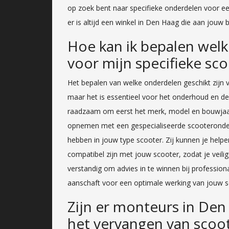
op zoek bent naar specifieke onderdelen voor e
er is altijd een winkel in Den Haag die aan jouw 
Hoe kan ik bepalen welk
voor mijn specifieke sc
Het bepalen van welke onderdelen geschikt zijn 
maar het is essentieel voor het onderhoud en de 
raadzaam om eerst het merk, model en bouwjaar 
opnemen met een gespecialiseerde scooteronderde
hebben in jouw type scooter. Zij kunnen je helpen
compatibel zijn met jouw scooter, zodat je veilig 
verstandig om advies in te winnen bij profession
aanschaft voor een optimale werking van jouw s
Zijn er monteurs in Den
het vervangen van scoo