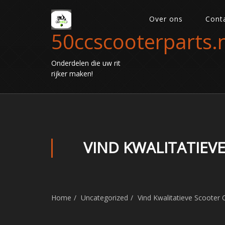
Over ons
Cont
50ccscooterparts.n
Onderdelen die uw rit
rijker maken!
VIND KWALITATIEV
Home
Uncategorized
Vind Kwalitatieve Scooter