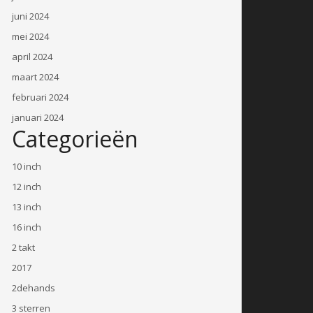
juni 2024
mei 2024
april 2024
maart 2024
februari 2024
januari 2024
Categorieën
10 inch
12 inch
13 inch
16 inch
2 takt
2017
2dehands
3 sterren