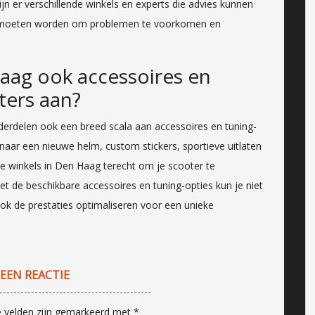
 zijn er verschillende winkels en experts die advies kunnen
n moeten worden om problemen te voorkomen en
aag ook accessoires en
ters aan?
derdelen ook een breed scala aan accessoires en tuning-
naar een nieuwe helm, custom stickers, sportieve uitlaten
de winkels in Den Haag terecht om je scooter te
t de beschikbare accessoires en tuning-opties kun je niet
ook de prestaties optimaliseren voor een unieke
 EEN REACTIE
e velden zijn gemarkeerd met
*