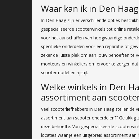
Waar kan ik in Den Haa
In Den Haag zijn er verschillende opties beschi
gespecialiseerde scooterwinkels tot online retaile
voor het aanschaffen van hoogwaardige onderdel
specifieke onderdelen voor een reparatie of gew
zeker de juiste plek om aan jouw behoeften te vo
monteurs en winkeliers om ervoor te zorgen dat j
scootermodel en rijstijl.
Welke winkels in Den H
assortiment aan scoote
Veel scooterliefhebbers in Den Haag stellen de 
assortiment aan scooter onderdelen?” Gelukkig zi
deze behoefte. Van gespecialiseerde scooterwin
locaties waar je een uitgebreid assortiment aan