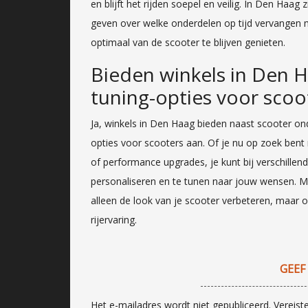
en blijft het rijden soepel en veilig. In Den Haag
geven over welke onderdelen op tijd vervange
optimaal van de scooter te blijven genieten.
Bieden winkels in Den H
tuning-opties voor scoo
Ja, winkels in Den Haag bieden naast scooter on
opties voor scooters aan. Of je nu op zoek bent 
of performance upgrades, je kunt bij verschillen
personaliseren en te tunen naar jouw wensen. Me
alleen de look van je scooter verbeteren, maar 
rijervaring.
GEEF
Het e-mailadres wordt niet gepubliceerd.
Vereist