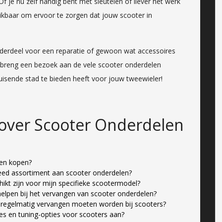
 je nu zelf handig bent met sleutelen of liever het werk
chikbaar om ervoor te zorgen dat jouw scooter in
nderdeel voor een reparatie of gewoon wat accessoires
, breng een bezoek aan de vele scooter onderdelen
uisende stad te bieden heeft voor jouw tweewieler!
 over Scooter Onderdelen
len kopen?
eed assortiment aan scooter onderdelen?
ikt zijn voor mijn specifieke scootermodel?
elpen bij het vervangen van scooter onderdelen?
 regelmatig vervangen moeten worden bij scooters?
es en tuning-opties voor scooters aan?