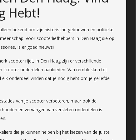
g Hebt!
 alleen bekend om zijn historische gebouwen en politieke
emeenschap. Voor scooterliefhebbers in Den Haag die op
soires, is er goed nieuws!
rk scooter rijdt, in Den Haag zijn er verschillende
 aan scooter onderdelen aanbieden. Van remblokken tot
wel elk onderdeel vinden dat je nodig hebt om je geliefde
restaties van je scooter verbeteren, maar ook de
erhouden en vervangen van versleten onderdelen is
den.
liers die je kunnen helpen bij het kiezen van de juiste