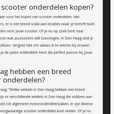
g scooter onderdelen kopen?
kbaar voor het kopen van scooter onderdelen. Van
rs, er is een breed scala aan locaties waar je terecht kunt
en voor jouw scooter. Of je nu op zoek bent naar
oon wat accessoires wilt toevoegen, in Den Haag vind je
ldoen. Vergeet niet om advies in te winnen bij ervaren
e de juiste onderdelen kiest die perfect passen bij jouw
aag hebben een breed
r onderdelen?
vraag: “Welke winkels in Den Haag hebben een breed
jn er verschillende winkels in Den Haag die voldoen aan
kels tot algemene motoronderdelenzaken, er zijn diverse
 hoogwaardige scooter onderdelen kunt vinden. Of je nu