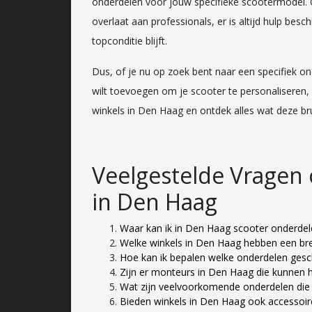
onderdelen voor jouw specifieke scootermodel. Of
overlaat aan professionals, er is altijd hulp bes
topconditie blijft.
Dus, of je nu op zoek bent naar een specifiek o
wilt toevoegen om je scooter te personaliseren
winkels in Den Haag en ontdek alles wat deze br
Veelgestelde Vragen
in Den Haag
Waar kan ik in Den Haag scooter onderde
Welke winkels in Den Haag hebben een br
Hoe kan ik bepalen welke onderdelen gesch
Zijn er monteurs in Den Haag die kunnen h
Wat zijn veelvoorkomende onderdelen die
Bieden winkels in Den Haag ook accessoir