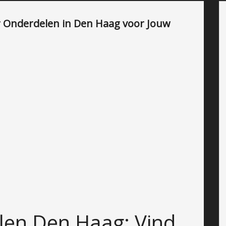
er Onderdelen in Den Haag voor Jouw
len Den Haag: Vind