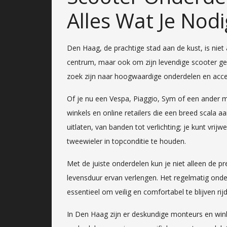
Alles Wat Je Nodi
Den Haag, de prachtige stad aan de kust, is niet
centrum, maar ook om zijn levendige scooter g
zoek zijn naar hoogwaardige onderdelen en acces
Of je nu een Vespa, Piaggio, Sym of een ander me
winkels en online retailers die een breed scala
uitlaten, van banden tot verlichting; je kunt vrij
tweewieler in topconditie te houden.
Met de juiste onderdelen kun je niet alleen de p
levensduur ervan verlengen. Het regelmatig ond
essentieel om veilig en comfortabel te blijven rij
In Den Haag zijn er deskundige monteurs en winke