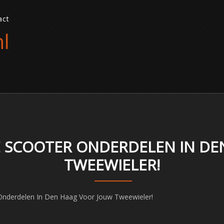
act
l
E SCOOTER ONDERDELEN IN D
TWEEWIELER!
 Onderdelen In Den Haag Voor Jouw Tweewieler!