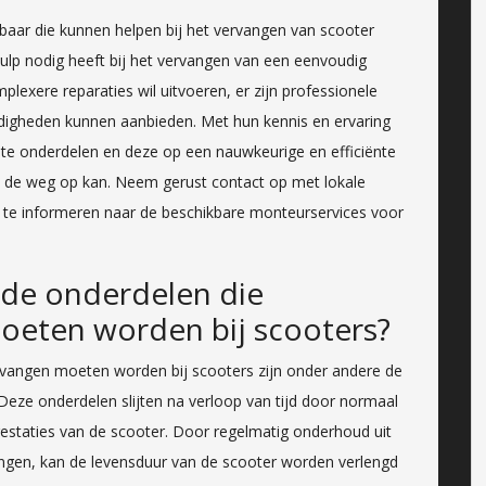
kbaar die kunnen helpen bij het vervangen van scooter
hulp nodig heeft bij het vervangen van een eenvoudig
lexere reparaties wil uitvoeren, er zijn professionele
digheden kunnen aanbieden. Met hun kennis en ervaring
uiste onderdelen en deze op een nauwkeurige en efficiënte
el de weg op kan. Neem gerust contact op met lokale
 te informeren naar de beschikbare monteurservices voor
de onderdelen die
oeten worden bij scooters?
vangen moeten worden bij scooters zijn onder andere de
 Deze onderdelen slijten na verloop van tijd door normaal
prestaties van de scooter. Door regelmatig onderhoud uit
vangen, kan de levensduur van de scooter worden verlengd