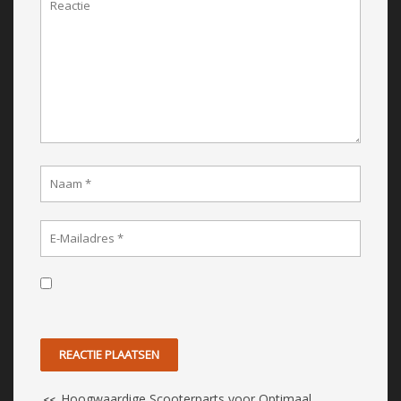
Hoogwaardige Scooterparts voor Optimaal
<<