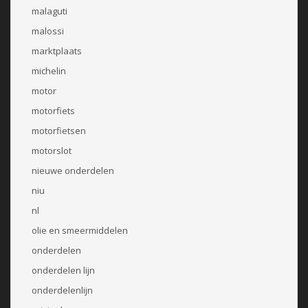
malaguti
malossi
marktplaats
michelin
motor
motorfiets
motorfietsen
motorslot
nieuwe onderdelen
niu
nl
olie en smeermiddelen
onderdelen
onderdelen lijn
onderdelenlijn