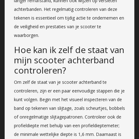
langer remafstand, kunnen ook wijzen op versleten
achterbanden. Het regelmatig controleren van deze
tekenen is essentieel om tijdig actie te ondernemen en
de veiligheid en prestaties van je scooter te
waarborgen.
Hoe kan ik zelf de staat van
mijn scooter achterband
controleren?
Om zelf de staat van je scooter achterband te
controleren, zijn er een paar eenvoudige stappen die je
kunt volgen. Begin met het visueel inspecteren van de
band op tekenen van slijtage, zoals scheurtjes, bobbels
of onregelmatige slijtagepatronen. Controleer ook de
profieldiepte met behulp van een profieldieptemeter;
de minimale wettelijke diepte is 1,6 mm. Daarnaast is