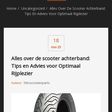
Home
Uncategorized
Alles Over De Scooter Achterband:
Tips En Advies Voor Optimaal Rijplezier
18
nov 25
Alles over de scooter achterband:
Tips en Advies voor Optimaal
Rijplezier
Auteur :
50ccscooterparts