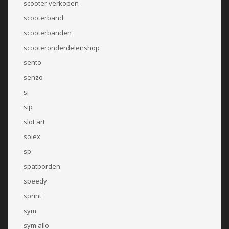
scooter verkopen
scooterband
scooterbanden
scooteronderdelenshop
sento
senzo
si
sip
slot art
solex
sp
spatborden
speedy
sprint
sym
sym allo