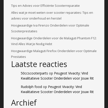
Tips en Advies voor Efficiënte Scooterreparatie
Alles wat je moet weten over scooter reparaties: Tips en
advies voor onderhoud en herstel
Hoogwaardige Iva Firenzo Onderdelen voor Optimale
Scooterprestaties
Hoogwaardige Onderdelen voor de Malaguti Phantom F12:
Vind Alles Wat Je Nodig Hebt
Hoogwaardige Malaguti Firefox Onderdelen voor Optimale
Prestaties
Laatste reacties
50ccscooterparts
op
Peugeot Vivacity: Vind
Kwalitatieve Scooter Onderdelen voor Jouw Rit
Rudolph food
op
Peugeot Vivacity: Vind
Kwalitatieve Scooter Onderdelen voor Jouw Rit
Archief