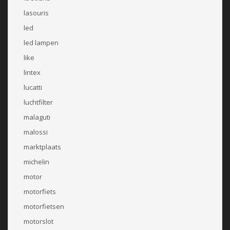
lasouris
led
led lampen
like
lintex
lucatti
luchtfilter
malaguti
malossi
marktplaats
michelin
motor
motorfiets
motorfietsen
motorslot