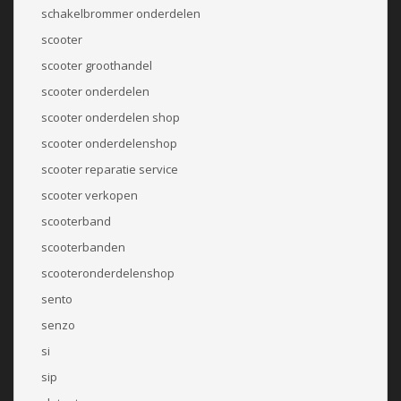
schakelbrommer onderdelen
scooter
scooter groothandel
scooter onderdelen
scooter onderdelen shop
scooter onderdelenshop
scooter reparatie service
scooter verkopen
scooterband
scooterbanden
scooteronderdelenshop
sento
senzo
si
sip