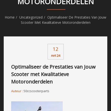
MOTORONDERDELEN
Home
Uncategorized
Optimaliseer De Prestaties Van Jouw
Scooter Met Kwalitatieve Motoronderdelen
12
mrt 24
Optimaliseer de Prestaties van Jouw
Scooter met Kwalitatieve
Motoronderdelen
Auteur :
50ccscooterparts