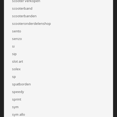
scooter verkopen
scooterband
scooterbanden
scooteronderdelenshop
sento
senzo
si
sip
slot art
solex
sp
spatborden
speedy
sprint
sym
sym allo