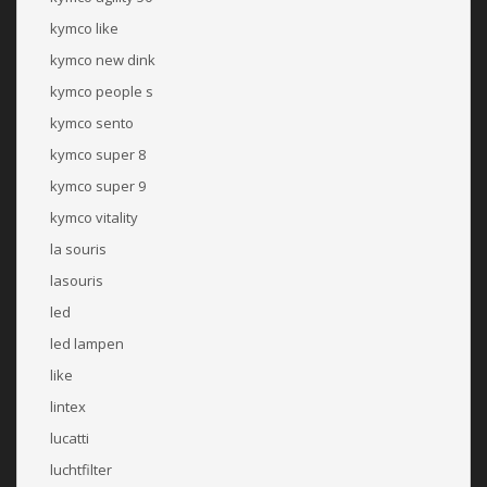
kymco like
kymco new dink
kymco people s
kymco sento
kymco super 8
kymco super 9
kymco vitality
la souris
lasouris
led
led lampen
like
lintex
lucatti
luchtfilter