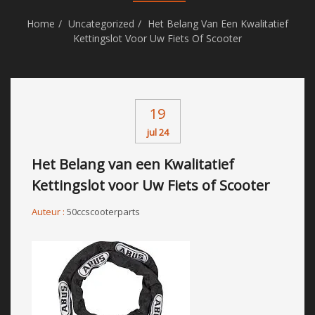
Home
Uncategorized
Het Belang Van Een Kwalitatief
Kettingslot Voor Uw Fiets Of Scooter
19
jul 24
Het Belang van een Kwalitatief
Kettingslot voor Uw Fiets of Scooter
Auteur :
50ccscooterparts