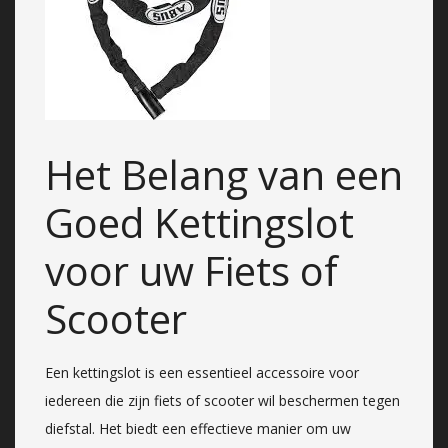
Het Belang van een
Goed Kettingslot
voor uw Fiets of
Scooter
Een kettingslot is een essentieel accessoire voor
iedereen die zijn fiets of scooter wil beschermen tegen
diefstal. Het biedt een effectieve manier om uw