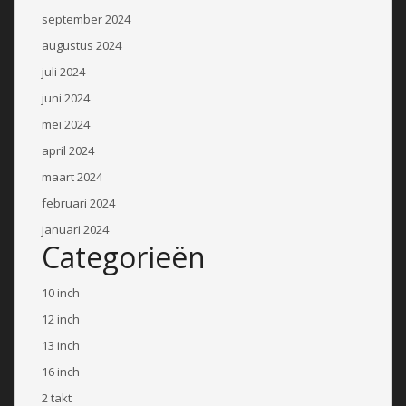
september 2024
augustus 2024
juli 2024
juni 2024
mei 2024
april 2024
maart 2024
februari 2024
januari 2024
Categorieën
10 inch
12 inch
13 inch
16 inch
2 takt