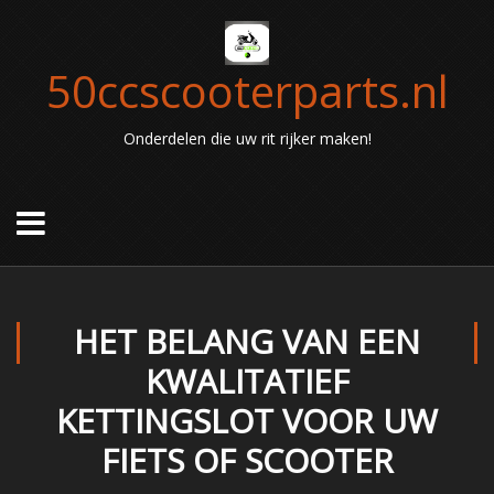
50ccscooterparts.nl
Onderdelen die uw rit rijker maken!
HET BELANG VAN EEN
KWALITATIEF
KETTINGSLOT VOOR UW
FIETS OF SCOOTER