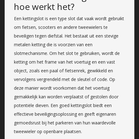
hoe werkt het?
Een kettingslot is een type slot dat vaak wordt gebruikt
om fietsen, scooters en andere tweewielers te
beveiligen tegen diefstal. Het bestaat uit een stevige
metalen ketting die is voorzien van een
slotmechanisme. Om het slot te gebruiken, wordt de
ketting om het frame van het voertuig en een vast
object, zoals een paal of fietsenrek, gewikkeld en
vervolgens vergrendeld met de sleutel of code. Op
deze manier wordt voorkomen dat het voertuig
gemakkelijk kan worden verplaatst of gestolen door
potentiële dieven. Een goed kettingslot biedt een
effectieve beveiligingsoplossing en geeft eigenaren
gemoedsrust bij het parkeren van hun waardevolle
tweewieler op openbare plaatsen.