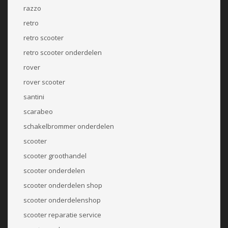
razzo
retro
retro scooter
retro scooter onderdelen
rover
rover scooter
santini
scarabeo
schakelbrommer onderdelen
scooter
scooter groothandel
scooter onderdelen
scooter onderdelen shop
scooter onderdelenshop
scooter reparatie service