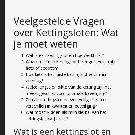
Veelgestelde Vragen
over Kettingsloten: Wat
je moet weten
Wat is een kettingslot en hoe werkt het?
Waarom is een kettingslot belangrijk voor mijn
fiets of scooter?
Hoe kies ik het juiste kettingslot voor mijn
voertuig?
Welke lengte en dikte van de ketting zijn het
meest geschikt voor optimale beveiliging?
Zijn alle kettingsloten even veilig of zijn er
verschillen in kwaliteit en beveiliging?
Wat moet ik doen als mijn sleutel van het
kettingslot kwijtraakt?
Wat is een kettingslot en