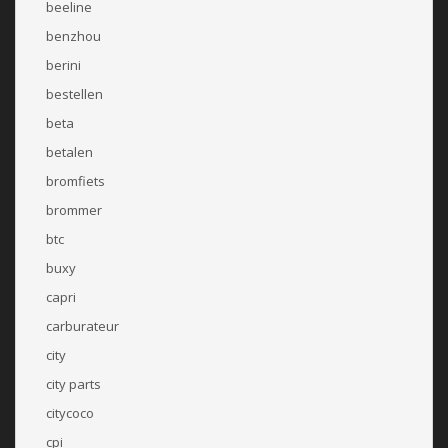
beeline
benzhou
berini
bestellen
beta
betalen
bromfiets
brommer
btc
buxy
capri
carburateur
city
city parts
citycoco
cpi