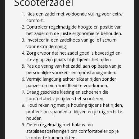
Scooterzadel
Kies een zadel met voldoende vulling voor extra
comfort.
Controleer regelmatig de hoogte en positie van
het zadel om de juiste ergonomie te behouden.
Investeer in een zadelhoes van gel of schuim
voor extra demping.
Zorg ervoor dat het zadel goed is bevestigd en
stevig op zijn plaats blijft tijdens het rijden.
Pas de vering van het zadel aan op basis van je
persoonlijke voorkeur en rijomstandigheden.
Vermijd langdurig achter elkaar rijden zonder
pauzes om vermoeidheid te voorkomen.
Draag geschikte kleding en schoenen die
comfortabel zijn tijdens het scooteren.
Houd rekening met je houding tijdens het rijden,
probeer ontspannen te blijven en je rug recht te
houden.
Oefen regelmatig met balans- en
stabiliteitsoefeningen om comfortabeler op je
scooter te kunnen zitten.