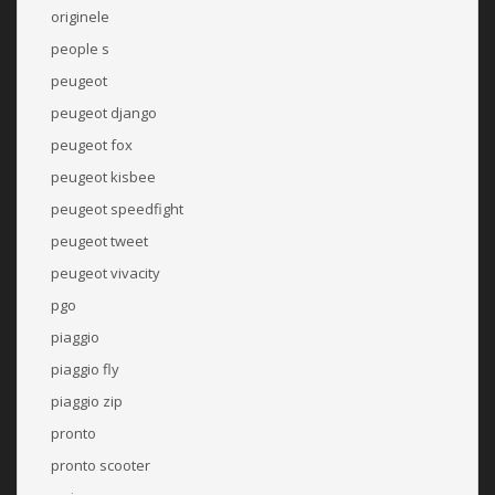
originele
people s
peugeot
peugeot django
peugeot fox
peugeot kisbee
peugeot speedfight
peugeot tweet
peugeot vivacity
pgo
piaggio
piaggio fly
piaggio zip
pronto
pronto scooter