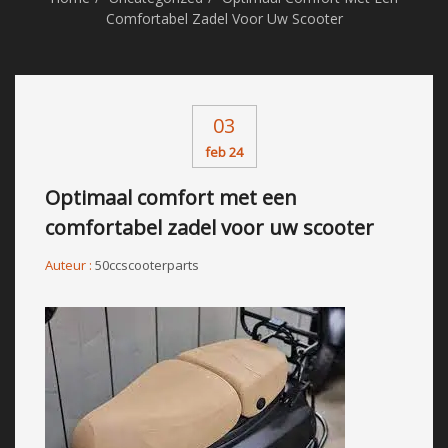
Comfortabel Zadel Voor Uw Scooter
03
feb 24
Optimaal comfort met een
comfortabel zadel voor uw scooter
Auteur :
50ccscooterparts