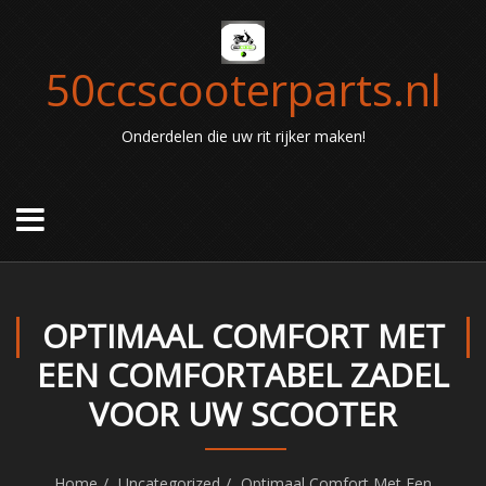
50ccscooterparts.nl
Onderdelen die uw rit rijker maken!
OPTIMAAL COMFORT MET
EEN COMFORTABEL ZADEL
VOOR UW SCOOTER
Home
Uncategorized
Optimaal Comfort Met Een