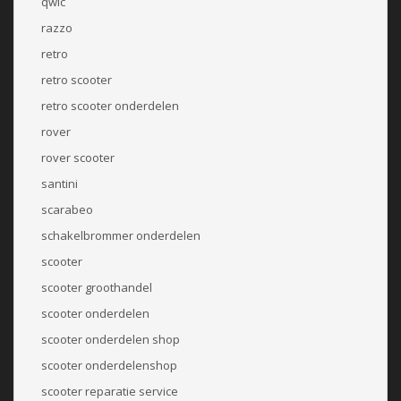
qwic
razzo
retro
retro scooter
retro scooter onderdelen
rover
rover scooter
santini
scarabeo
schakelbrommer onderdelen
scooter
scooter groothandel
scooter onderdelen
scooter onderdelen shop
scooter onderdelenshop
scooter reparatie service