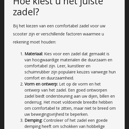
Hoe kiest u het juiste
zadel?
Bij het kiezen van een comfortabel zadel voor uw
scooter zijn er verschillende factoren waarmee u
rekening moet houden:
Materiaal:
Kies voor een zadel dat gemaakt is
van hoogwaardige materialen die duurzaam en
comfortabel zijn. Leer, kunstleer en
schuimrubber zijn populaire keuzes vanwege hun
comfort en duurzaamheid.
Vorm en ontwerp:
Let op de vorm en het
ontwerp van het zadel. Een goed ontworpen
zadel biedt ondersteuning aan uw dijen, billen en
onderrug. Het moet voldoende breedte hebben
om comfortabel te zitten, maar niet te breed om
uw bewegingsvrijheid te beperken.
Demping:
Controleer of het zadel een goede
demping heeft om schokken van hobbelige