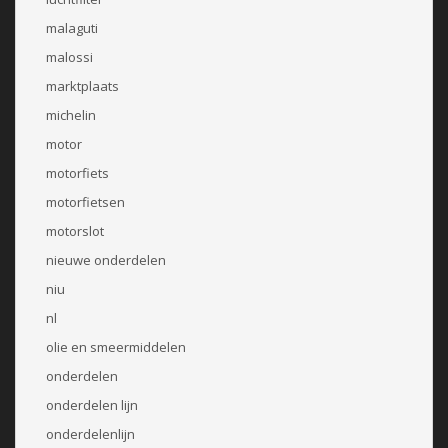
malaguti
malossi
marktplaats
michelin
motor
motorfiets
motorfietsen
motorslot
nieuwe onderdelen
niu
nl
olie en smeermiddelen
onderdelen
onderdelen lijn
onderdelenlijn