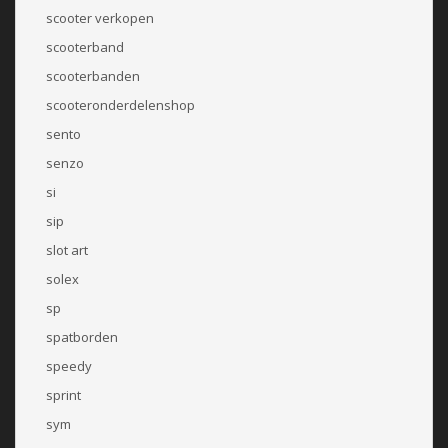
scooter verkopen
scooterband
scooterbanden
scooteronderdelenshop
sento
senzo
si
sip
slot art
solex
sp
spatborden
speedy
sprint
sym