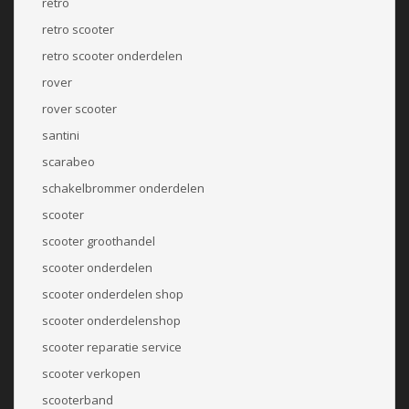
retro
retro scooter
retro scooter onderdelen
rover
rover scooter
santini
scarabeo
schakelbrommer onderdelen
scooter
scooter groothandel
scooter onderdelen
scooter onderdelen shop
scooter onderdelenshop
scooter reparatie service
scooter verkopen
scooterband