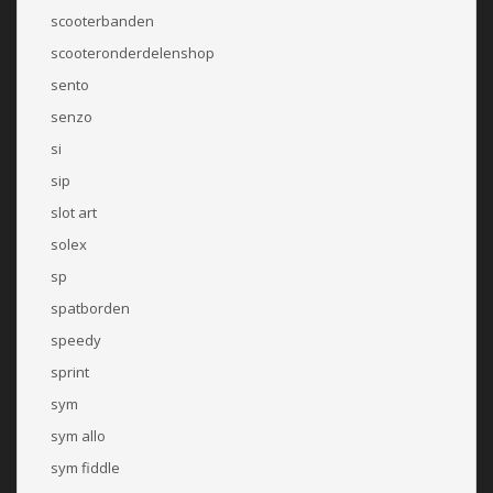
scooterbanden
scooteronderdelenshop
sento
senzo
si
sip
slot art
solex
sp
spatborden
speedy
sprint
sym
sym allo
sym fiddle