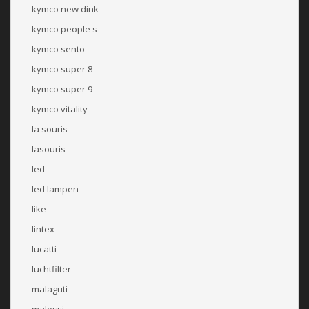
kymco new dink
kymco people s
kymco sento
kymco super 8
kymco super 9
kymco vitality
la souris
lasouris
led
led lampen
like
lintex
lucatti
luchtfilter
malaguti