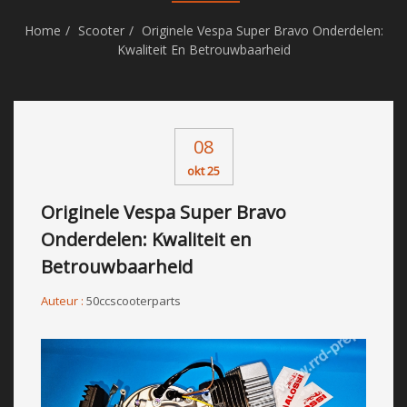
Home
Scooter
Originele Vespa Super Bravo Onderdelen:
Kwaliteit En Betrouwbaarheid
08
okt 25
Originele Vespa Super Bravo
Onderdelen: Kwaliteit en
Betrouwbaarheid
Auteur :
50ccscooterparts