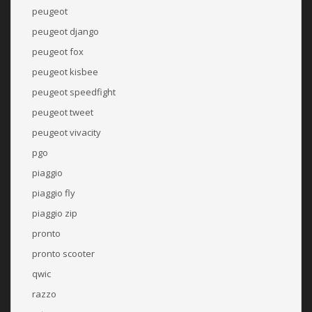
peugeot
peugeot django
peugeot fox
peugeot kisbee
peugeot speedfight
peugeot tweet
peugeot vivacity
pgo
piaggio
piaggio fly
piaggio zip
pronto
pronto scooter
qwic
razzo