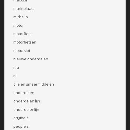
malossi
marktplaats
michelin
motor
motorfiets
motorfietsen
motorslot
nieuwe onderdelen
niu
nl
olie en smeermiddelen
onderdelen
onderdelen lijn
onderdelenlijn
originele
people s