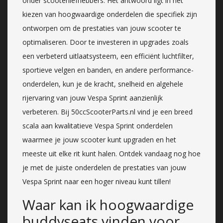
onder scooterliefhebbers. Het antwoord ligt in het
kiezen van hoogwaardige onderdelen die specifiek zijn
ontworpen om de prestaties van jouw scooter te
optimaliseren. Door te investeren in upgrades zoals
een verbeterd uitlaatsysteem, een efficiënt luchtfilter,
sportieve velgen en banden, en andere performance-
onderdelen, kun je de kracht, snelheid en algehele
rijervaring van jouw Vespa Sprint aanzienlijk
verbeteren. Bij 50ccScooterParts.nl vind je een breed
scala aan kwalitatieve Vespa Sprint onderdelen
waarmee je jouw scooter kunt upgraden en het
meeste uit elke rit kunt halen. Ontdek vandaag nog hoe
je met de juiste onderdelen de prestaties van jouw
Vespa Sprint naar een hoger niveau kunt tillen!
Waar kan ik hoogwaardige
buddyseats vinden voor