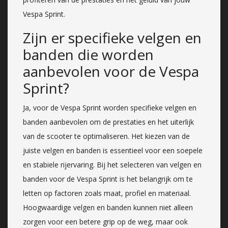
Vespa Sprint.
Zijn er specifieke velgen en
banden die worden
aanbevolen voor de Vespa
Sprint?
Ja, voor de Vespa Sprint worden specifieke velgen en
banden aanbevolen om de prestaties en het uiterlijk
van de scooter te optimaliseren. Het kiezen van de
juiste velgen en banden is essentieel voor een soepele
en stabiele rijervaring. Bij het selecteren van velgen en
banden voor de Vespa Sprint is het belangrijk om te
letten op factoren zoals maat, profiel en materiaal.
Hoogwaardige velgen en banden kunnen niet alleen
zorgen voor een betere grip op de weg, maar ook