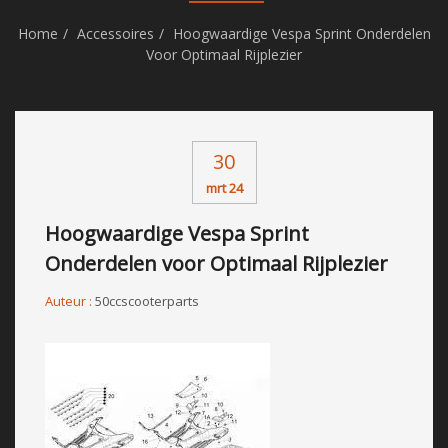
Home
Accessoires
Hoogwaardige Vespa Sprint Onderdelen
Voor Optimaal Rijplezier
30
mrt 24
Hoogwaardige Vespa Sprint
Onderdelen voor Optimaal Rijplezier
Auteur :
50ccscooterparts