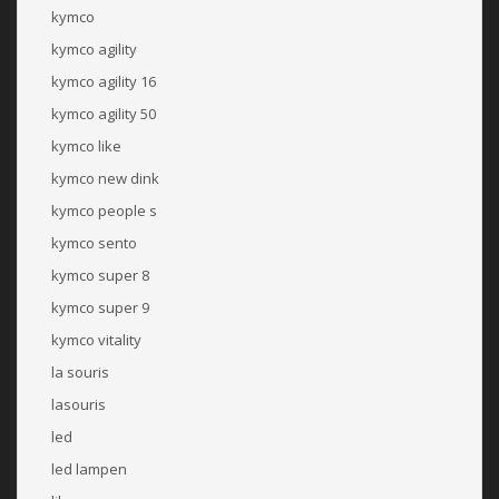
kymco
kymco agility
kymco agility 16
kymco agility 50
kymco like
kymco new dink
kymco people s
kymco sento
kymco super 8
kymco super 9
kymco vitality
la souris
lasouris
led
led lampen