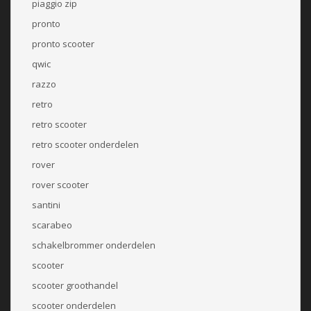
piaggio zip
pronto
pronto scooter
qwic
razzo
retro
retro scooter
retro scooter onderdelen
rover
rover scooter
santini
scarabeo
schakelbrommer onderdelen
scooter
scooter groothandel
scooter onderdelen