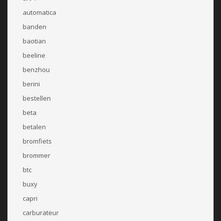
automatica
banden
baotian
beeline
benzhou
berini
bestellen
beta
betalen
bromfiets
brommer
btc
buxy
capri
carburateur