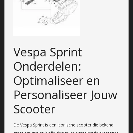
Vespa Sprint
Onderdelen:
Optimaliseer en
Personaliseer Jouw
Scooter
De Vespa Sprint is een iconische scooter die bekend