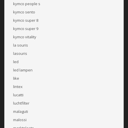
kymco people s
kymco sento
kymco super 8
kymco super 9
kymco vitality
la souris
lasouris
led
led lampen
like
lintex
lucatti
luchtfilter
malaguti
malossi
marktplaats