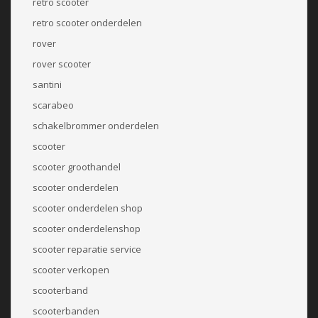
retro scooter
retro scooter onderdelen
rover
rover scooter
santini
scarabeo
schakelbrommer onderdelen
scooter
scooter groothandel
scooter onderdelen
scooter onderdelen shop
scooter onderdelenshop
scooter reparatie service
scooter verkopen
scooterband
scooterbanden