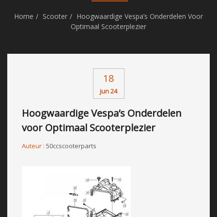
Home
Scooter
Hoogwaardige Vespa’s Onderdelen Voor
Optimaal Scooterplezier
18
jun 24
Hoogwaardige Vespa’s Onderdelen
voor Optimaal Scooterplezier
Auteur :
50ccscooterparts