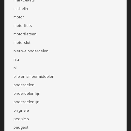
michelin
motor
motorfiets
motorfietsen
motorslot
nieuwe onderdelen
niu
nl
olie en smeermiddelen
onderdelen
onderdelen lijn
onderdelenlijn
originele
people s
peugeot