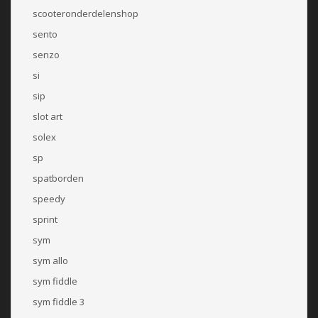
scooteronderdelenshop
sento
senzo
si
sip
slot art
solex
sp
spatborden
speedy
sprint
sym
sym allo
sym fiddle
sym fiddle 3