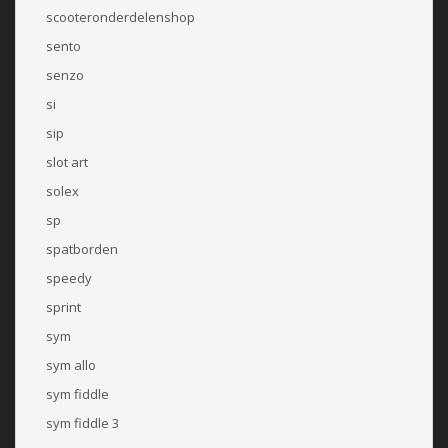
scooteronderdelenshop
sento
senzo
si
sip
slot art
solex
sp
spatborden
speedy
sprint
sym
sym allo
sym fiddle
sym fiddle 3