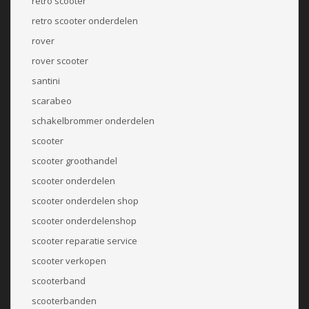
retro scooter
retro scooter onderdelen
rover
rover scooter
santini
scarabeo
schakelbrommer onderdelen
scooter
scooter groothandel
scooter onderdelen
scooter onderdelen shop
scooter onderdelenshop
scooter reparatie service
scooter verkopen
scooterband
scooterbanden