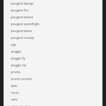
peugeot django
peugeot fox
peugeot kisbee
peugeot speedfight
peugeot tweet
peugeot vivacity
pgo
piaggio
piaggio fly
piaggio zip
pronto
pronto scooter
qwic
razzo
retro