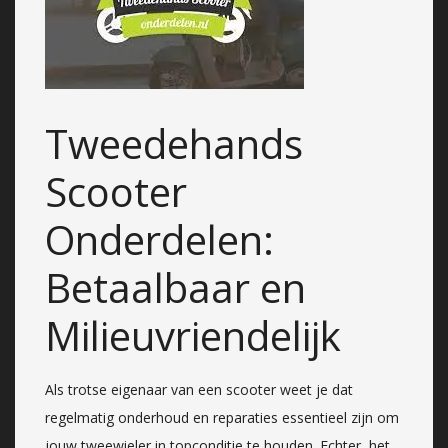
Tweedehands
Scooter
Onderdelen:
Betaalbaar en
Milieuvriendelijk
Als trotse eigenaar van een scooter weet je dat
regelmatig onderhoud en reparaties essentieel zijn om
jouw tweewieler in topconditie te houden. Echter, het