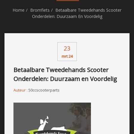
Home
Bromfiets
Betaalbare Tweedehands Scooter
Onderdelen: Duurzaam En Voordelig
23
mrt 24
Betaalbare Tweedehands Scooter
Onderdelen: Duurzaam en Voordelig
Auteur :
50ccscooterparts