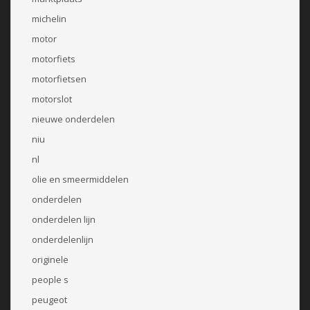
michelin
motor
motorfiets
motorfietsen
motorslot
nieuwe onderdelen
niu
nl
olie en smeermiddelen
onderdelen
onderdelen lijn
onderdelenlijn
originele
people s
peugeot