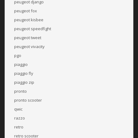
peugeot django
peugeot fox
peugeot kisbee
peugeot speedfight
peugeot tweet
peugeot vivacity
pgo
piaggio
piaggio fly
piaggio zip
pronto
pronto scooter
qwic
razzo
retro
retro scooter