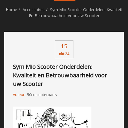
Home
Accessoires
Sym Mio Scooter Onderdelen: Kwaliteit
En Betrouwbaarheid Voor Uw Scooter
15
okt 24
Sym Mio Scooter Onderdelen:
Kwaliteit en Betrouwbaarheid voor
uw Scooter
Auteur :
50ccscooterparts