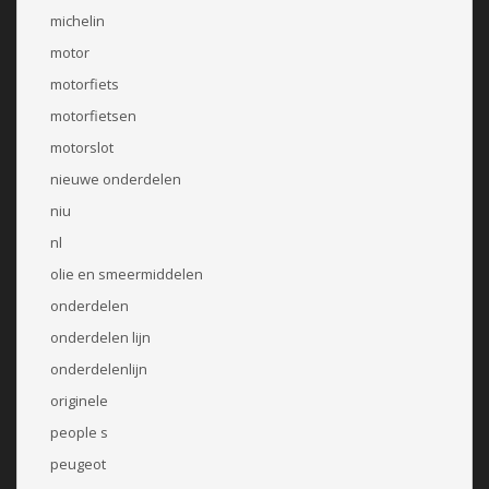
michelin
motor
motorfiets
motorfietsen
motorslot
nieuwe onderdelen
niu
nl
olie en smeermiddelen
onderdelen
onderdelen lijn
onderdelenlijn
originele
people s
peugeot