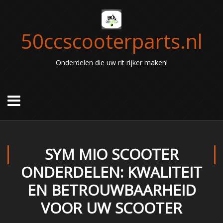
50ccscooterparts.nl
Onderdelen die uw rit rijker maken!
SYM MIO SCOOTER
ONDERDELEN: KWALITEIT
EN BETROUWBAARHEID
VOOR UW SCOOTER