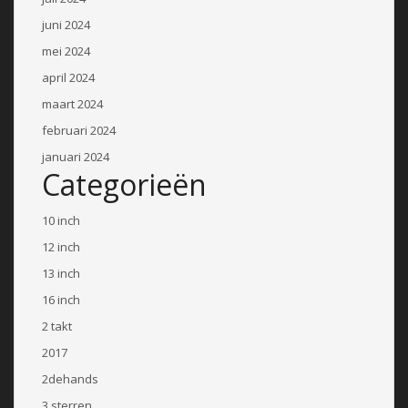
juni 2024
mei 2024
april 2024
maart 2024
februari 2024
januari 2024
Categorieën
10 inch
12 inch
13 inch
16 inch
2 takt
2017
2dehands
3 sterren