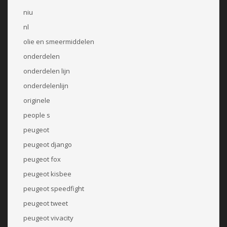
niu
nl
olie en smeermiddelen
onderdelen
onderdelen lijn
onderdelenlijn
originele
people s
peugeot
peugeot django
peugeot fox
peugeot kisbee
peugeot speedfight
peugeot tweet
peugeot vivacity