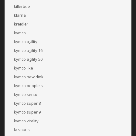
killerbee
klarna
kreidler
kymco
kymco agility
kymco agility 16
kymco agility 50
kymco like
kymco new dink
kymco people s
kymco sento
kymco super 8
kymco super 9
kymco vitality
la souris