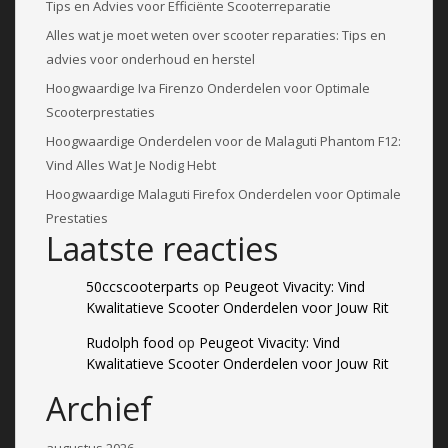
Tips en Advies voor Efficiënte Scooterreparatie
Alles wat je moet weten over scooter reparaties: Tips en
advies voor onderhoud en herstel
Hoogwaardige Iva Firenzo Onderdelen voor Optimale
Scooterprestaties
Hoogwaardige Onderdelen voor de Malaguti Phantom F12:
Vind Alles Wat Je Nodig Hebt
Hoogwaardige Malaguti Firefox Onderdelen voor Optimale
Prestaties
Laatste reacties
50ccscooterparts
op
Peugeot Vivacity: Vind
Kwalitatieve Scooter Onderdelen voor Jouw Rit
Rudolph food
op
Peugeot Vivacity: Vind
Kwalitatieve Scooter Onderdelen voor Jouw Rit
Archief
augustus 2026