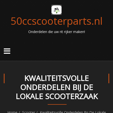
50ccscooterparts.nl
Onderdelen die uw rit rijker maken!
KWALITEITSVOLLE
ONDERDELEN BIJ DE
LOKALE SCOOTERZAAK
Home
Scooter
Kwaliteitsvolle Onderdelen Bij De Lokale