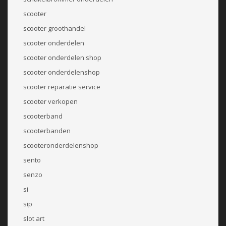
scooter
scooter groothandel
scooter onderdelen
scooter onderdelen shop
scooter onderdelenshop
scooter reparatie service
scooter verkopen
scooterband
scooterbanden
scooteronderdelenshop
sento
senzo
si
sip
slot art