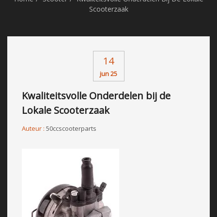
Scooterzaak
14
jun 25
Kwaliteitsvolle Onderdelen bij de
Lokale Scooterzaak
Auteur :
50ccscooterparts