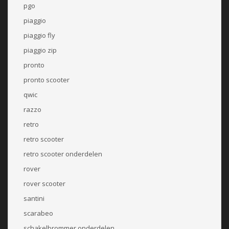
pgo
piaggio
piaggio fly
piaggio zip
pronto
pronto scooter
qwic
razzo
retro
retro scooter
retro scooter onderdelen
rover
rover scooter
santini
scarabeo
schakelbrommer onderdelen