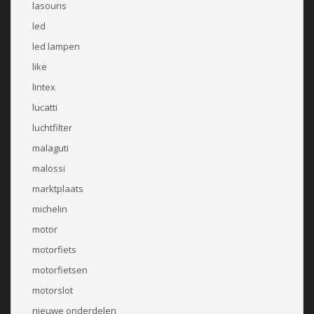
lasouris
led
led lampen
like
lintex
lucatti
luchtfilter
malaguti
malossi
marktplaats
michelin
motor
motorfiets
motorfietsen
motorslot
nieuwe onderdelen