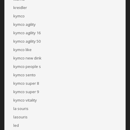
kreidler
kymco
kymco agility
kymco agility 16
kymco agility 50
kymco like
kymco new dink
kymco people s
kymco sento
kymco super 8
kymco super 9
kymco vitality
la souris
lasouris
led