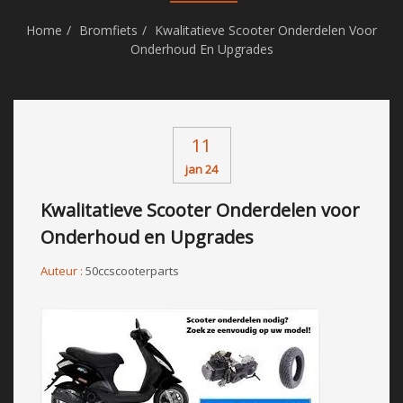
Home
Bromfiets
Kwalitatieve Scooter Onderdelen Voor
Onderhoud En Upgrades
11
jan 24
Kwalitatieve Scooter Onderdelen voor
Onderhoud en Upgrades
Auteur :
50ccscooterparts