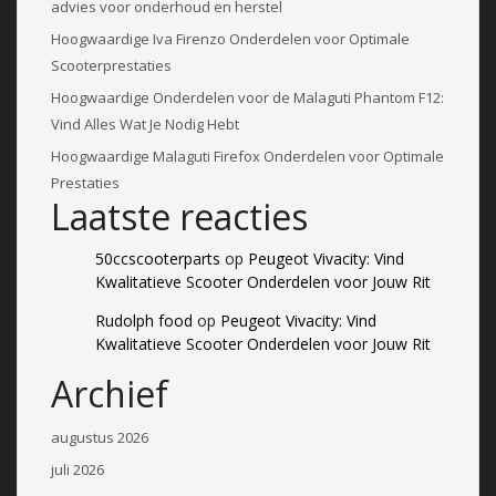
advies voor onderhoud en herstel
Hoogwaardige Iva Firenzo Onderdelen voor Optimale
Scooterprestaties
Hoogwaardige Onderdelen voor de Malaguti Phantom F12:
Vind Alles Wat Je Nodig Hebt
Hoogwaardige Malaguti Firefox Onderdelen voor Optimale
Prestaties
Laatste reacties
50ccscooterparts
op
Peugeot Vivacity: Vind
Kwalitatieve Scooter Onderdelen voor Jouw Rit
Rudolph food
op
Peugeot Vivacity: Vind
Kwalitatieve Scooter Onderdelen voor Jouw Rit
Archief
augustus 2026
juli 2026