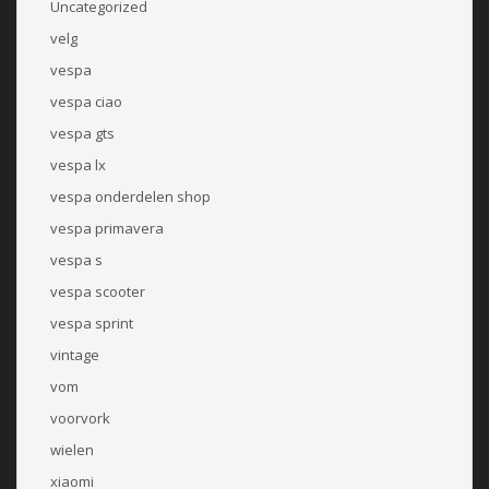
Uncategorized
velg
vespa
vespa ciao
vespa gts
vespa lx
vespa onderdelen shop
vespa primavera
vespa s
vespa scooter
vespa sprint
vintage
vom
voorvork
wielen
xiaomi