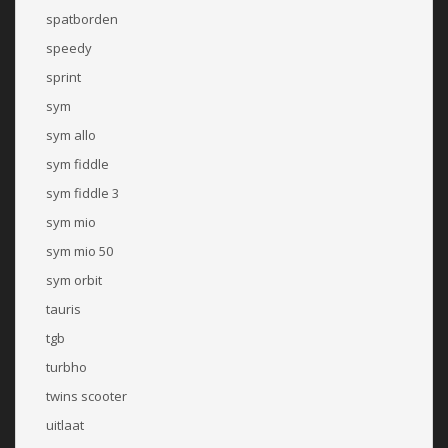
spatborden
speedy
sprint
sym
sym allo
sym fiddle
sym fiddle 3
sym mio
sym mio 50
sym orbit
tauris
tgb
turbho
twins scooter
uitlaat