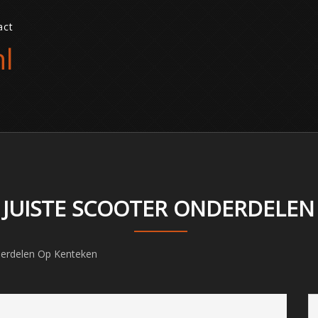
act
l
E JUISTE SCOOTER ONDERDELEN
derdelen Op Kenteken