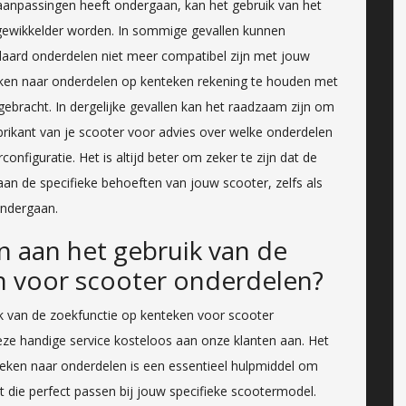
 aanpassingen heeft ondergaan, kan het gebruik van het
ngewikkelder worden. In sommige gevallen kunnen
daard onderdelen niet meer compatibel zijn met jouw
oeken naar onderdelen op kenteken rekening te houden met
ngebracht. In dergelijke gevallen kan het raadzaam zijn om
brikant van je scooter voor advies over welke onderdelen
onfiguratie. Het is altijd beter om zeker te zijn dat de
n de specifieke behoeften van jouw scooter, zelfs als
ondergaan.
n aan het gebruik van de
n voor scooter onderdelen?
ik van de zoekfunctie op kenteken voor scooter
deze handige service kosteloos aan onze klanten aan. Het
zoeken naar onderdelen is een essentieel hulpmiddel om
dt die perfect passen bij jouw specifieke scootermodel.