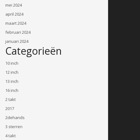
mei 2024
april 2024
maart 2024
februari 2024
januari 2024
Categorieën
10 inch
12 inch
13 inch
16 inch
2 takt
2017
2dehands
3 sterren
4 takt