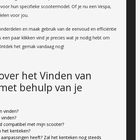
voor hun specifieke scootermodel. Of je nu een Vespa,
elen voor jou.
nderdelen en maak gebruik van de eenvoud en efficiëntie
 een paar klikken vind je precies wat je nodig hebt om
. Ontdek het gemak vandaag nog!
over het Vinden van
met behulp van je
n vinden?
 vinden?
d compatibel met mijn scooter?
n het kenteken?
of aanpassingen heeft? Zal het kenteken nog steeds