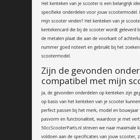
Het kenteken van je scooter is een belangrijk ide
specifieke onderdelen voor jouw scootermodel. E
mijn scooter vinden? Het kenteken van je scoote
kentekencard die bij de scooter wordt geleverd 
de metalen plaat die aan de voorkant of achterkan
nummer goed noteert en gebruikt bij het zoeken 
scootermodel.
Zijn de gevonden onde
compatibel met mijn sc
Ja, de gevonden onderdelen op kenteken zijn g
op basis van het kenteken van je scooter kunnen
perfect passen bij het merk, model en bouwjaar 
pasvorm en functionaliteit, waardoor je met ver
50ccScooterParts.nl streven we naar maximale k
voldoen aan de specificaties van jouw scooter, 