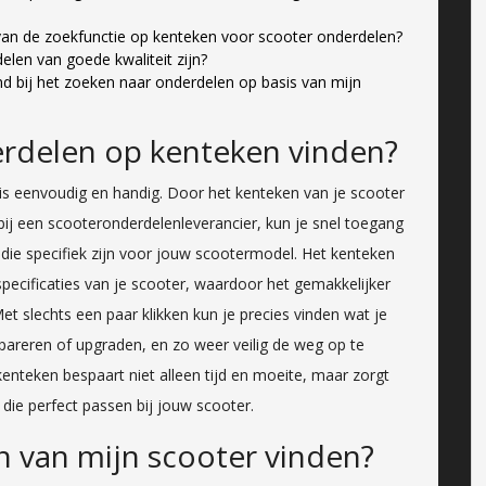
 van de zoekfunctie op kenteken voor scooter onderdelen?
len van goede kwaliteit zijn?
nd bij het zoeken naar onderdelen op basis van mijn
erdelen op kenteken vinden?
is eenvoudig en handig. Door het kenteken van je scooter
bij een scooteronderdelenleverancier, kun je snel toegang
 die specifiek zijn voor jouw scootermodel. Het kenteken
specificaties van je scooter, waardoor het gemakkelijker
et slechts een paar klikken kun je precies vinden wat je
areren of upgraden, en zo weer veilig de weg op te
enteken bespaart niet alleen tijd en moeite, maar zorgt
 die perfect passen bij jouw scooter.
n van mijn scooter vinden?