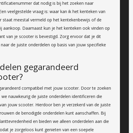
ntificatienummer dat nodig is bij het zoeken naar
en veelgestelde vraag is: waar kan ik het kenteken van
r staat meestal vermeld op het kentekenbewijs of de
bij aankoop. Daarnaast kun je het kenteken ook vinden op
t van je scooter is bevestigd. Zorg ervoor dat je dit
naar de juiste onderdelen op basis van jouw specifieke
rdelen gegarandeerd
ooter?
egarandeerd compatibel met jouw scooter. Door te zoeken
 we nauwkeurig de juiste onderdelen identificeren die
van jouw scooter. Hierdoor ben je verzekerd van de juiste
trouwen de benodigde onderdelen kunt aanschaffen. Bij
lanttevredenheid en bieden we alleen onderdelen aan die
zodat je zorgeloos kunt genieten van een soepele