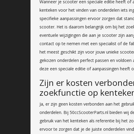
Wanneer je scooter een speciale editie heeft of
kenteken voor het vinden van onderdelen iets i
specifieke aanpassingen ervoor zorgen dat stan
scooter. Het is daarom belangrijk om bij het z
eventuele wijzigingen die aan je scooter zijn aa
contact op te nemen met een specialist of de fa
het meest geschikt zijn voor jouw unieke scooterc
gekozen onderdelen perfect passen en voldoen aa
deze een speciale editie of aanpassingen heeft 
Zijn er kosten verbonde
zoekfunctie op kenteke
Ja, er zijn geen kosten verbonden aan het gebru
onderdelen. Bij 50ccScooterParts.nl bieden wij 
gebruik van het kenteken als referentie bij het 
ervoor te zorgen dat je de juiste onderdelen vin