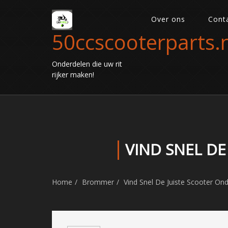
Over ons
Cont
50ccscooterparts.n
Onderdelen die uw rit
rijker maken!
VIND SNEL D
Home
Brommer
Vind Snel De Juiste Scooter On