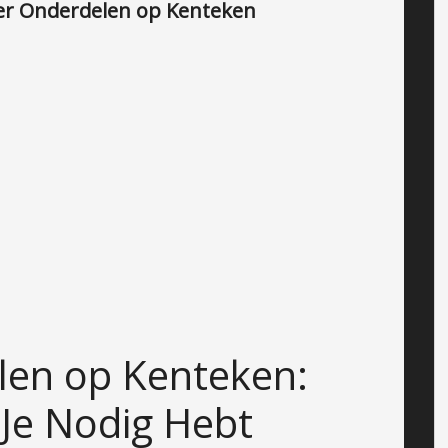
oter Onderdelen op Kenteken
len op Kenteken:
 Je Nodig Hebt