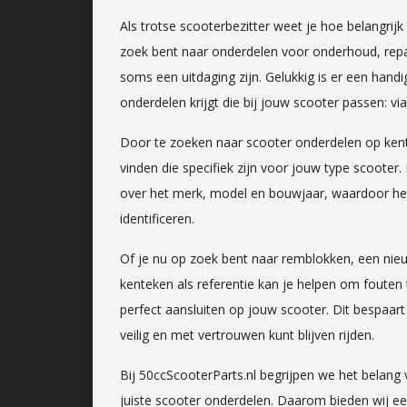
Als trotse scooterbezitter weet je hoe belangrijk
zoek bent naar onderdelen voor onderhoud, repar
soms een uitdaging zijn. Gelukkig is er een hand
onderdelen krijgt die bij jouw scooter passen: vi
Door te zoeken naar scooter onderdelen op ken
vinden die specifiek zijn voor jouw type scooter.
over het merk, model en bouwjaar, waardoor het
identificeren.
Of je nu op zoek bent naar remblokken, een nieu
kenteken als referentie kan je helpen om foute
perfect aansluiten op jouw scooter. Dit bespaart 
veilig en met vertrouwen kunt blijven rijden.
Bij 50ccScooterParts.nl begrijpen we het belang
juiste scooter onderdelen. Daarom bieden wij e