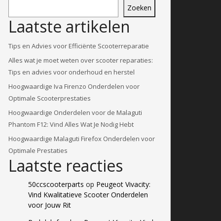
Zoeken
Laatste artikelen
Tips en Advies voor Efficiënte Scooterreparatie
Alles wat je moet weten over scooter reparaties:
Tips en advies voor onderhoud en herstel
Hoogwaardige Iva Firenzo Onderdelen voor
Optimale Scooterprestaties
Hoogwaardige Onderdelen voor de Malaguti
Phantom F12: Vind Alles Wat Je Nodig Hebt
Hoogwaardige Malaguti Firefox Onderdelen voor
Optimale Prestaties
Laatste reacties
50ccscooterparts
op
Peugeot Vivacity:
Vind Kwalitatieve Scooter Onderdelen
voor Jouw Rit