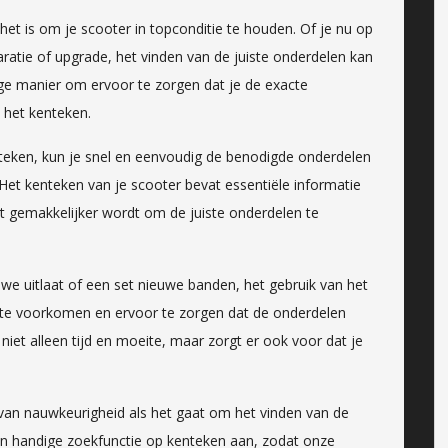
 het is om je scooter in topconditie te houden. Of je nu op
atie of upgrade, het vinden van de juiste onderdelen kan
ige manier om ervoor te zorgen dat je de exacte
a het kenteken.
teken, kun je snel en eenvoudig de benodigde onderdelen
 Het kenteken van je scooter bevat essentiële informatie
 gemakkelijker wordt om de juiste onderdelen te
we uitlaat of een set nieuwe banden, het gebruik van het
n te voorkomen en ervoor te zorgen dat de onderdelen
niet alleen tijd en moeite, maar zorgt er ook voor dat je
 van nauwkeurigheid als het gaat om het vinden van de
en handige zoekfunctie op kenteken aan, zodat onze