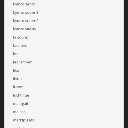
kymco sento
kymco super 8
kymco super 9
kymco vitality
la souris
lasouris
led
led lampen
like
lintex
lucatti
luchtfilter
malaguti
malossi
marktplaats