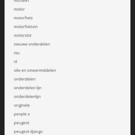
michelin
motor
motorfiets
motorfietsen
motorslot
nieuwe onderdelen
niu
nl
olie en smeermiddelen
onderdelen
onderdelen lijn
onderdelenlijn
originele
people s
peugeot
peugeot django