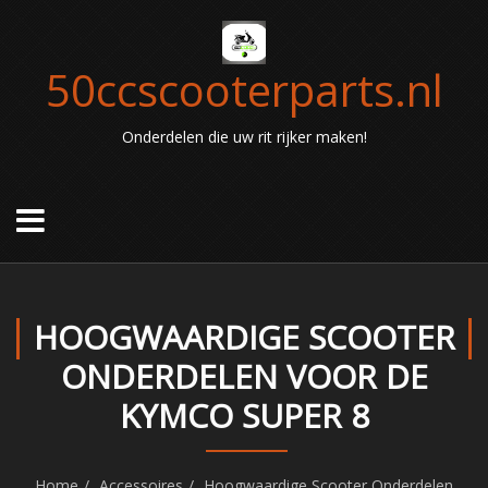
50ccscooterparts.nl
Onderdelen die uw rit rijker maken!
HOOGWAARDIGE SCOOTER
ONDERDELEN VOOR DE
KYMCO SUPER 8
Home
Accessoires
Hoogwaardige Scooter Onderdelen