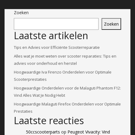
Zoeken
Zoeken
Laatste artikelen
Tips en Advies voor Efficiënte Scooterreparatie
Alles wat je moet weten over scooter reparaties: Tips en
advies voor onderhoud en herstel
Hoogwaardige Iva Firenzo Onderdelen voor Optimale
Scooterprestaties
Hoogwaardige Onderdelen voor de Malaguti Phantom F12:
Vind Alles Wat Je Nodig Hebt
Hoogwaardige Malaguti Firefox Onderdelen voor Optimale
Prestaties
Laatste reacties
50ccscooterparts
op
Peugeot Vivacity: Vind