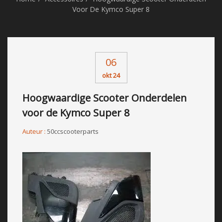
Voor De Kymco Super 8
06
okt 24
Hoogwaardige Scooter Onderdelen
voor de Kymco Super 8
Auteur :
50ccscooterparts