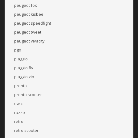
peugeot fox
peugeot kisbee
peugeot speedfight
peugeot tweet
peugeot vivacity
pgo
piaggio
piaggio fly
piaggio zip
pronto
pronto scooter
qwic
razzo
retro
retro scooter