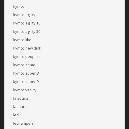
kymco
kymco agility
kymco agility 16
kymco agility 50
kymco like
kymco new dink
kymco people s
kymco sento
kymco super 8
kymco super 9
kymco vitality
la souris
lasouris
led
led lampen