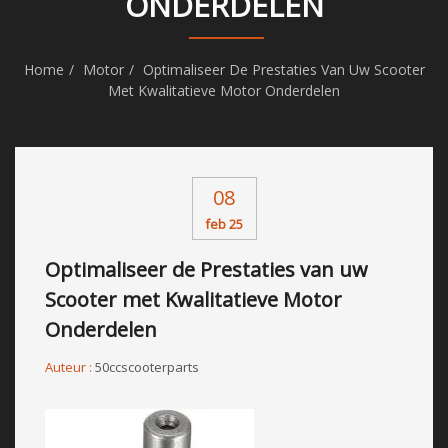
ONDERDELEN
Home
Motor
Optimaliseer De Prestaties Van Uw Scooter
Met Kwalitatieve Motor Onderdelen
08
feb 25
Optimaliseer de Prestaties van uw
Scooter met Kwalitatieve Motor
Onderdelen
Auteur :
50ccscooterparts