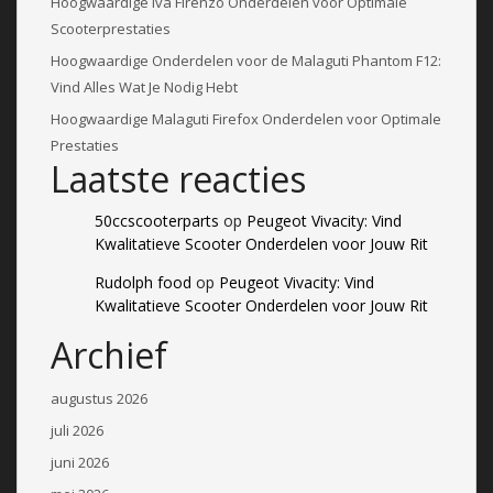
Hoogwaardige Iva Firenzo Onderdelen voor Optimale
Scooterprestaties
Hoogwaardige Onderdelen voor de Malaguti Phantom F12:
Vind Alles Wat Je Nodig Hebt
Hoogwaardige Malaguti Firefox Onderdelen voor Optimale
Prestaties
Laatste reacties
50ccscooterparts
op
Peugeot Vivacity: Vind
Kwalitatieve Scooter Onderdelen voor Jouw Rit
Rudolph food
op
Peugeot Vivacity: Vind
Kwalitatieve Scooter Onderdelen voor Jouw Rit
Archief
augustus 2026
juli 2026
juni 2026