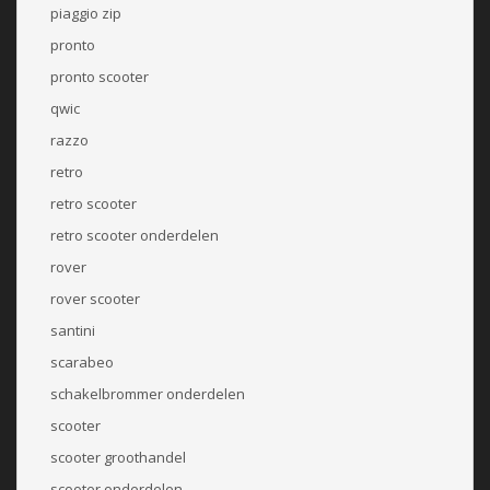
piaggio zip
pronto
pronto scooter
qwic
razzo
retro
retro scooter
retro scooter onderdelen
rover
rover scooter
santini
scarabeo
schakelbrommer onderdelen
scooter
scooter groothandel
scooter onderdelen