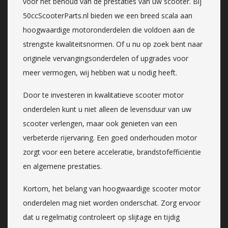
voor het behoud van de prestaties van uw scooter. Bij
50ccScooterParts.nl bieden we een breed scala aan
hoogwaardige motoronderdelen die voldoen aan de
strengste kwaliteitsnormen. Of u nu op zoek bent naar
originele vervangingsonderdelen of upgrades voor
meer vermogen, wij hebben wat u nodig heeft.
Door te investeren in kwalitatieve scooter motor
onderdelen kunt u niet alleen de levensduur van uw
scooter verlengen, maar ook genieten van een
verbeterde rijervaring. Een goed onderhouden motor
zorgt voor een betere acceleratie, brandstofefficiëntie
en algemene prestaties.
Kortom, het belang van hoogwaardige scooter motor
onderdelen mag niet worden onderschat. Zorg ervoor
dat u regelmatig controleert op slijtage en tijdig