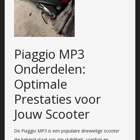
Piaggio MP3
Onderdelen:
Optimale
Prestaties voor
Jouw Scooter
De Piaggio MP3 is een populaire driewielige scooter
die bekend staat om zijn stabiliteit, comfort en