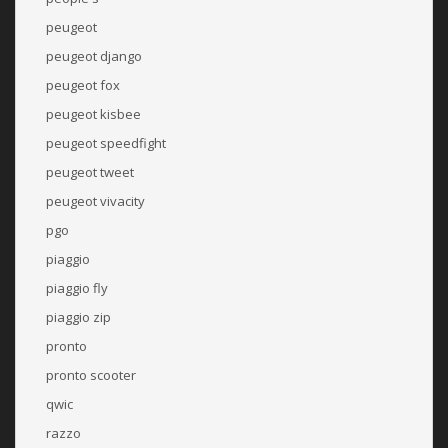
peugeot
peugeot django
peugeot fox
peugeot kisbee
peugeot speedfight
peugeot tweet
peugeot vivacity
pgo
piaggio
piaggio fly
piaggio zip
pronto
pronto scooter
qwic
razzo