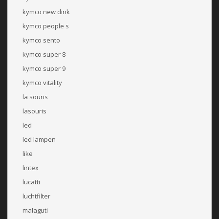
kymco new dink
kymco people s
kymco sento
kymco super 8
kymco super 9
kymco vitality
la souris
lasouris
led
led lampen
like
lintex
lucatti
luchtfilter
malaguti