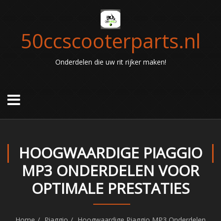
50ccscooterparts.nl
Onderdelen die uw rit rijker maken!
HOOGWAARDIGE PIAGGIO
MP3 ONDERDELEN VOOR
OPTIMALE PRESTATIES
Home
Piaggio
Hoogwaardige Piaggio MP3 Onderdelen