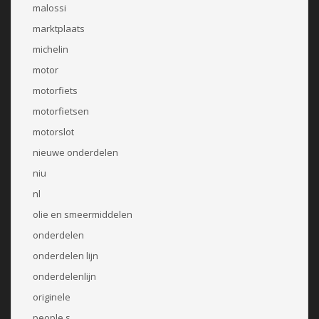
malossi
marktplaats
michelin
motor
motorfiets
motorfietsen
motorslot
nieuwe onderdelen
niu
nl
olie en smeermiddelen
onderdelen
onderdelen lijn
onderdelenlijn
originele
people s