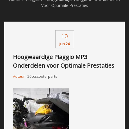
Voor Optimale Prestaties
10
jun 24
Hoogwaardige Piaggio MP3
Onderdelen voor Optimale Prestaties
Auteur :
50ccscooterparts