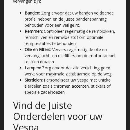
vervangen zijn:
Banden:
Zorg ervoor dat uw banden voldoende
profiel hebben en de juiste bandenspanning
behouden voor een veilige rit.
Remmen:
Controleer regelmatig de remblokken,
remschijven en remvloeistof om optimale
remprestaties te behouden.
Olie en Filters:
Ververs regelmatig de olie en
vervang lucht- en oliefilters om de motor soepel
te laten draaien.
Lampen:
Zorg ervoor dat alle verlichting goed
werkt voor maximale zichtbaarheid op de weg.
Sierdelen:
Personaliseer uw Vespa met unieke
sierdelen zoals chromen accenten, stickers of
speciale zadelhoezen.
Vind de Juiste
Onderdelen voor uw
Vespa