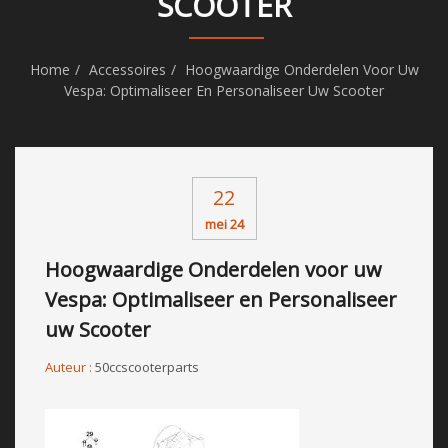
SCOOTER
Home
Accessoires
Hoogwaardige Onderdelen Voor Uw
Vespa: Optimaliseer En Personaliseer Uw Scooter
22
mei 24
Hoogwaardige Onderdelen voor uw
Vespa: Optimaliseer en Personaliseer
uw Scooter
Auteur :
50ccscooterparts