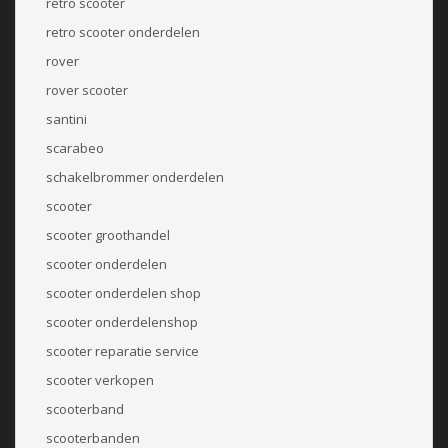
retro scooter
retro scooter onderdelen
rover
rover scooter
santini
scarabeo
schakelbrommer onderdelen
scooter
scooter groothandel
scooter onderdelen
scooter onderdelen shop
scooter onderdelenshop
scooter reparatie service
scooter verkopen
scooterband
scooterbanden