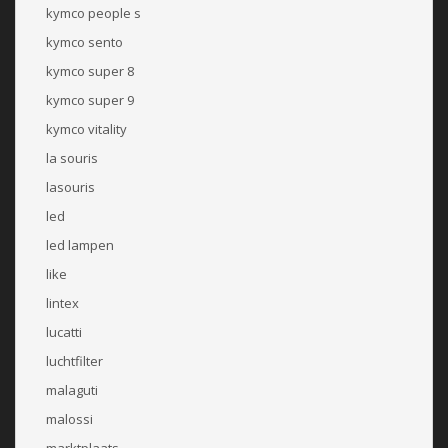
kymco people s
kymco sento
kymco super 8
kymco super 9
kymco vitality
la souris
lasouris
led
led lampen
like
lintex
lucatti
luchtfilter
malaguti
malossi
marktplaats