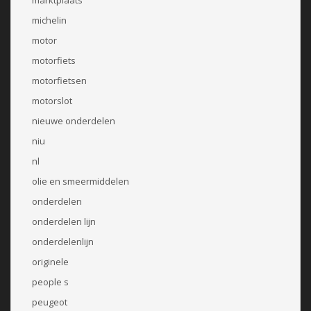
michelin
motor
motorfiets
motorfietsen
motorslot
nieuwe onderdelen
niu
nl
olie en smeermiddelen
onderdelen
onderdelen lijn
onderdelenlijn
originele
people s
peugeot