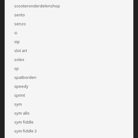
scooteronderdelenshop
sento
senzo
si
sip
slot art
solex
sp
spatborden
speedy
sprint
sym
sym allo
sym fiddle
sym fiddle 3