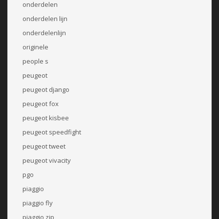
onderdelen
onderdelen lijn
onderdelenlijn
originele
people s
peugeot
peugeot django
peugeot fox
peugeot kisbee
peugeot speedfight
peugeot tweet
peugeot vivacity
pgo
piaggio
piaggio fly
piaggio zip