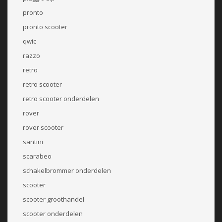
pronto
pronto scooter
qwic
razzo
retro
retro scooter
retro scooter onderdelen
rover
rover scooter
santini
scarabeo
schakelbrommer onderdelen
scooter
scooter groothandel
scooter onderdelen