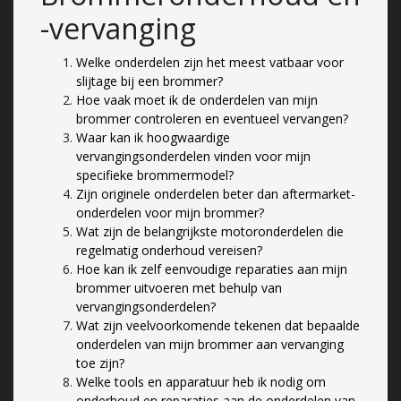
-vervanging
Welke onderdelen zijn het meest vatbaar voor
slijtage bij een brommer?
Hoe vaak moet ik de onderdelen van mijn
brommer controleren en eventueel vervangen?
Waar kan ik hoogwaardige
vervangingsonderdelen vinden voor mijn
specifieke brommermodel?
Zijn originele onderdelen beter dan aftermarket-
onderdelen voor mijn brommer?
Wat zijn de belangrijkste motoronderdelen die
regelmatig onderhoud vereisen?
Hoe kan ik zelf eenvoudige reparaties aan mijn
brommer uitvoeren met behulp van
vervangingsonderdelen?
Wat zijn veelvoorkomende tekenen dat bepaalde
onderdelen van mijn brommer aan vervanging
toe zijn?
Welke tools en apparatuur heb ik nodig om
onderhoud en reparaties aan de onderdelen van