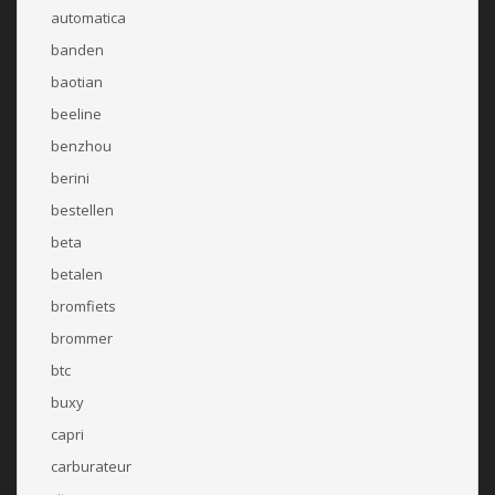
automatica
banden
baotian
beeline
benzhou
berini
bestellen
beta
betalen
bromfiets
brommer
btc
buxy
capri
carburateur