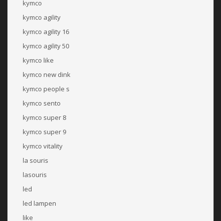
kymco
kymco agility
kymco agility 16
kymco agility 50
kymco like
kymco new dink
kymco people s
kymco sento
kymco super 8
kymco super 9
kymco vitality
la souris
lasouris
led
led lampen
like