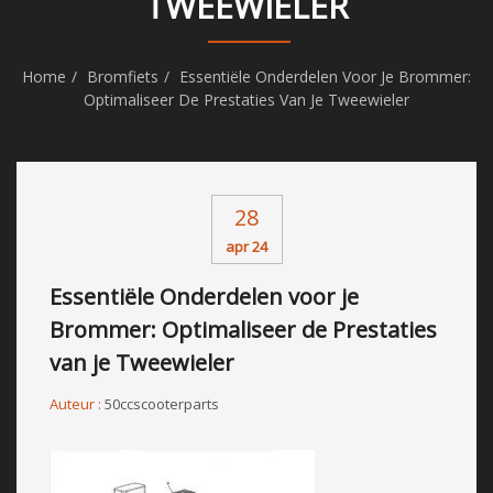
TWEEWIELER
Home
Bromfiets
Essentiële Onderdelen Voor Je Brommer:
Optimaliseer De Prestaties Van Je Tweewieler
28
apr 24
Essentiële Onderdelen voor je
Brommer: Optimaliseer de Prestaties
van je Tweewieler
Auteur :
50ccscooterparts