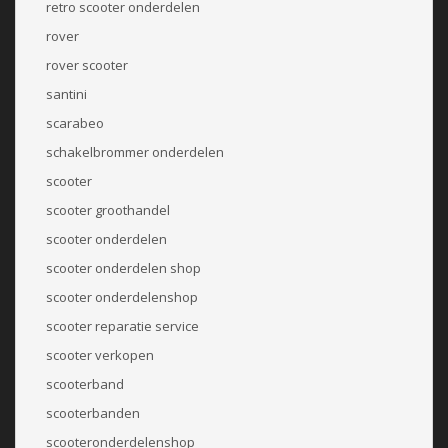
retro scooter onderdelen
rover
rover scooter
santini
scarabeo
schakelbrommer onderdelen
scooter
scooter groothandel
scooter onderdelen
scooter onderdelen shop
scooter onderdelenshop
scooter reparatie service
scooter verkopen
scooterband
scooterbanden
scooteronderdelenshop