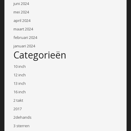
juni 2024
mei 2024
april 2024
maart 2024
februari 2024
januari 2024
Categorieën
10 inch
12 inch
13 inch
16 inch
2 takt
2017
2dehands
3 sterren