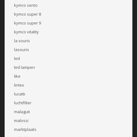
kymco sento
kymco super 8
kymco super 9
kymco vitality
la souris
lasouris
led
led lampen
like
lintex
lucatti
luchtfilter
malaguti
malossi
marktplaats