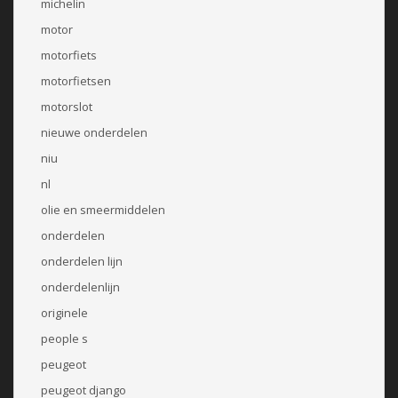
michelin
motor
motorfiets
motorfietsen
motorslot
nieuwe onderdelen
niu
nl
olie en smeermiddelen
onderdelen
onderdelen lijn
onderdelenlijn
originele
people s
peugeot
peugeot django