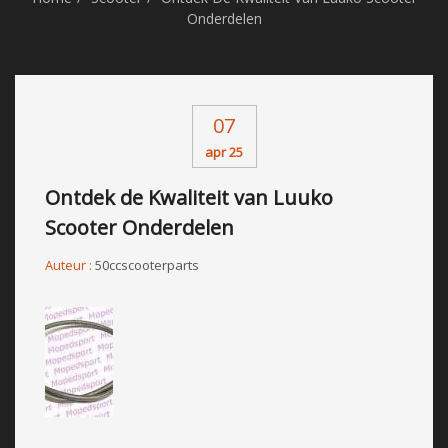
Onderdelen
07
apr 25
Ontdek de Kwaliteit van Luuko
Scooter Onderdelen
Auteur :
50ccscooterparts