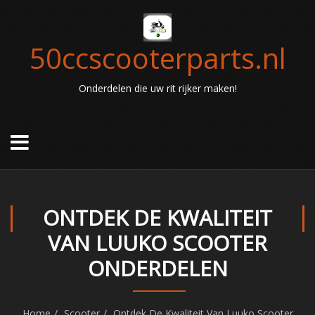
50ccscooterparts.nl
Onderdelen die uw rit rijker maken!
ONTDEK DE KWALITEIT
VAN LUUKO SCOOTER
ONDERDELEN
Home
Scooter
Ontdek De Kwaliteit Van Luuko Scooter