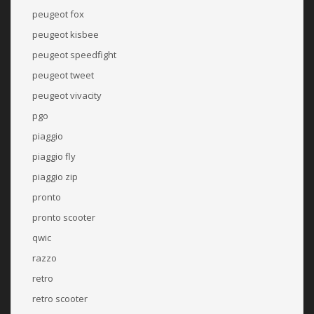
peugeot fox
peugeot kisbee
peugeot speedfight
peugeot tweet
peugeot vivacity
pgo
piaggio
piaggio fly
piaggio zip
pronto
pronto scooter
qwic
razzo
retro
retro scooter