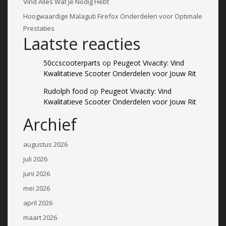
Vind Alles Wat Je Nodig Hebt
Hoogwaardige Malaguti Firefox Onderdelen voor Optimale
Prestaties
Laatste reacties
50ccscooterparts
op
Peugeot Vivacity: Vind
Kwalitatieve Scooter Onderdelen voor Jouw Rit
Rudolph food
op
Peugeot Vivacity: Vind
Kwalitatieve Scooter Onderdelen voor Jouw Rit
Archief
augustus 2026
juli 2026
juni 2026
mei 2026
april 2026
maart 2026