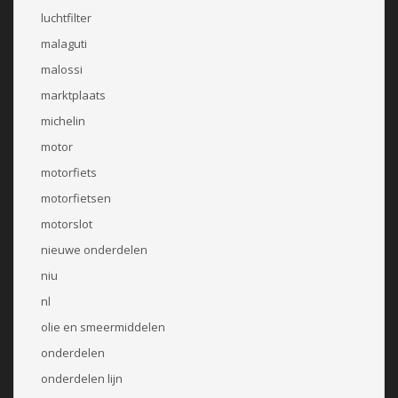
luchtfilter
malaguti
malossi
marktplaats
michelin
motor
motorfiets
motorfietsen
motorslot
nieuwe onderdelen
niu
nl
olie en smeermiddelen
onderdelen
onderdelen lijn