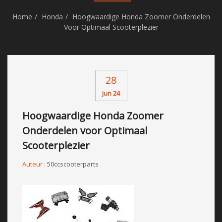
Home
Honda
Hoogwaardige Honda Zoomer Onderdelen
Voor Optimaal Scooterplezier
28
jun 24
Hoogwaardige Honda Zoomer
Onderdelen voor Optimaal
Scooterplezier
Auteur :
50ccscooterparts