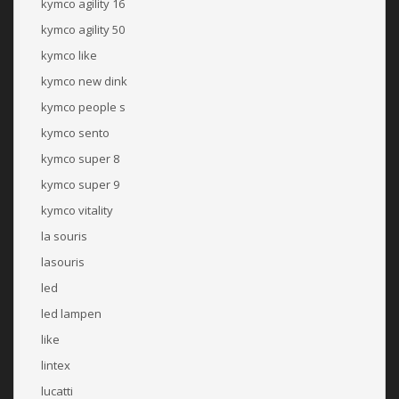
kymco agility 16
kymco agility 50
kymco like
kymco new dink
kymco people s
kymco sento
kymco super 8
kymco super 9
kymco vitality
la souris
lasouris
led
led lampen
like
lintex
lucatti