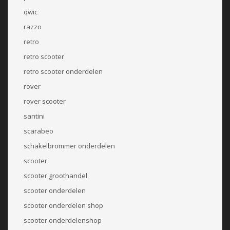
qwic
razzo
retro
retro scooter
retro scooter onderdelen
rover
rover scooter
santini
scarabeo
schakelbrommer onderdelen
scooter
scooter groothandel
scooter onderdelen
scooter onderdelen shop
scooter onderdelenshop