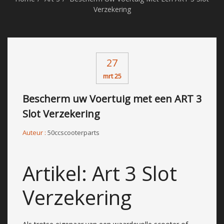
Verzekering
27
mrt 25
Bescherm uw Voertuig met een ART 3
Slot Verzekering
Auteur :
50ccscooterparts
Artikel: Art 3 Slot
Verzekering