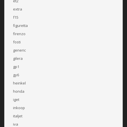
et2
extra
f15
figuretta
firenzo
fosti
generic
gilera
gp1
gy6
heinkel
honda
iget
inkoop
italjet
iva