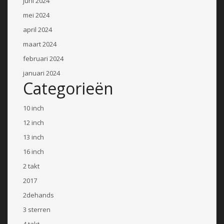
juni 2024
mei 2024
april 2024
maart 2024
februari 2024
januari 2024
Categorieën
10 inch
12 inch
13 inch
16 inch
2 takt
2017
2dehands
3 sterren
4 takt