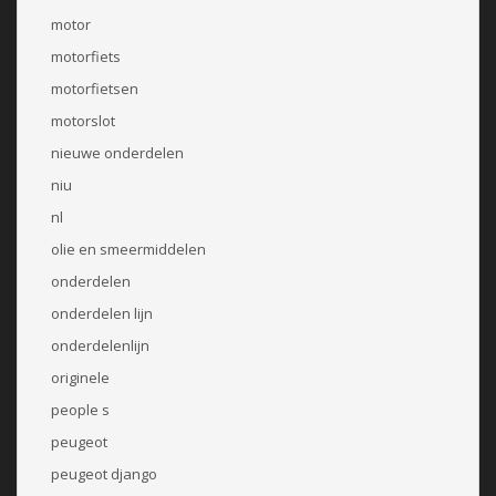
motor
motorfiets
motorfietsen
motorslot
nieuwe onderdelen
niu
nl
olie en smeermiddelen
onderdelen
onderdelen lijn
onderdelenlijn
originele
people s
peugeot
peugeot django