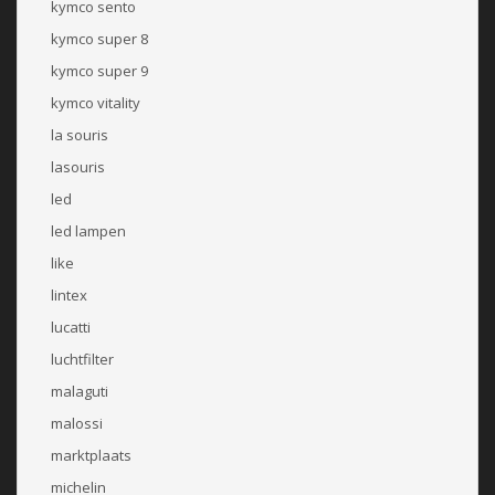
kymco sento
kymco super 8
kymco super 9
kymco vitality
la souris
lasouris
led
led lampen
like
lintex
lucatti
luchtfilter
malaguti
malossi
marktplaats
michelin