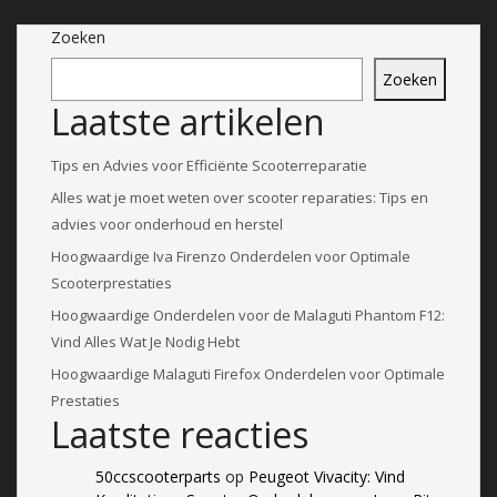
Zoeken
Zoeken
Laatste artikelen
Tips en Advies voor Efficiënte Scooterreparatie
Alles wat je moet weten over scooter reparaties: Tips en
advies voor onderhoud en herstel
Hoogwaardige Iva Firenzo Onderdelen voor Optimale
Scooterprestaties
Hoogwaardige Onderdelen voor de Malaguti Phantom F12:
Vind Alles Wat Je Nodig Hebt
Hoogwaardige Malaguti Firefox Onderdelen voor Optimale
Prestaties
Laatste reacties
50ccscooterparts
op
Peugeot Vivacity: Vind