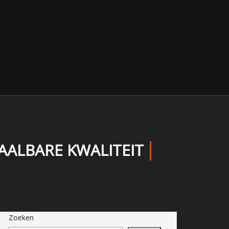
AALBARE KWALITEIT
Zoeken