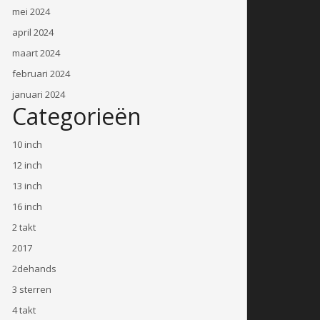
mei 2024
april 2024
maart 2024
februari 2024
januari 2024
Categorieën
10 inch
12 inch
13 inch
16 inch
2 takt
2017
2dehands
3 sterren
4 takt