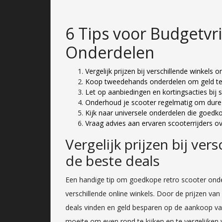
6 Tips voor Budgetvr
Onderdelen
Vergelijk prijzen bij verschillende winkels 
Koop tweedehands onderdelen om geld te
Let op aanbiedingen en kortingsacties bij 
Onderhoud je scooter regelmatig om dure
Kijk naar universele onderdelen die goed
Vraag advies aan ervaren scooterrijders o
Vergelijk prijzen bij ver
de beste deals
Een handige tip om goedkope retro scooter onderd
verschillende online winkels. Door de prijzen van
deals vinden en geld besparen op de aankoop va
moeite om even rond te kijken en te vergelijken