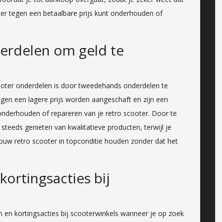
oter tegen een betaalbare prijs kunt onderhouden of
rdelen om geld te
ooter onderdelen is door tweedehands onderdelen te
en een lagere prijs worden aangeschaft en zijn een
onderhouden of repareren van je retro scooter. Door te
teeds genieten van kwalitatieve producten, terwijl je
 jouw retro scooter in topconditie houden zonder dat het
ortingsacties bij
en en kortingsacties bij scooterwinkels wanneer je op zoek