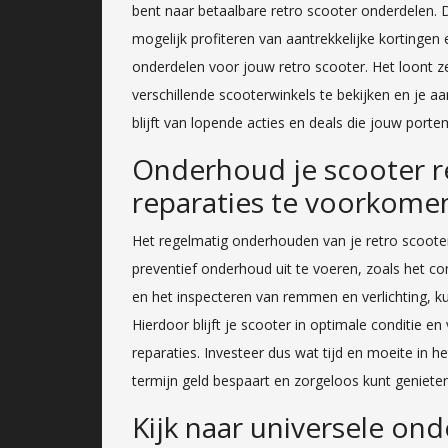
bent naar betaalbare retro scooter onderdelen. 
mogelijk profiteren van aantrekkelijke kortinge
onderdelen voor jouw retro scooter. Het loont 
verschillende scooterwinkels te bekijken en je 
blijft van lopende acties en deals die jouw por
Onderhoud je scooter 
reparaties te voorkome
Het regelmatig onderhouden van je retro scoote
preventief onderhoud uit te voeren, zoals het c
en het inspecteren van remmen en verlichting, k
Hierdoor blijft je scooter in optimale conditie e
reparaties. Investeer dus wat tijd en moeite in 
termijn geld bespaart en zorgeloos kunt genieten 
Kijk naar universele on