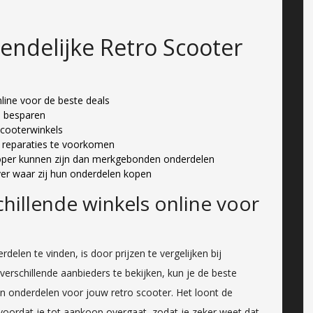
iendelijke Retro Scooter
online voor de beste deals
 besparen
scooterwinkels
 reparaties te voorkomen
koper kunnen zijn dan merkgebonden onderdelen
ver waar zij hun onderdelen kopen
schillende winkels online voor
elen te vinden, is door prijzen te vergelijken bij
 verschillende aanbieders te bekijken, kun je de beste
n onderdelen voor jouw retro scooter. Het loont de
 voordat je tot aankoop overgaat, zodat je zeker weet dat