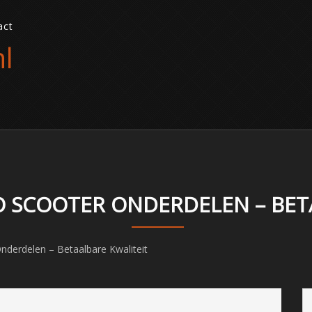
act
l
 SCOOTER ONDERDELEN – BET
nderdelen – Betaalbare Kwaliteit