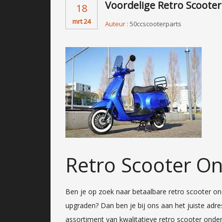
Voordelige Retro Scooter
18
mrt 24
Auteur :
50ccscooterparts
Retro Scooter O
Ben je op zoek naar betaalbare retro scooter on
upgraden? Dan ben je bij ons aan het juiste adres
assortiment van kwalitatieve retro scooter onder