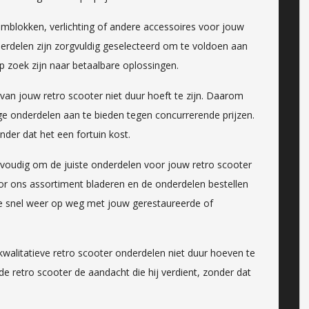
emblokken, verlichting of andere accessoires voor jouw
derdelen zijn zorgvuldig geselecteerd om te voldoen aan
p zoek zijn naar betaalbare oplossingen.
van jouw retro scooter niet duur hoeft te zijn. Daarom
 onderdelen aan te bieden tegen concurrerende prijzen.
der dat het een fortuin kost.
nvoudig om de juiste onderdelen voor jouw retro scooter
oor ons assortiment bladeren en de onderdelen bestellen
 je snel weer op weg met jouw gerestaureerde of
kwalitatieve retro scooter onderdelen niet duur hoeven te
de retro scooter de aandacht die hij verdient, zonder dat