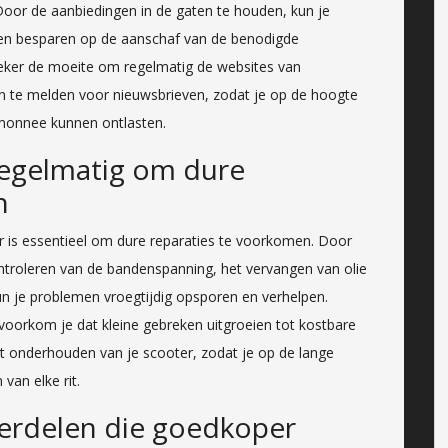
Door de aanbiedingen in de gaten te houden, kun je
n en besparen op de aanschaf van de benodigde
zeker de moeite om regelmatig de websites van
aan te melden voor nieuwsbrieven, zodat je op de hoogte
temonnee kunnen ontlasten.
regelmatig om dure
n
r is essentieel om dure reparaties te voorkomen. Door
ontroleren van de bandenspanning, het vervangen van olie
un je problemen vroegtijdig opsporen en verhelpen.
n voorkom je dat kleine gebreken uitgroeien tot kostbare
het onderhouden van je scooter, zodat je op de lange
van elke rit.
derdelen die goedkoper