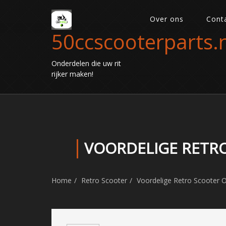
Over ons
Cont
50ccscooterparts.n
Onderdelen die uw rit
rijker maken!
VOORDELIGE RETRO
Home
Retro Scooter
Voordelige Retro Scooter O