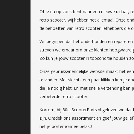
Of je nu op zoek bent naar een nieuwe uitlaat, r
retro scooter, wij hebben het allemaal. Onze on
de behoeften van retro scooter liefhebbers die o
Wij begrijpen dat het onderhouden en repareren 
streven we ernaar om onze klanten hoogwaardige
Zo kun je jouw scooter in topconditie houden zon
Onze gebruiksvriendelijke website maakt het ee
te vinden. Met slechts een paar klikken kun je d
die je nodig hebt. En met snelle verzending ben
verbeterde retro scooter.
Kortom, bij 50ccScooterParts.nl geloven we dat 
zijn. Ontdek ons assortiment en geef jouw gelief
het je portemonnee belast!