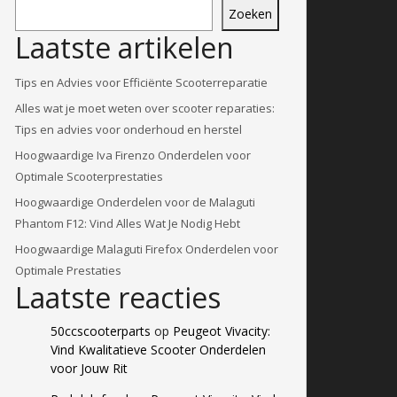
Zoeken
Laatste artikelen
Tips en Advies voor Efficiënte Scooterreparatie
Alles wat je moet weten over scooter reparaties:
Tips en advies voor onderhoud en herstel
Hoogwaardige Iva Firenzo Onderdelen voor
Optimale Scooterprestaties
Hoogwaardige Onderdelen voor de Malaguti
Phantom F12: Vind Alles Wat Je Nodig Hebt
Hoogwaardige Malaguti Firefox Onderdelen voor
Optimale Prestaties
Laatste reacties
50ccscooterparts
op
Peugeot Vivacity:
Vind Kwalitatieve Scooter Onderdelen
voor Jouw Rit