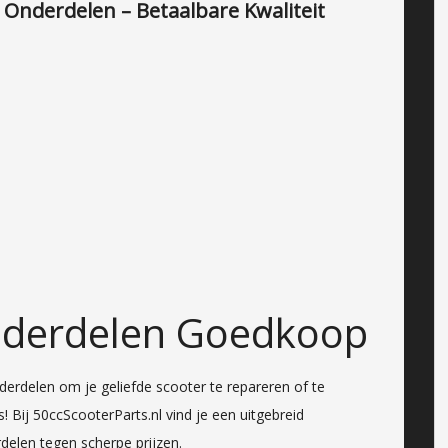
 Onderdelen – Betaalbare Kwaliteit
nderdelen Goedkoop
derdelen om je geliefde scooter te repareren of te
! Bij 50ccScooterParts.nl vind je een uitgebreid
delen tegen scherpe prijzen.