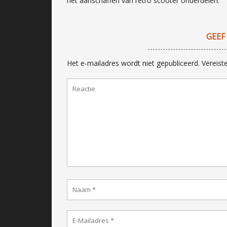
het aanschaffen van retro scooter onderdelen.
GEEF
Het e-mailadres wordt niet gepubliceerd.
Vereist