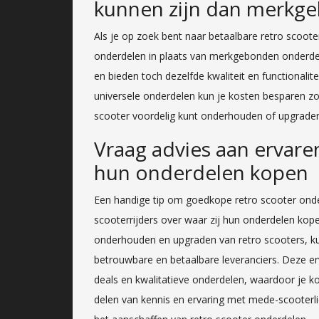
kunnen zijn dan merkg
Als je op zoek bent naar betaalbare retro scoot
onderdelen in plaats van merkgebonden onderdel
en bieden toch dezelfde kwaliteit en functionali
universele onderdelen kun je kosten besparen zon
scooter voordelig kunt onderhouden of upgrade
Vraag advies aan ervaren
hun onderdelen kopen
Een handige tip om goedkope retro scooter onder
scooterrijders over waar zij hun onderdelen kop
onderhouden en upgraden van retro scooters, kun
betrouwbare en betaalbare leveranciers. Deze erv
deals en kwalitatieve onderdelen, waardoor je ko
delen van kennis en ervaring met mede-scooterl