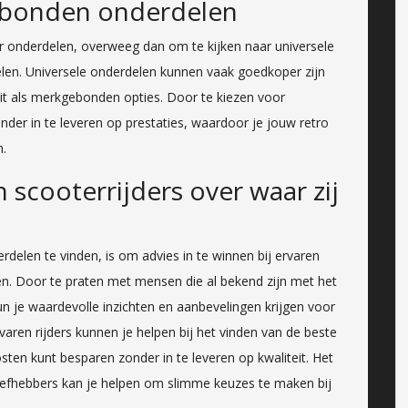
ebonden onderdelen
er onderdelen, overweeg dan om te kijken naar universele
en. Universele onderdelen kunnen vaak goedkoper zijn
teit als merkgebonden opties. Door te kiezen voor
der in te leveren op prestaties, waardoor je jouw retro
n.
 scooterrijders over waar zij
delen te vinden, is om advies in te winnen bij ervaren
en. Door te praten met mensen die al bekend zijn met het
 je waardevolle inzichten en aanbevelingen krijgen voor
aren rijders kunnen je helpen bij het vinden van de beste
sten kunt besparen zonder in te leveren op kwaliteit. Het
iefhebbers kan je helpen om slimme keuzes te maken bij