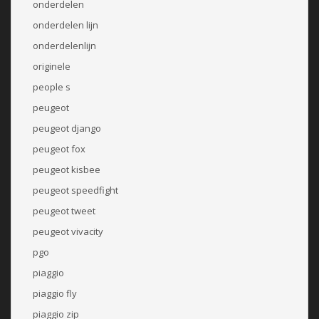
onderdelen
onderdelen lijn
onderdelenlijn
originele
people s
peugeot
peugeot django
peugeot fox
peugeot kisbee
peugeot speedfight
peugeot tweet
peugeot vivacity
pgo
piaggio
piaggio fly
piaggio zip