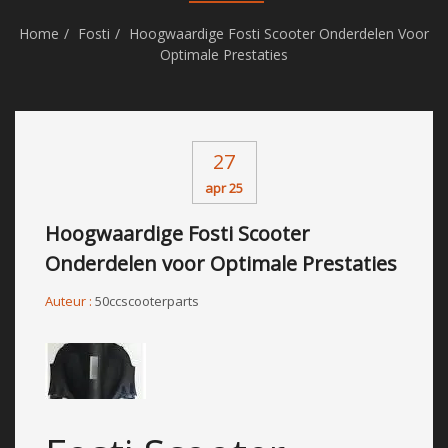
Home
Fosti
Hoogwaardige Fosti Scooter Onderdelen Voor
Optimale Prestaties
27
apr 25
Hoogwaardige Fosti Scooter
Onderdelen voor Optimale Prestaties
Auteur :
50ccscooterparts