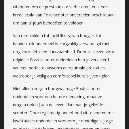
uitvoeren om de prestaties te verbeteren, er is een
breed scala aan Fosti scooter onderdelen beschikbaar
om aan al jouw behoeften te voldoen.
Van remblokken tot luchtfilters, van bougies tot
banden, elk onderdeel is zorgvuldig vervaardigd met
oog voor detail en duurzaamheid. Door te kiezen voor
originele Fosti scooter onderdelen ben je verzekerd
van een perfecte pasvorm en optimale prestaties,
waardoor je veilig en comfortabel kunt blijven rijden.
Niet alleen zorgen hoogwaardige Fosti scooter
onderdelen voor een betere rijervaring, maar ze
dragen ook bij aan de levensduur van je geliefde
scooter. Door regelmatig onderhoud uit te voeren met
kwalitatieve onderdelen voorkom je onnodige slijtage
en mogelijke defecten, waardoor je kosten op lange