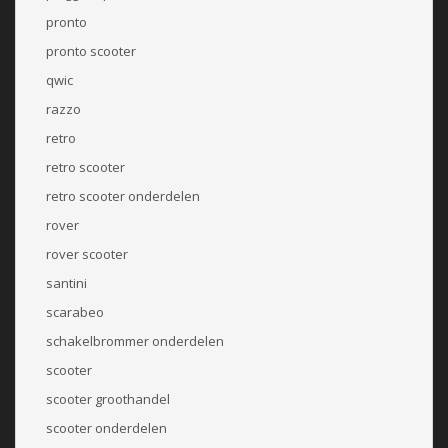
pronto
pronto scooter
qwic
razzo
retro
retro scooter
retro scooter onderdelen
rover
rover scooter
santini
scarabeo
schakelbrommer onderdelen
scooter
scooter groothandel
scooter onderdelen