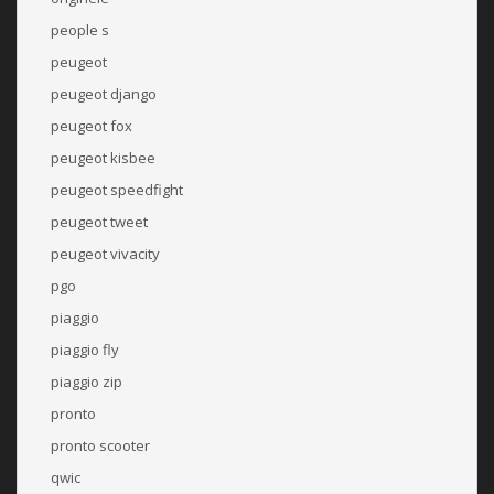
people s
peugeot
peugeot django
peugeot fox
peugeot kisbee
peugeot speedfight
peugeot tweet
peugeot vivacity
pgo
piaggio
piaggio fly
piaggio zip
pronto
pronto scooter
qwic