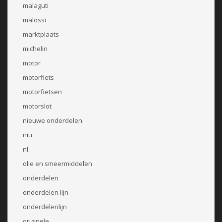
malaguti
malossi
marktplaats
michelin
motor
motorfiets
motorfietsen
motorslot
nieuwe onderdelen
niu
nl
olie en smeermiddelen
onderdelen
onderdelen lijn
onderdelenlijn
originele