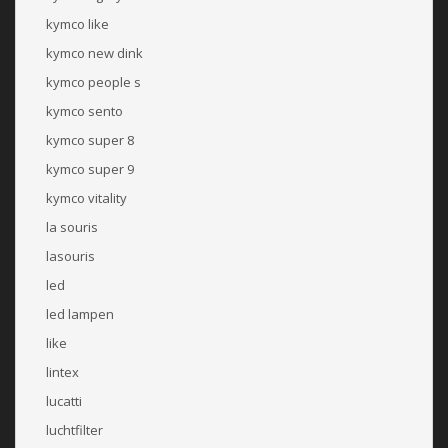
kymco like
kymco new dink
kymco people s
kymco sento
kymco super 8
kymco super 9
kymco vitality
la souris
lasouris
led
led lampen
like
lintex
lucatti
luchtfilter