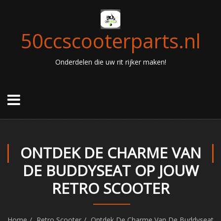
50ccscooterparts.nl
Onderdelen die uw rit rijker maken!
ONTDEK DE CHARME VAN
DE BUDDYSEAT OP JOUW
RETRO SCOOTER
Home
Retro Scooter
Ontdek De Charme Van De Buddyseat