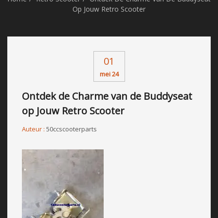
Op Jouw Retro Scooter
01
mei 24
Ontdek de Charme van de Buddyseat
op Jouw Retro Scooter
Auteur :
50ccscooterparts