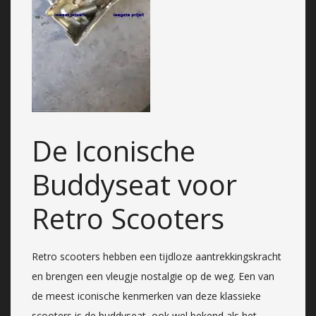
De Iconische
Buddyseat voor
Retro Scooters
Retro scooters hebben een tijdloze aantrekkingskracht
en brengen een vleugje nostalgie op de weg. Een van
de meest iconische kenmerken van deze klassieke
scooters is de buddyseat, ook wel bekend als het