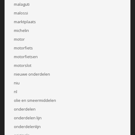
malaguti
malossi
marktplaats
michelin
motor
motorfiets
motorfietsen
motorslot
nieuwe onderdelen
niu
nl
olie en smeermiddelen
onderdelen
onderdelen lijn
onderdelenlijn