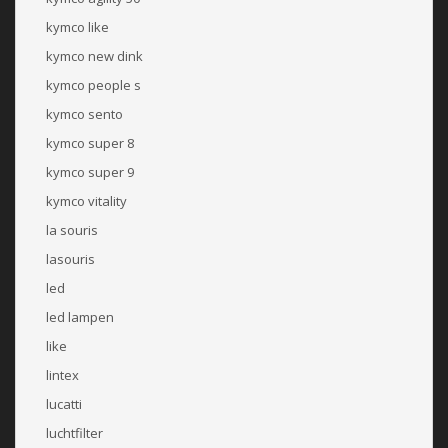
kymco like
kymco new dink
kymco people s
kymco sento
kymco super 8
kymco super 9
kymco vitality
la souris
lasouris
led
led lampen
like
lintex
lucatti
luchtfilter