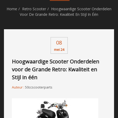
Home
Retro Scooter
Hoogwaardige Scooter Onderdelen
Voor De Grande Retro: Kwaliteit En Stijl In Één
08
mei 24
Hoogwaardige Scooter Onderdelen
voor de Grande Retro: Kwaliteit en
Stijl in één
Auteur :
50ccscooterparts