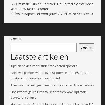
Optimale Grip en Comfort: De Perfecte Achterband
<<
voor Jouw Retro Scooter
Stijlvolle Kappenset voor Jouw ZNEN Retro Scooter
>>
Zoeken
Zoeken
Laatste artikelen
Tips en Advies voor Efficiënte Scooterreparatie
Alles wat je moet weten over scooter reparaties: Tips en
advies voor onderhoud en herstel
Alles over de halogeenlamp voor je scooter: tips en advies
Hoogwaardige Iva Firenzo Onderdelen voor Optimale
Scooterprestaties
Hoogwaardige Onderdelen voor de Malaguti Phantom F12: