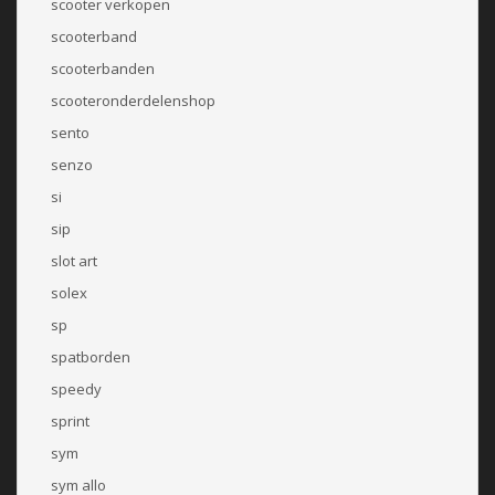
scooter verkopen
scooterband
scooterbanden
scooteronderdelenshop
sento
senzo
si
sip
slot art
solex
sp
spatborden
speedy
sprint
sym
sym allo