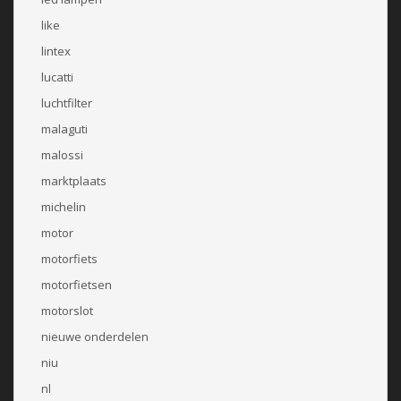
like
lintex
lucatti
luchtfilter
malaguti
malossi
marktplaats
michelin
motor
motorfiets
motorfietsen
motorslot
nieuwe onderdelen
niu
nl