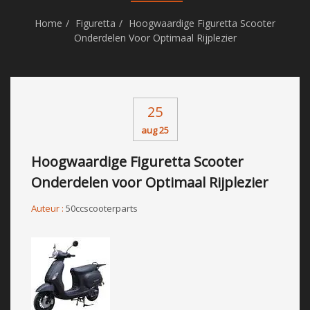
Home
Figuretta
Hoogwaardige Figuretta Scooter
Onderdelen Voor Optimaal Rijplezier
25
aug 25
Hoogwaardige Figuretta Scooter
Onderdelen voor Optimaal Rijplezier
Auteur :
50ccscooterparts