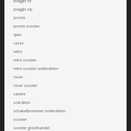
piaggio fly
piaggio zip
pronto
pronto scooter
qwic
razzo
retro
retro scooter
retro scooter onderdelen
rover
rover scooter
santini
scarabeo
schakelbrommer onderdelen
scooter
scooter groothandel