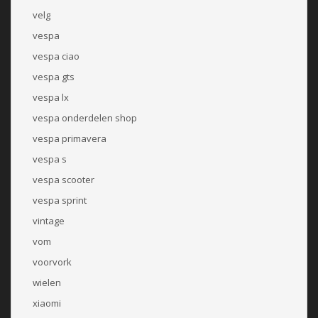
velg
vespa
vespa ciao
vespa gts
vespa lx
vespa onderdelen shop
vespa primavera
vespa s
vespa scooter
vespa sprint
vintage
vom
voorvork
wielen
xiaomi