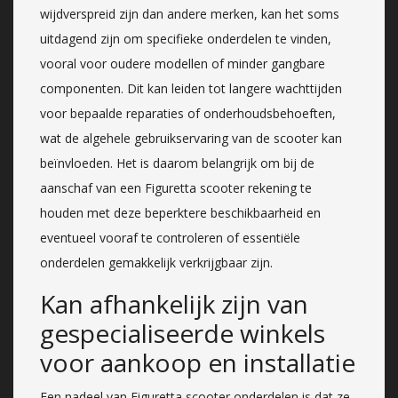
wijdverspreid zijn dan andere merken, kan het soms
uitdagend zijn om specifieke onderdelen te vinden,
vooral voor oudere modellen of minder gangbare
componenten. Dit kan leiden tot langere wachttijden
voor bepaalde reparaties of onderhoudsbehoeften,
wat de algehele gebruikservaring van de scooter kan
beïnvloeden. Het is daarom belangrijk om bij de
aanschaf van een Figuretta scooter rekening te
houden met deze beperktere beschikbaarheid en
eventueel vooraf te controleren of essentiële
onderdelen gemakkelijk verkrijgbaar zijn.
Kan afhankelijk zijn van
gespecialiseerde winkels
voor aankoop en installatie
Een nadeel van Figuretta scooter onderdelen is dat ze