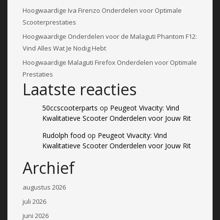
Hoogwaardige Iva Firenzo Onderdelen voor Optimale
Scooterprestaties
Hoogwaardige Onderdelen voor de Malaguti Phantom F12:
Vind Alles Wat Je Nodig Hebt
Hoogwaardige Malaguti Firefox Onderdelen voor Optimale
Prestaties
Laatste reacties
50ccscooterparts
op
Peugeot Vivacity: Vind
Kwalitatieve Scooter Onderdelen voor Jouw Rit
Rudolph food
op
Peugeot Vivacity: Vind
Kwalitatieve Scooter Onderdelen voor Jouw Rit
Archief
augustus 2026
juli 2026
juni 2026