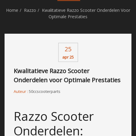
Home
Razzo
Kwalitatieve Razzo Scooter Onderdelen Voor
Optimale Prestaties
25
apr 25
Kwalitatieve Razzo Scooter
Onderdelen voor Optimale Prestaties
Auteur :
50ccscooterparts
Razzo Scooter
Onderdelen: