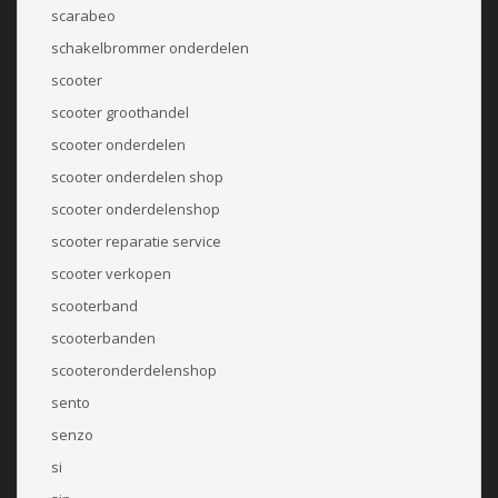
scarabeo
schakelbrommer onderdelen
scooter
scooter groothandel
scooter onderdelen
scooter onderdelen shop
scooter onderdelenshop
scooter reparatie service
scooter verkopen
scooterband
scooterbanden
scooteronderdelenshop
sento
senzo
si