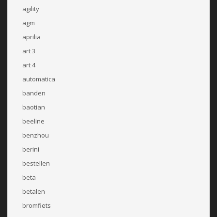
agility
agm
aprilia
art 3
art 4
automatica
banden
baotian
beeline
benzhou
berini
bestellen
beta
betalen
bromfiets