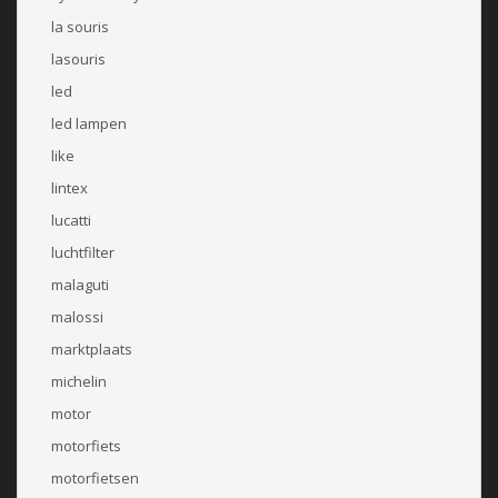
la souris
lasouris
led
led lampen
like
lintex
lucatti
luchtfilter
malaguti
malossi
marktplaats
michelin
motor
motorfiets
motorfietsen