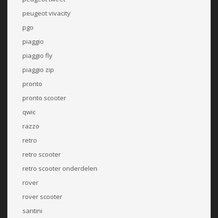
peugeot vivacity
pgo
piaggio
piaggio fly
piaggio zip
pronto
pronto scooter
qwic
razzo
retro
retro scooter
retro scooter onderdelen
rover
rover scooter
santini