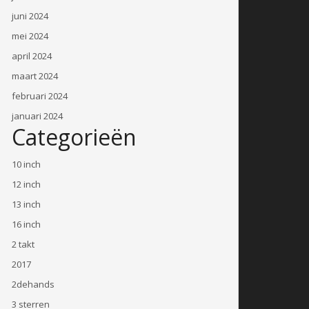
juni 2024
mei 2024
april 2024
maart 2024
februari 2024
januari 2024
Categorieën
10 inch
12 inch
13 inch
16 inch
2 takt
2017
2dehands
3 sterren