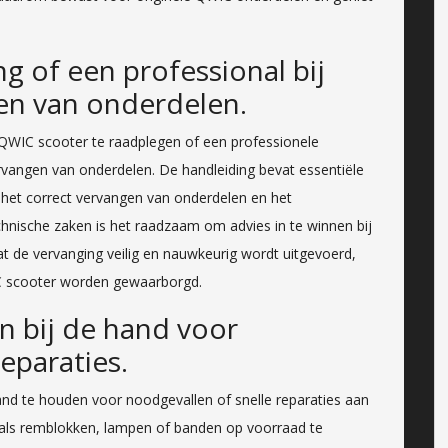
g of een professional bij
gen van onderdelen.
e QWIC scooter te raadplegen of een professionele
ervangen van onderdelen. De handleiding bevat essentiële
ij het correct vervangen van onderdelen en het
hnische zaken is het raadzaam om advies in te winnen bij
t de vervanging veilig en nauwkeurig wordt uitgevoerd,
IC scooter worden gewaarborgd.
 bij de hand voor
eparaties.
and te houden voor noodgevallen of snelle reparaties aan
oals remblokken, lampen of banden op voorraad te