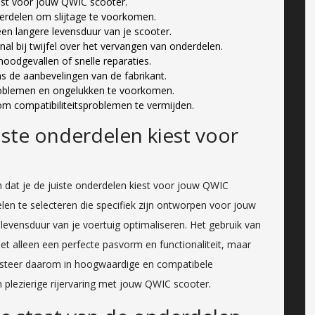
iest voor jouw QWIC scooter.
erdelen om slijtage te voorkomen.
een langere levensduur van je scooter.
al bij twijfel over het vervangen van onderdelen.
oodgevallen of snelle reparaties.
s de aanbevelingen van de fabrikant.
roblemen en ongelukken te voorkomen.
m compatibiliteitsproblemen te vermijden.
iste onderdelen kiest voor
n dat je de juiste onderdelen kiest voor jouw QWIC
en te selecteren die specifiek zijn ontworpen voor jouw
 levensduur van je voertuig optimaliseren. Het gebruik van
et alleen een perfecte pasvorm en functionaliteit, maar
vesteer daarom in hoogwaardige en compatibele
plezierige rijervaring met jouw QWIC scooter.