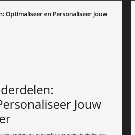
: Optimaliseer en Personaliseer Jouw
derdelen:
Personaliseer Jouw
er
sche scooters die een perfecte combinatie bieden van