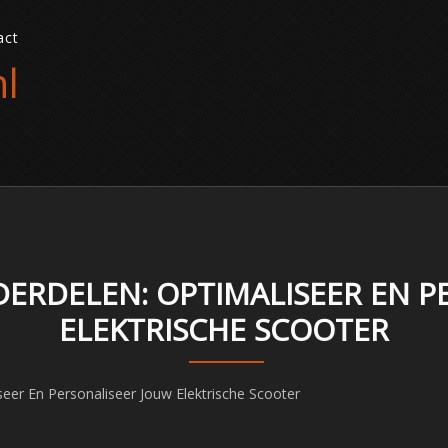
act
l
ERDELEN: OPTIMALISEER EN P
ELEKTRISCHE SCOOTER
er En Personaliseer Jouw Elektrische Scooter