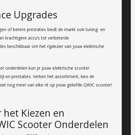
nce Upgrades
n of betere prestaties biedt de markt ook tuning- en
 krachtigere accu’s tot verbeterde
es beschikbaar om het rijplezier van jouw elektrische
r onderdelen kun je jouw elektrische scooter
tijl en prestaties. Verken het assortiment, kies de
iet nog meer van elke rit op jouw geliefde QWIC scooter!
r het Kiezen en
IC Scooter Onderdelen