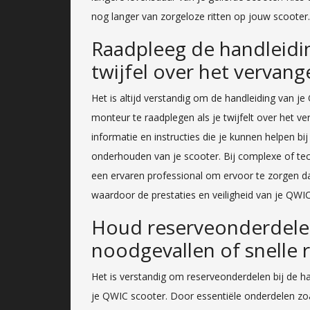
nog langer van zorgeloze ritten op jouw scooter.
Raadpleeg de handleidin
twijfel over het vervan
Het is altijd verstandig om de handleiding van j
monteur te raadplegen als je twijfelt over het v
informatie en instructies die je kunnen helpen b
onderhouden van je scooter. Bij complexe of tec
een ervaren professional om ervoor te zorgen da
waardoor de prestaties en veiligheid van je QW
Houd reserveonderdelen
noodgevallen of snelle r
Het is verstandig om reserveonderdelen bij de h
je QWIC scooter. Door essentiële onderdelen z