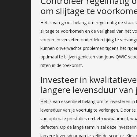
Controleer regelmatig d
om slijtage te voorkom
Het is van groot belang om regelmatig de staat
slijtage te voorkomen en de veiligheid van het vo
voeren en versleten onderdelen tijdig te vervan
kunnen onverwachte problemen tijdens het rijd
optimaal te blijven genieten van jouw QWIC scoote
ritten in de toekomst.
Investeer in kwalitatie
langere levensduur van 
Het is van essentieel belang om te investeren i
levensduur van je voertuig te verlengen. Door t
van optimale prestaties en betrouwbaarheid, wa
defecten. Op de lange termijn zal deze investeri
langere levensduur van je geliefde scooter. Kie