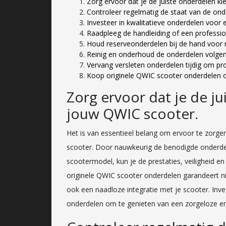
Zorg ervoor dat je de juiste onderdelen k
Controleer regelmatig de staat van de ond
Investeer in kwalitatieve onderdelen voor 
Raadpleeg de handleiding of een profession
Houd reserveonderdelen bij de hand voor n
Reinig en onderhoud de onderdelen volgen
Vervang versleten onderdelen tijdig om p
Koop originele QWIC scooter onderdelen o
Zorg ervoor dat je de ju
jouw QWIC scooter.
Het is van essentieel belang om ervoor te zorge
scooter. Door nauwkeurig de benodigde onderdel
scootermodel, kun je de prestaties, veiligheid en
originele QWIC scooter onderdelen garandeert ni
ook een naadloze integratie met je scooter. In
onderdelen om te genieten van een zorgeloze en 