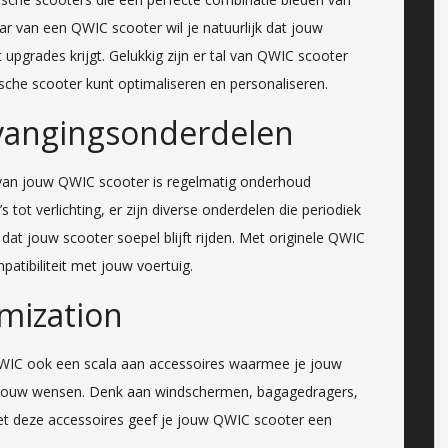
aar van een QWIC scooter wil je natuurlijk dat jouw
at upgrades krijgt. Gelukkig zijn er tal van QWIC scooter
che scooter kunt optimaliseren en personaliseren.
vangingsonderdelen
d van jouw QWIC scooter is regelmatig onderhoud
 tot verlichting, er zijn diverse onderdelen die periodiek
t jouw scooter soepel blijft rijden. Met originele QWIC
atibiliteit met jouw voertuig.
mization
QWIC ook een scala aan accessoires waarmee je jouw
 jouw wensen. Denk aan windschermen, bagagedragers,
t deze accessoires geef je jouw QWIC scooter een