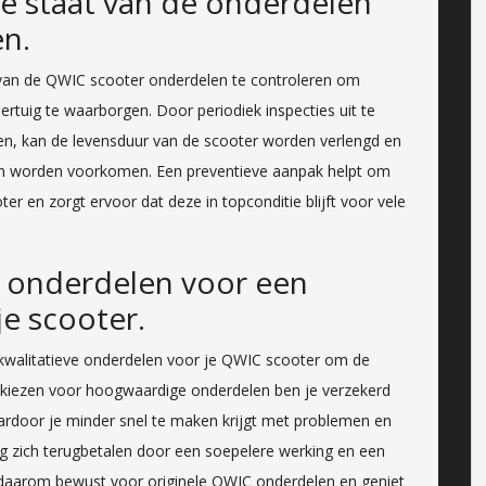
e staat van de onderdelen
en.
 van de QWIC scooter onderdelen te controleren om
ertuig te waarborgen. Door periodiek inspecties uit te
gen, kan de levensduur van de scooter worden verlengd en
en worden voorkomen. Een preventieve aanpak helpt om
r en zorgt ervoor dat deze in topconditie blijft voor vele
ve onderdelen voor een
je scooter.
n kwalitatieve onderdelen voor je QWIC scooter om de
e kiezen voor hoogwaardige onderdelen ben je verzekerd
ardoor je minder snel te maken krijgt met problemen en
ng zich terugbetalen door een soepelere werking en een
s daarom bewust voor originele QWIC onderdelen en geniet