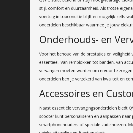
stijl, comfort en duurzaamheid. Als trotse eigen
voertuig in topconditie blijft en mogelijk zelfs w
onderdelen beschikbaar waarmee je jouw elektris
Onderhouds- en Ver
Voor het behoud van de prestaties en veilighei
essentieel. Van remblokken tot banden, van accu’s
vervangen moeten worden om ervoor te zorgen da
onderdelen ben je verzekerd van kwaliteit en comp
Accessoires en Custo
Naast essentiële vervangingsonderdelen biedt 
scooter kunt personaliseren en aanpassen naar
smartphonehouders of speciale zadelhoezen. Me
unieke uitstraling en functionaliteit.