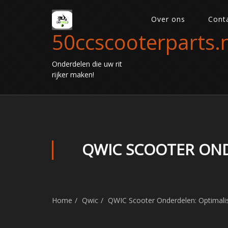
Over ons
Cont
50ccscooterparts.n
Onderdelen die uw rit
rijker maken!
QWIC SCOOTER OND
Home
Qwic
QWIC Scooter Onderdelen: Optimalise