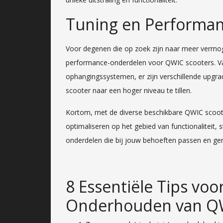
Tuning en Performa
Voor degenen die op zoek zijn naar meer vermoge
performance-onderdelen voor QWIC scooters. Van
ophangingssystemen, er zijn verschillende upgrad
scooter naar een hoger niveau te tillen.
Kortom, met de diverse beschikbare QWIC scoote
optimaliseren op het gebied van functionaliteit, s
onderdelen die bij jouw behoeften passen en gen
8 Essentiële Tips voo
Onderhouden van QW