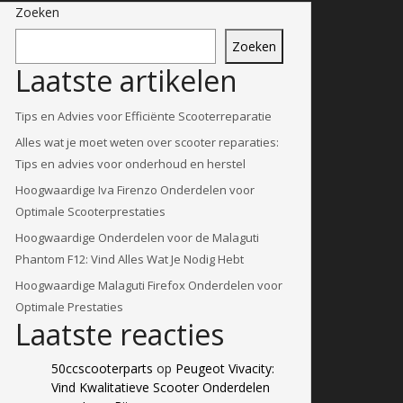
Zoeken
Zoeken
Laatste artikelen
Tips en Advies voor Efficiënte Scooterreparatie
Alles wat je moet weten over scooter reparaties:
Tips en advies voor onderhoud en herstel
Hoogwaardige Iva Firenzo Onderdelen voor
Optimale Scooterprestaties
Hoogwaardige Onderdelen voor de Malaguti
Phantom F12: Vind Alles Wat Je Nodig Hebt
Hoogwaardige Malaguti Firefox Onderdelen voor
Optimale Prestaties
Laatste reacties
50ccscooterparts
op
Peugeot Vivacity:
Vind Kwalitatieve Scooter Onderdelen